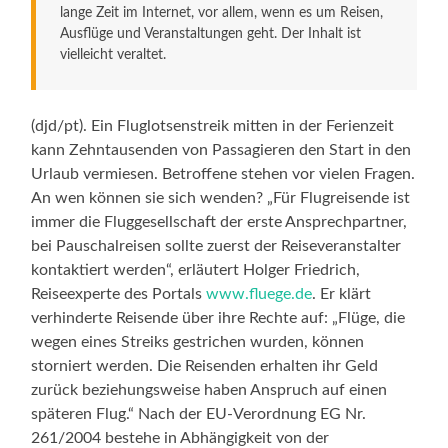
lange Zeit im Internet, vor allem, wenn es um Reisen,
Ausflüge und Veranstaltungen geht. Der Inhalt ist
vielleicht veraltet.
(djd/pt). Ein Fluglotsenstreik mitten in der Ferienzeit
kann Zehntausenden von Passagieren den Start in den
Urlaub vermiesen. Betroffene stehen vor vielen Fragen.
An wen können sie sich wenden? „Für Flugreisende ist
immer die Fluggesellschaft der erste Ansprechpartner,
bei Pauschalreisen sollte zuerst der Reiseveranstalter
kontaktiert werden“, erläutert Holger Friedrich,
Reiseexperte des Portals
www.fluege.de
. Er klärt
verhinderte Reisende über ihre Rechte auf: „Flüge, die
wegen eines Streiks gestrichen wurden, können
storniert werden. Die Reisenden erhalten ihr Geld
zurück beziehungsweise haben Anspruch auf einen
späteren Flug.“ Nach der EU-Verordnung EG Nr.
261/2004 bestehe in Abhängigkeit von der