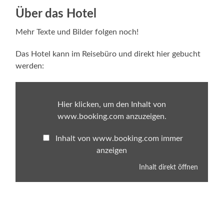
Über das Hotel
Mehr Texte und Bilder folgen noch!
Das Hotel kann im Reisebüro und direkt hier gebucht
werden:
Inhalt
von
www.booking.com
Hier klicken, um den Inhalt von
anzeigen
www.booking.com anzuzeigen.
Inhalt von www.booking.com immer
anzeigen
Inhalt direkt öffnen