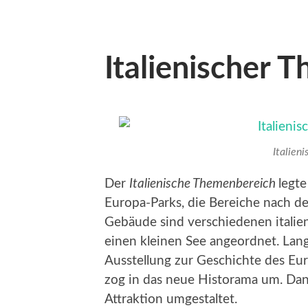
Italienischer 
Italien
Der
Italienische Themenbereich
legt
Europa-Parks, die Bereiche nach de
Gebäude sind verschiedenen itali
einen kleinen See angeordnet. Lan
Ausstellung zur Geschichte des Eu
zog in das neue Historama um. Da
Attraktion umgestaltet.