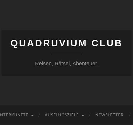
QUADRUVIUM CLUB
Reisen, Rätsel, Abenteuer.
NTERKÜNFTE
AUSFLUGSZIELE
NEWSLETTER