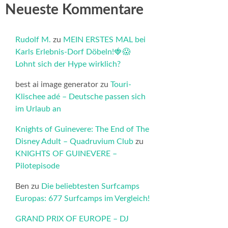
Neueste Kommentare
Rudolf M.
zu
MEIN ERSTES MAL bei
Karls Erlebnis-Dorf Döbeln!🍓😱
Lohnt sich der Hype wirklich?
best ai image generator
zu
Touri-
Klischee adé – Deutsche passen sich
im Urlaub an
Knights of Guinevere: The End of The
Disney Adult – Quadruvium Club
zu
KNIGHTS OF GUINEVERE –
Pilotepisode
Ben
zu
Die beliebtesten Surfcamps
Europas: 677 Surfcamps im Vergleich!
GRAND PRIX OF EUROPE – DJ