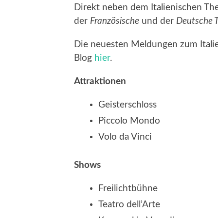
Direkt neben dem Italienischen Th
der
Französische
und der
Deutsche 
Die neuesten Meldungen zum Itali
Blog
hier
.
Attraktionen
Geisterschloss
Piccolo Mondo
Volo da Vinci
Shows
Freilichtbühne
Teatro dell’Arte