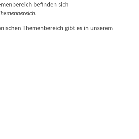
emenbereich befinden sich
Themenbereich
.
enischen Themenbereich gibt es in unserem