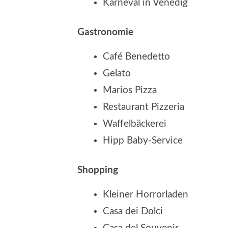
Karneval in Venedig
Gastronomie
Café Benedetto
Gelato
Marios Pizza
Restaurant Pizzeria
Waffelbäckerei
Hipp Baby-Service
Shopping
Kleiner Horrorladen
Casa dei Dolci