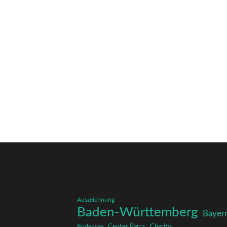
Auszeichnung
Baden-Württemberg
Bayer
Charity
Center Parcs
Bodensee