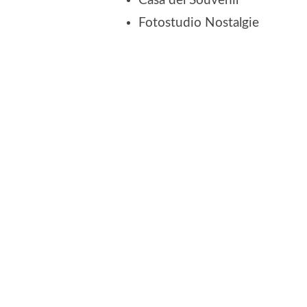
Casa del Souvenir
Fotostudio Nostalgie