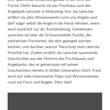
Fische. Dafür besucht sie das Fischhaus und den
Angelpark Letscher in Altensteig. Von Jan Letscher
erfährt sie alles Wissenswerte rund ums Angeln und
darf sogar selbst die Angel in die Hand nehmen, wenn
auch zunächst nur als Trockenübung. Gemeinsam
sprechen sie über die Schwarzwälder Forelle, die
zahlreichen Fischarten, die dort geangelt werden
können, und darüber, warum Tierschutz stets oberste
Priorität hat. Zudem erzählt Jan Letscher spannende
Geschichten aus der Historie des Fischhauses und
Angelparks, den er gemeinsam mit seinen
Geschwistern bereits in dritter Generation führt. Freut
euch auf viele interessante Tipps und Wissenswertes
rund um Fisch und Angeln. Petri Heil!
„Zarah
und
die
Fische“