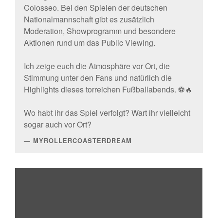
Colosseo. Bei den Spielen der deutschen
Nationalmannschaft gibt es zusätzlich
Moderation, Showprogramm und besondere
Aktionen rund um das Public Viewing.
Ich zeige euch die Atmosphäre vor Ort, die
Stimmung unter den Fans und natürlich die
Highlights dieses torreichen Fußballabends. ⚽🔥
Wo habt ihr das Spiel verfolgt? Wart ihr vielleicht
sogar auch vor Ort?
MYROLLERCOASTERDREAM
„Europa-
Park
Public
Viewing
🇩🇪
⚽