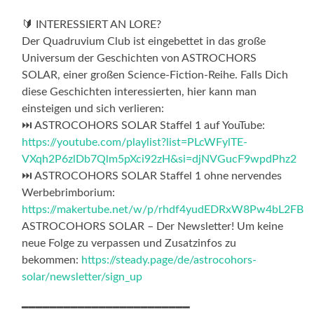
🔰 INTERESSIERT AN LORE?
Der Quadruvium Club ist eingebettet in das große
Universum der Geschichten von ASTROCHORS
SOLAR, einer großen Science-Fiction-Reihe. Falls Dich
diese Geschichten interessierten, hier kann man
einsteigen und sich verlieren:
⏭ ASTROCOHORS SOLAR Staffel 1 auf YouTube:
https://youtube.com/playlist?list=PLcWFylTE-
VXqh2P6zlDb7Qlm5pXci92zH&si=djNVGucF9wpdPhz2
⏭ ASTROCOHORS SOLAR Staffel 1 ohne nervendes
Werbebrimborium:
https://makertube.net/w/p/rhdf4yudEDRxW8Pw4bL2FB
ASTROCOHORS SOLAR – Der Newsletter! Um keine
neue Folge zu verpassen und Zusatzinfos zu
bekommen:
https://steady.page/de/astrocohors-
solar/newsletter/sign_up
━━━━━━━━━━━━━━━━━━━━━━━━