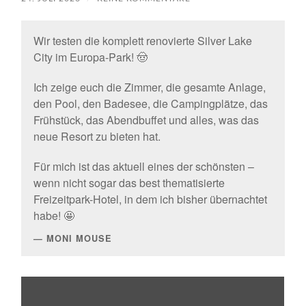
Wir testen die komplett renovierte Silver Lake
City im Europa-Park! 🤠
Ich zeige euch die Zimmer, die gesamte Anlage,
den Pool, den Badesee, die Campingplätze, das
Frühstück, das Abendbuffet und alles, was das
neue Resort zu bieten hat.
Für mich ist das aktuell eines der schönsten –
wenn nicht sogar das best thematisierte
Freizeitpark-Hotel, in dem ich bisher übernachtet
habe! 🤩
MONI MOUSE
„🤯
Europas
bestes