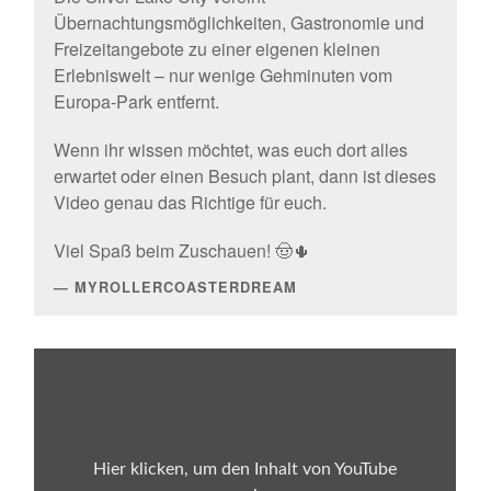
Übernachtungsmöglichkeiten, Gastronomie und
Freizeitangebote zu einer eigenen kleinen
Erlebniswelt – nur wenige Gehminuten vom
Europa-Park entfernt.
Wenn ihr wissen möchtet, was euch dort alles
erwartet oder einen Besuch plant, dann ist dieses
Video genau das Richtige für euch.
Viel Spaß beim Zuschauen! 🤠🌵
MYROLLERCOASTERDREAM
„Europa-
Park
Silver
Lake
City
Guide
🤠
Hier klicken, um den Inhalt von YouTube
Shops,