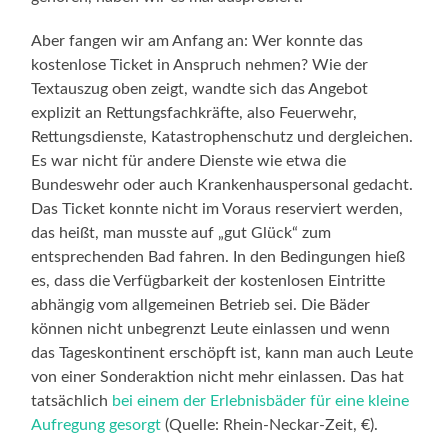
Aber fangen wir am Anfang an: Wer konnte das
kostenlose Ticket in Anspruch nehmen? Wie der
Textauszug oben zeigt, wandte sich das Angebot
explizit an Rettungsfachkräfte, also Feuerwehr,
Rettungsdienste, Katastrophenschutz und dergleichen.
Es war nicht für andere Dienste wie etwa die
Bundeswehr oder auch Krankenhauspersonal gedacht.
Das Ticket konnte nicht im Voraus reserviert werden,
das heißt, man musste auf „gut Glück“ zum
entsprechenden Bad fahren. In den Bedingungen hieß
es, dass die Verfügbarkeit der kostenlosen Eintritte
abhängig vom allgemeinen Betrieb sei. Die Bäder
können nicht unbegrenzt Leute einlassen und wenn
das Tageskontinent erschöpft ist, kann man auch Leute
von einer Sonderaktion nicht mehr einlassen. Das hat
tatsächlich
bei einem der Erlebnisbäder für eine kleine
Aufregung gesorgt
(Quelle: Rhein-Neckar-Zeit, €).