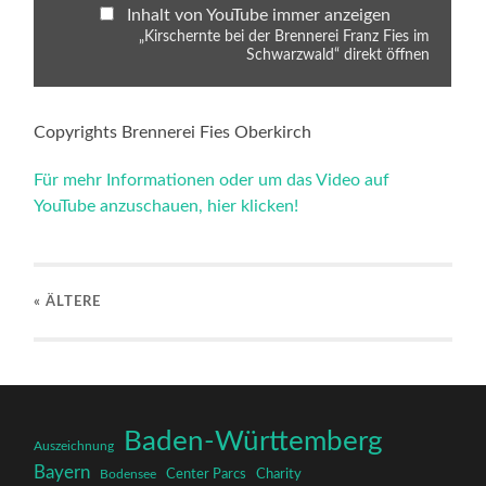
Inhalt von YouTube immer anzeigen
„Kirschernte bei der Brennerei Franz Fies im
Schwarzwald“ direkt öffnen
Copyrights Brennerei Fies Oberkirch
Für mehr Informationen oder um das Video auf
YouTube anzuschauen, hier klicken!
« ÄLTERE
Baden-Württemberg
Auszeichnung
Bayern
Charity
Center Parcs
Bodensee