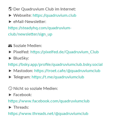
🌎 Der Quadruvium Club im Internet:
► Webseite:
https://quadruvium.club
► eMail-Newsletter:
https://steadyhq.com/quadruvium-
club/newsletter/sign_up
👥 Soziale Medien:
► Pixelfed:
https://pixelfed.de/Quadruvium_Club
► BlueSky:
https://bsky.app/profile/quadruviumclub.bsky.social
► Mastodon:
https://troet.cafe/@quadruviumclub
► Telegram:
https://t.me/quadruviumclub
🙄 Nicht so soziale Medien:
► Facebook:
https://www.facebook.com/quadruviumclub
► Threads:
https://www.threads.net/@quadruviumclub