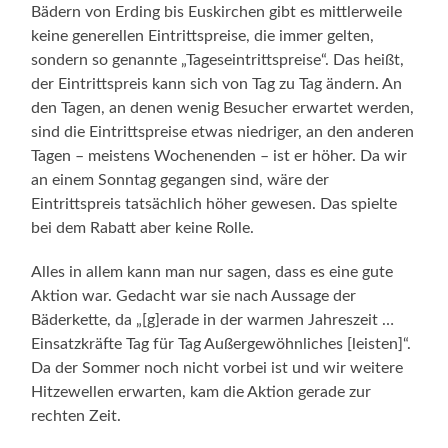
Bädern von Erding bis Euskirchen gibt es mittlerweile
keine generellen Eintrittspreise, die immer gelten,
sondern so genannte „Tageseintrittspreise“. Das heißt,
der Eintrittspreis kann sich von Tag zu Tag ändern. An
den Tagen, an denen wenig Besucher erwartet werden,
sind die Eintrittspreise etwas niedriger, an den anderen
Tagen – meistens Wochenenden – ist er höher. Da wir
an einem Sonntag gegangen sind, wäre der
Eintrittspreis tatsächlich höher gewesen. Das spielte
bei dem Rabatt aber keine Rolle.
Alles in allem kann man nur sagen, dass es eine gute
Aktion war. Gedacht war sie nach Aussage der
Bäderkette, da „[g]erade in der warmen Jahreszeit …
Einsatzkräfte Tag für Tag Außergewöhnliches [leisten]“.
Da der Sommer noch nicht vorbei ist und wir weitere
Hitzewellen erwarten, kam die Aktion gerade zur
rechten Zeit.