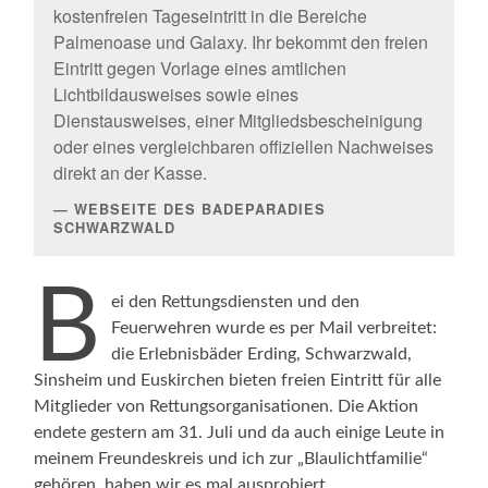
kostenfreien Tageseintritt in die Bereiche
Palmenoase und Galaxy. Ihr bekommt den freien
Eintritt gegen Vorlage eines amtlichen
Lichtbildausweises sowie eines
Dienstausweises, einer Mitgliedsbescheinigung
oder eines vergleichbaren offiziellen Nachweises
direkt an der Kasse.
WEBSEITE DES BADEPARADIES
SCHWARZWALD
B
ei den Rettungsdiensten und den
Feuerwehren wurde es per Mail verbreitet:
die Erlebnisbäder Erding, Schwarzwald,
Sinsheim und Euskirchen bieten freien Eintritt für alle
Mitglieder von Rettungsorganisationen. Die Aktion
endete gestern am 31. Juli und da auch einige Leute in
meinem Freundeskreis und ich zur „Blaulichtfamilie“
gehören, haben wir es mal ausprobiert.