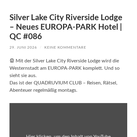
Silver Lake City Riverside Lodge
– Neues EUROPA-PARK Hotel |
QC #086
29. JUNI 2026
/
KEINE KOMMENTARE
🎡 Mit der Silver Lake City Riverside Lodge wird die
Westernstadt am EUROPA-PARK komplett. Und so
sieht sie aus.
Das ist der QUADRUVIUM CLUB – Reisen, Rätsel,
Abenteuer regelmäßig montags.
„Silver
Lake
City
Riverside
Lodge
–
Neues
Hier klicken, um den Inhalt von YouTube