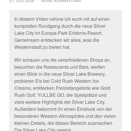
27. JULI 2026
/
KEINE KOMMENTARE
In diesem Video nehme ich euch mit auf einen
kompletten Rundgang durch die neue Silver
Lake City im Europa-Park Erlebnis-Resort.
Gemeinsam entdecken wir alles, was die
Westernstadt zu bieten hat.
Wir schauen uns die verschiedenen Shops an,
besuchen die Restaurants und Bars, werfen
einen Blick in die neue Silver Lake Brewery,
probieren Eis bei Cold Rush Western Ice
Creams, entdecken Freizeitangebote wie Gold
Rush Golf, YULLBE GO, die Spielplätze und
viele weitere Highlights der Silver Lake City.
Außerdem bekommt ihr einen Eindruck von der
besonderen Western-Atmosphäre und den vielen
kleinen Details, die diesen Bereich ausmachen.
Die Silver Lake City vereint