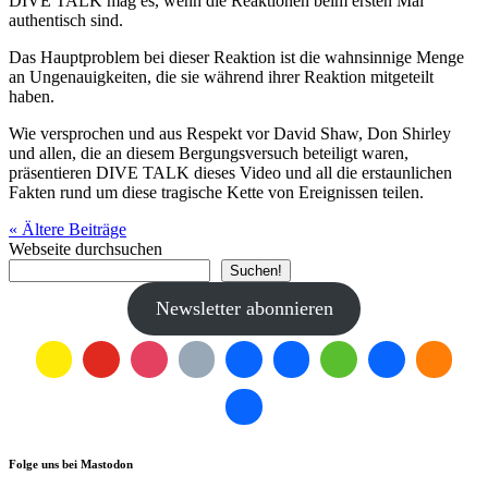
DIVE TALK mag es, wenn die Reaktionen beim ersten Mal
authentisch sind.
Das Hauptproblem bei dieser Reaktion ist die wahnsinnige Menge
an Ungenauigkeiten, die sie während ihrer Reaktion mitgeteilt
haben.
Wie versprochen und aus Respekt vor David Shaw, Don Shirley
und allen, die an diesem Bergungsversuch beteiligt waren,
präsentieren DIVE TALK dieses Video und all die erstaunlichen
Fakten rund um diese tragische Kette von Ereignissen teilen.
« Ältere
Beiträge
Webseite durchsuchen
Suchen!
Newsletter abonnieren
Folge uns bei Mastodon