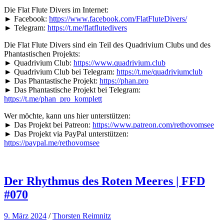
Die Flat Flute Divers im Internet:
► Facebook:
https://www.facebook.com/FlatFluteDivers/
► Telegram:
https://t.me/flatflutedivers
Die Flat Flute Divers sind ein Teil des Quadrivium Clubs und des
Phantastischen Projekts:
► Quadrivium Club:
https://www.quadrivium.club
► Quadrivium Club bei Telegram:
https://t.me/quadriviumclub
► Das Phantastische Projekt:
https://phan.pro
► Das Phantastische Projekt bei Telegram:
https://t.me/phan_pro_komplett
Wer möchte, kann uns hier unterstützen:
► Das Projekt bei Patreon:
https://www.patreon.com/rethovomsee
► Das Projekt via PayPal unterstützen:
https://paypal.me/rethovomsee
Der Rhythmus des Roten Meeres | FFD
#070
9. März 2024
/
Thorsten Reimnitz