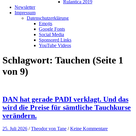
Rulantica 2019
Newsletter
Impressum
Datenschutzerklärung
Emojis
Google Fonts
Social Media
Sponsored Links
YouTube Videos
Schlagwort:
Tauchen
(Seite 1
von 9)
DAN hat gerade PADI verklagt. Und das
wird die Preise für sämtliche Tauchkurse
verändern.
25. Juli 2026
/
Theodor von Tane
/
Keine Kommentare