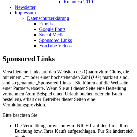
Rulantica 2019
Newsletter
Impressum
Datenschutzerklärung
Emojis
Google Fonts
Social Media
Sponsored Links
YouTube Videos
Sponsored Links
Verschiedene Links auf den Websiten des Quadruvium Clubs, die
mit einem „*“ oder einer hochstehenden Zahl (¹ ² ³) markiert sind,
sind so genannte „Sponsored Links“. Sie führen auf die Webseite
einer Partnerwebseite. Wenn Sie auf dieser Seite eine Bestellung
vornehmen (zum Beispiel einen Urlaub buchen oder ein Buch
bestellen), erhält der Betreiber dieser Seiten eine
Vermittlungsprovision.
Bitte beachten Sie:
Die Vermittlungsprovision wird NICHT auf den Preis Ihrer
Buchung bzw. Ihres Kaufs aufgeschlagen. Für Sie ändert sich
nichts.