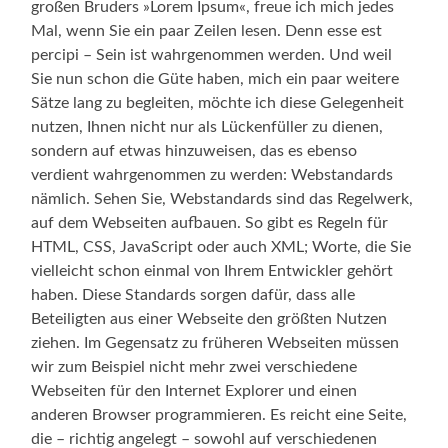
großen Bruders »Lorem Ipsum«, freue ich mich jedes
Mal, wenn Sie ein paar Zeilen lesen. Denn esse est
percipi – Sein ist wahrgenommen werden. Und weil
Sie nun schon die Güte haben, mich ein paar weitere
Sätze lang zu begleiten, möchte ich diese Gelegenheit
nutzen, Ihnen nicht nur als Lückenfüller zu dienen,
sondern auf etwas hinzuweisen, das es ebenso
verdient wahrgenommen zu werden: Webstandards
nämlich. Sehen Sie, Webstandards sind das Regelwerk,
auf dem Webseiten aufbauen. So gibt es Regeln für
HTML, CSS, JavaScript oder auch XML; Worte, die Sie
vielleicht schon einmal von Ihrem Entwickler gehört
haben. Diese Standards sorgen dafür, dass alle
Beteiligten aus einer Webseite den größten Nutzen
ziehen. Im Gegensatz zu früheren Webseiten müssen
wir zum Beispiel nicht mehr zwei verschiedene
Webseiten für den Internet Explorer und einen
anderen Browser programmieren. Es reicht eine Seite,
die – richtig angelegt – sowohl auf verschiedenen