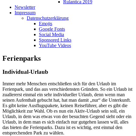
Rulantica 2019
Newsletter
Impressum
Datenschutzerklärung
Emojis
Google Fonts
Social Media
Sponsored Links
YouTube Videos
Ferienparks
Individual-Urlaub
Immer mehr Menschen entschließen sich für den Urlaub im
Ferienpark, und das aus verschiedensten Gründen. So ein Urlaub ist
zuallererst einmal ein sehr individueller Urlaub, denn wenn man
seinen Aufenthalt gebucht hat, hat man damit „nur“ die Unterkunft.
Es gibt keine Ausflugspakete, keinen Reiseführer, aber es gibt die
Möglichkeit zur Wahl. Ob es nun ein Aktiv-Urlaub sein soll, ein
Urlaub, in dem was etwas von der besuchten Gegend sieht oder ein
Urlaub, in dem man es sich einfach nur gutgehen lassen will, alles
das bieten die Ferienparks. Dazu ist es wichtig, erst einmal den
entsprechenden Park zu wählen.