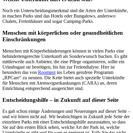
Noch ein Unterscheidungsmerkmal sind die Arten der Unterkünfte,
in machen Parks sind das Hotels oder Bungalows, anderswo
Chalets, Ferienhäuser und sogar Camping-Parks.
Menschen mit körperlichen oder gesundheitlichen
Einschränkungen
Menschen mit Körperbehinderungen können in vielen Parks eine
behindertengerechte Unterkunft als Sonderwunsch buchen. Es gibt
mittlerweile auch Anbieter, die eine Pflege organisieren, sollte ein
Urlaubsgast sie benötigen, bis hin zur Feriendialyse. Hier ist
besonders das von
Roompot
ins Leben gerufene Programm
„RPCare“ zu nennen. Die Kette bietet auch spezielle Unterkünfte
für Menschen mit Atemwegserkankungen (CARA) an, deren
Einrichtung entsprechend ausgerichtet sind.
Entscheidungshilfe – in Zukunft auf dieser Seite
Es gab schon einige Änderungen und Neuerungen auf dieser Seite –
und wir hören nicht auf. Wir beabsichtigen in Zukunft jede Seite der
einzelnen Parks mit einer Entscheidungshilfe auszustatten, so dass
Sie auf den ersten Blick sehen, welche Art der Park ist, welche
Unterkünfte es gibt und für wen er geeignet ist. Falls Sie das nicht