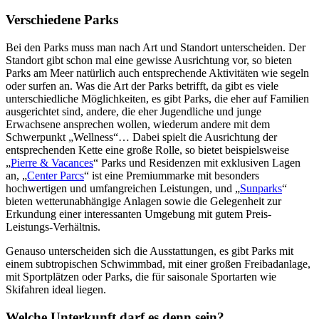
Verschiedene Parks
Bei den Parks muss man nach Art und Standort unterscheiden. Der
Standort gibt schon mal eine gewisse Ausrichtung vor, so bieten
Parks am Meer natürlich auch entsprechende Aktivitäten wie segeln
oder surfen an. Was die Art der Parks betrifft, da gibt es viele
unterschiedliche Möglichkeiten, es gibt Parks, die eher auf Familien
ausgerichtet sind, andere, die eher Jugendliche und junge
Erwachsene ansprechen wollen, wiederum andere mit dem
Schwerpunkt „Wellness“… Dabei spielt die Ausrichtung der
entsprechenden Kette eine große Rolle, so bietet beispielsweise
„
Pierre & Vacances
“ Parks und Residenzen mit exklusiven Lagen
an, „
Center Parcs
“ ist eine Premiummarke mit besonders
hochwertigen und umfangreichen Leistungen, und „
Sunparks
“
bieten wetterunabhängige Anlagen sowie die Gelegenheit zur
Erkundung einer interessanten Umgebung mit gutem Preis-
Leistungs-Verhältnis.
Genauso unterscheiden sich die Ausstattungen, es gibt Parks mit
einem subtropischen Schwimmbad, mit einer großen Freibadanlage,
mit Sportplätzen oder Parks, die für saisonale Sportarten wie
Skifahren ideal liegen.
Welche Unterkunft darf es denn sein?