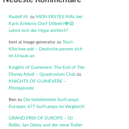
Rudolf M.
zu
MEIN ERSTES MAL bei
Karls Erlebnis-Dorf Döbeln!🍓😱
Lohnt sich der Hype wirklich?
best ai image generator
zu
Touri-
Klischee adé – Deutsche passen sich
im Urlaub an
Knights of Guinevere: The End of The
Disney Adult – Quadruvium Club
zu
KNIGHTS OF GUINEVERE –
Pilotepisode
Ben
zu
Die beliebtesten Surfcamps
Europas: 677 Surfcamps im Vergleich!
GRAND PRIX OF EUROPE – DJ
BoBo, Jan Delay und der neue Trailer