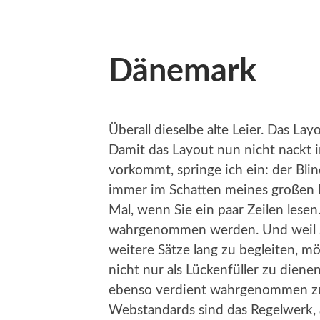
Dänemark
Überall dieselbe alte Leier. Das Layo
Damit das Layout nun nicht nackt i
vorkommt, springe ich ein: der Bli
immer im Schatten meines großen B
Mal, wenn Sie ein paar Zeilen lesen.
wahrgenommen werden. Und weil Si
weitere Sätze lang zu begleiten, m
nicht nur als Lückenfüller zu diene
ebenso verdient wahrgenommen zu
Webstandards sind das Regelwerk, 