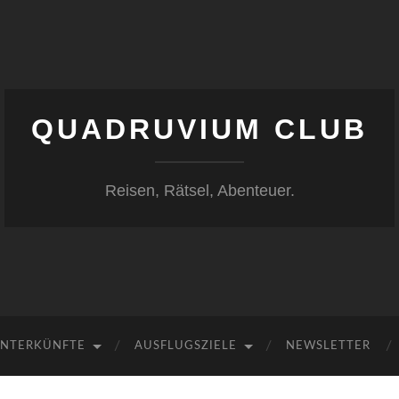
QUADRUVIUM CLUB
Reisen, Rätsel, Abenteuer.
NTERKÜNFTE
AUSFLUGSZIELE
NEWSLETTER