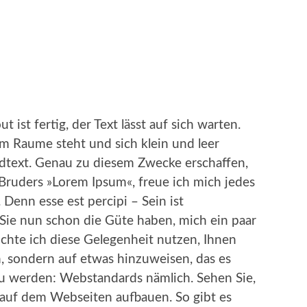
ut ist fertig, der Text lässt auf sich warten.
m Raume steht und sich klein und leer
ndtext. Genau zu diesem Zwecke erschaffen,
ruders »Lorem Ipsum«, freue ich mich jedes
 Denn esse est percipi – Sein ist
e nun schon die Güte haben, mich ein paar
öchte ich diese Gelegenheit nutzen, Ihnen
n, sondern auf etwas hinzuweisen, das es
 werden: Webstandards nämlich. Sehen Sie,
auf dem Webseiten aufbauen. So gibt es