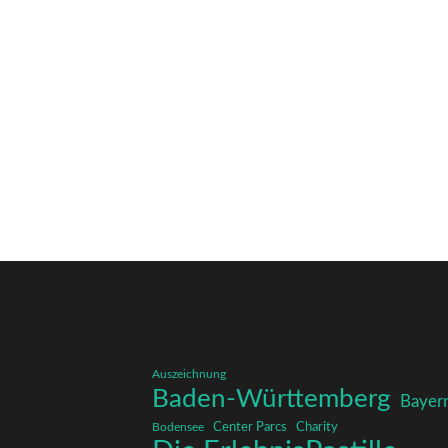
Auszeichnung
Baden-Württemberg
Bayer
Charity
Center Parcs
Bodensee