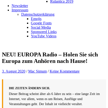
Rulantica 2019
Newsletter
Impressum
Datenschutzerklärung
Emojis
Google Fonts
Social Media
Sponsored Links
YouTube Videos
NEU! EUROPA Radio – Holen Sie sich
Europa zum Anhören nach Hause!
3. August 2020
/
Mac Simum
/
Keine Kommentare
DIE ZEITEN ÄNDERN SICH.
Dieser Beitrag scheint älter als 6 Jahre zu sein – eine lange Zeit im
Internet, vor allem, wenn es um Reisen, Ausflüge und
Veranstaltungen geht. Der Inhalt ist vielleicht veraltet.