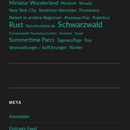
Miniatur Wunderland
Museum
Nevada
New York City
Prominenz
Nordrhein-Westfalen
Reisen in andere Regionen
Rulantica
Rheinland-Pfalz
Schwarzwald
Rust
Rutscherlebnis.de
Schwarzwald Tourismus GmbH
Sommer
Sport
Summertime Parcs
Tagesausflüge
Tour
Winter
Veranstaltungen / Aufführungen
META
Anmelden
Eintrags-Feed