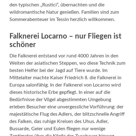
den typischen „Rustici“, übernachten und die
wildromantische Natur genießen. Familien sind zum
Sommerabenteuer im Tessin herzlich willkommen.
Falknerei Locarno – nur Fliegen ist
schöner
Die Falknerei entstand vor rund 4000 Jahren in den
Weiten der asiatischen Steppen, wo diese Technik zum
besten Helfer bei der Jagd auf Tiere wurde. Im
Mittelalter machte Kaiser Friedrich II. die Falknerei in
Europa salonfähig. In der Falknerei von Locarno wird
dieses historische Erbe gepflegt. In einer auf die
Bedürfnisse der Vögel abgestimmten Umgebung
erleben Besucher eine unvergessliche Vorführung: der
majestätische Flug des Adlers, der blitzschnelle Angriff
des Falken, das ruhige Kreisen des Uhus. Adler,
Bussarde, Geier und Eulen fliegen nur wenige
Zentimeter über die Köpfe der Zuschauer hinweg.