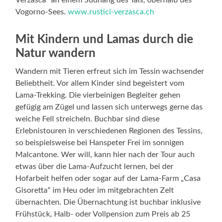
Vogorno-Sees.
www.rustici-verzasca.ch
Mit Kindern und Lamas durch die
Natur wandern
Wandern mit Tieren erfreut sich im Tessin wachsender
Beliebtheit. Vor allem Kinder sind begeistert vom
Lama-Trekking. Die vierbeinigen Begleiter gehen
gefügig am Zügel und lassen sich unterwegs gerne das
weiche Fell streicheln. Buchbar sind diese
Erlebnistouren in verschiedenen Regionen des Tessins,
so beispielsweise bei Hanspeter Frei im sonnigen
Malcantone. Wer will, kann hier nach der Tour auch
etwas über die Lama-Aufzucht lernen, bei der
Hofarbeit helfen oder sogar auf der Lama-Farm „Casa
Gisoretta“ im Heu oder im mitgebrachten Zelt
übernachten. Die Übernachtung ist buchbar inklusive
Frühstück, Halb- oder Vollpension zum Preis ab 25