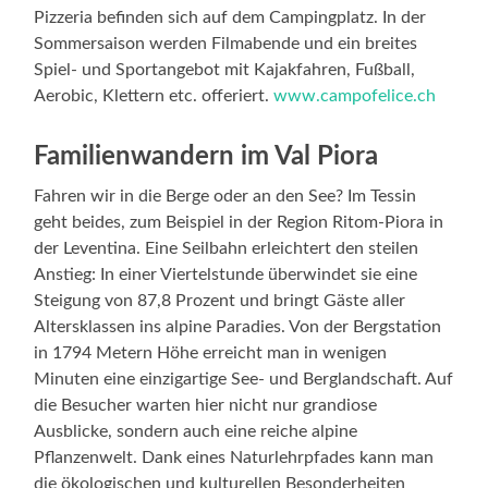
Pizzeria befinden sich auf dem Campingplatz. In der
Sommersaison werden Filmabende und ein breites
Spiel- und Sportangebot mit Kajakfahren, Fußball,
Aerobic, Klettern etc. offeriert.
www.campofelice.ch
Familienwandern im Val Piora
Fahren wir in die Berge oder an den See? Im Tessin
geht beides, zum Beispiel in der Region Ritom-Piora in
der Leventina. Eine Seilbahn erleichtert den steilen
Anstieg: In einer Viertelstunde überwindet sie eine
Steigung von 87,8 Prozent und bringt Gäste aller
Altersklassen ins alpine Paradies. Von der Bergstation
in 1794 Metern Höhe erreicht man in wenigen
Minuten eine einzigartige See- und Berglandschaft. Auf
die Besucher warten hier nicht nur grandiose
Ausblicke, sondern auch eine reiche alpine
Pflanzenwelt. Dank eines Naturlehrpfades kann man
die ökologischen und kulturellen Besonderheiten