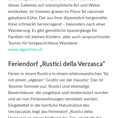
dieses Gebietes auf unkomplizierte Art und Weise
entdecken. Im Sommer grasen im Piora-Tal naturnah
gehaltene Kühe. Der aus ihrer Alpenmilch hergestellte
Käse schmeckt hervorragend – besonders nach einer
Wanderung. Es gibt gemütliche Spaziergänge für
Familien mit kleinen Kindern, aber auch anspruchsvolle
Touren für fortgeschrittene Wanderer.
www.lagoritom.ch
Feriendorf „Rustici della Verzasca“
Ferien in einem Rustico in einem wildromantischen Tal,
mit einem „eigenen“ Grotto vor der Haustür: Das ist
Tessiner Sommer pur. Rustici sind ehemalige
Bauernhäuser, die umgebaut und modernisiert wurden
und als nun Ferienwohnungen vermietet werden.
Eingebettet in die herrliche Naturkulisse des
Verzascatals liegt das Feriendorf „Rustici della
Verzasca“ an einem Südhang des Tals, oberhalb des