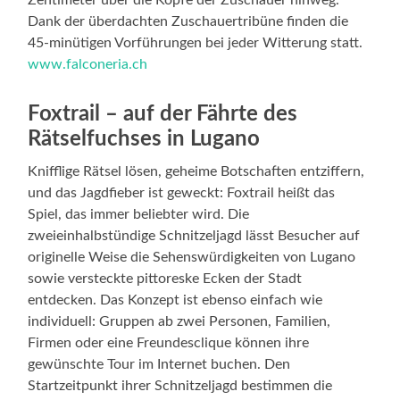
Dank der überdachten Zuschauertribüne finden die
45-minütigen Vorführungen bei jeder Witterung statt.
www.falconeria.ch
Foxtrail – auf der Fährte des
Rätselfuchses in Lugano
Knifflige Rätsel lösen, geheime Botschaften entziffern,
und das Jagdfieber ist geweckt: Foxtrail heißt das
Spiel, das immer beliebter wird. Die
zweieinhalbstündige Schnitzeljagd lässt Besucher auf
originelle Weise die Sehenswürdigkeiten von Lugano
sowie versteckte pittoreske Ecken der Stadt
entdecken. Das Konzept ist ebenso einfach wie
individuell: Gruppen ab zwei Personen, Familien,
Firmen oder eine Freundesclique können ihre
gewünschte Tour im Internet buchen. Den
Startzeitpunkt ihrer Schnitzeljagd bestimmen die