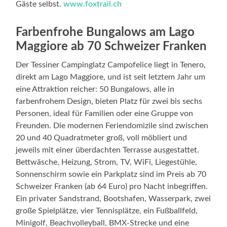
Gäste selbst.
www.foxtrail.ch
Farbenfrohe Bungalows am Lago
Maggiore ab 70 Schweizer Franken
Der Tessiner Campinglatz Campofelice liegt in Tenero,
direkt am Lago Maggiore, und ist seit letztem Jahr um
eine Attraktion reicher: 50 Bungalows, alle in
farbenfrohem Design, bieten Platz für zwei bis sechs
Personen, ideal für Familien oder eine Gruppe von
Freunden. Die modernen Feriendomizile sind zwischen
20 und 40 Quadratmeter groß, voll möbliert und
jeweils mit einer überdachten Terrasse ausgestattet.
Bettwäsche, Heizung, Strom, TV, WiFi, Liegestühle,
Sonnenschirm sowie ein Parkplatz sind im Preis ab 70
Schweizer Franken (ab 64 Euro) pro Nacht inbegriffen.
Ein privater Sandstrand, Bootshafen, Wasserpark, zwei
große Spielplätze, vier Tennisplätze, ein Fußballfeld,
Minigolf, Beachvolleyball, BMX-Strecke und eine