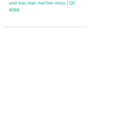
und was man machen muss | QC
#088