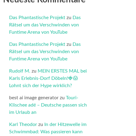
Das Phantastische Projekt
zu
Das
Rätsel um das Verschwinden von
Funtime Arena von YouTube
Das Phantastische Projekt
zu
Das
Rätsel um das Verschwinden von
Funtime Arena von YouTube
Rudolf M.
zu
MEIN ERSTES MAL bei
Karls Erlebnis-Dorf Döbeln!🍓😱
Lohnt sich der Hype wirklich?
best ai image generator
zu
Touri-
Klischee adé – Deutsche passen sich
im Urlaub an
Karl Theodor
zu
In der Hitzewelle im
Schwimmbad: Was passieren kann