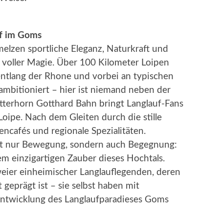
uf im Goms
lzen sportliche Eleganz, Naturkraft und
 voller Magie. Über 100 Kilometer Loipen
entlang der Rhone und vorbei an typischen
ambitioniert – hier ist niemand neben der
atterhorn Gotthard Bahn bringt Langlauf-Fans
Loipe. Nach dem Gleiten durch die stille
ncafés und regionale Spezialitäten.
ht nur Bewegung, sondern auch Begegnung:
 einzigartigen Zauber dieses Hochtals.
weier einheimischer Langlauflegenden, deren
 geprägt ist – sie selbst haben mit
 Entwicklung des Langlaufparadieses Goms