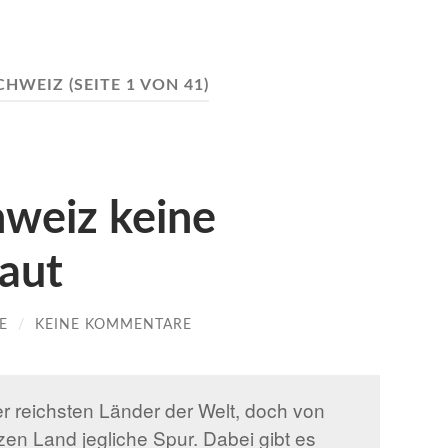
CHWEIZ
(SEITE 1 VON 41)
weiz keine
baut
E
/
KEINE KOMMENTARE
r reichsten Länder der Welt, doch von
zen Land jegliche Spur. Dabei gibt es