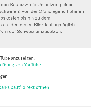
e den Bau bzw. die Umsetzung eines
erschweren! Von der Grundlegend höheren
ebskosten bis hin zu dem
auf den ersten Blick fast unmöglich
ark in der Schweiz umzusetzen.
uTube anzuzeigen.
klärung von YouTube
.
igen
arks baut“ direkt öffnen