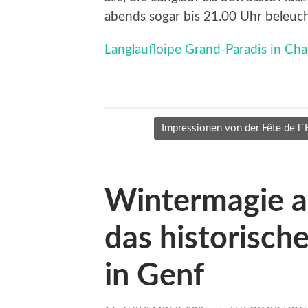
abends sogar bis 21.00 Uhr beleucht
Langlaufloipe Grand-Paradis in Ch
Impressionen von der Fête de l`
Wintermagie a
das historisch
in Genf