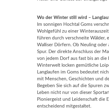
Wo der Winter still wird – Langla
Im sonnigen Hochtal Goms verschme
Wohlgefühl zu einer Winterauszeit
führen durch verschneite Wälder, 
Walliser Dörfern. Ob Neuling oder 
Spur. Der direkte Anschluss der M
von jedem Dorf aus fast bis an die 
Winterwelt locken gemütliche Loipe
Langlaufen im Goms bedeutet nic
mit Menschen, Geschichten und dem
Begeben Sie sich auf die Spuren z
Leben nicht nur von dieser Sportart
Pioniergeist und Leidenschaft die
entscheidend mitgestaltet.