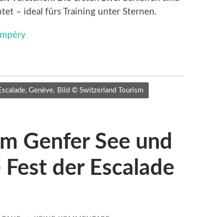
et – ideal fürs Training unter Sternen.
ampéry
Escalade, Genève. Bild © Switzerland Tourism
m Genfer See und
e Fest der Escalade