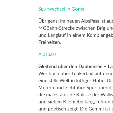
Spurwechsel in Goms
Übrigens: Im neuen AlpsPass ist au
MGBahn-Strecke zwischen Brig un
und Langlauf in einem Kombiangeb
Freiheiten.
Alpspass
Gleitend über den Daubensee – La
Wer hoch über Leukerbad auf dem 
eine stille Welt in luftiger Höhe. D
Metern und zieht ihre Spur über d
die majestätische Kulisse der Walli
und sieben Kilometer lang, führen d
und poetisch zeigt. Die Gemmi ist 