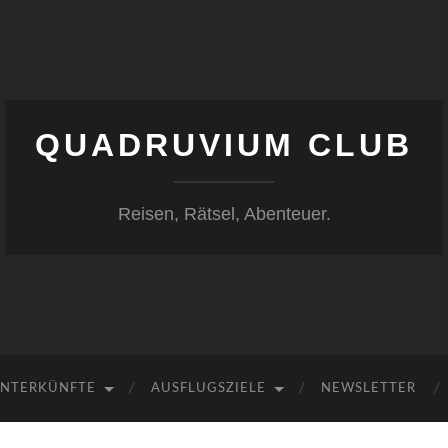
QUADRUVIUM CLUB
Reisen, Rätsel, Abenteuer.
NTERKÜNFTE
AUSFLUGSZIELE
NEWSLETTER