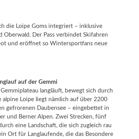
ch die Loipe Goms integriert – inklusive
d Oberwald.
Der Pass verbindet Skifahren
ot und eröffnet so Wintersportfans neue
nglauf auf der Gemmi
Gemmiplateau langläuft, bewegt sich durch
ie alpine Loipe liegt nämlich auf über 2200
en gefrorenen Daubensee – eingebettet in
ser und Berner Alpen. Zwei Strecken, fünf
urch eine Landschaft, die sich zugleich rau
ein Ort für Langlaufende, die das Besondere