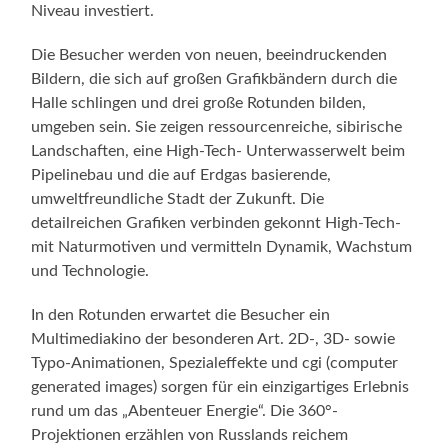
Niveau investiert.
Die Besucher werden von neuen, beeindruckenden
Bildern, die sich auf großen Grafikbändern durch die
Halle schlingen und drei große Rotunden bilden,
umgeben sein. Sie zeigen ressourcenreiche, sibirische
Landschaften, eine High-Tech- Unterwasserwelt beim
Pipelinebau und die auf Erdgas basierende,
umweltfreundliche Stadt der Zukunft. Die
detailreichen Grafiken verbinden gekonnt High-Tech-
mit Naturmotiven und vermitteln Dynamik, Wachstum
und Technologie.
In den Rotunden erwartet die Besucher ein
Multimediakino der besonderen Art. 2D-, 3D- sowie
Typo-Animationen, Spezialeffekte und cgi (computer
generated images) sorgen für ein einzigartiges Erlebnis
rund um das „Abenteuer Energie“. Die 360°-
Projektionen erzählen von Russlands reichem