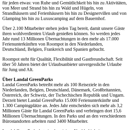
für jeden etwas: von Ruhe und Gemütlichkeit bis hin zu Aktivitäten,
von Meer und Strand bis hin zu Wald und Hügeln, von
Strandhäusern und Ferienhäusern bis hin zu Designervillen und von
Glamping bis hin zu Luxuscamping auf dem Bauernhof.
Über 2.100 Mitarbeiter stehen jeden Tag bereit, damit unsere Gäste
ihren wohlverdienten Urlaub genießen können. So werden jedes
Jahr rund 13 Millionen Übernachtungen in den mehr als 17.000
Ferienunterkünften von Roompot in den Niederlanden,
Deutschland, Belgien, Frankreich und Spanien gebucht.
Roompot steht für Qualität, Flexibilität und Gastfreundschaft. Seit
über 50 Jahren bietet der Urlaubsanbieter unvergessliche Urlaube
für Jung und Alt.
Über Landal GreenParks
Landal GreenParks betreibt mehr als 100 Reiseziele in den
Niederlanden, Belgien, Deutschland, Dänemark, Großbritannien,
Österreich, der Schweiz, der Tschechischen Republik und Ungarn.
Derzeit bietet Landal GreenParks 15.000 Ferienunterkünfte und
1.300 Campingplätze an. Jedes Jahr entscheiden sich mehr als 3,2
Millionen Gäste für Landal GreenParks und verbringen dort 15,6
Millionen Übernachtungen. In den Parks und an den verschiedenen
Bürostandorten arbeiten rund 3400 Mitarbeiter.