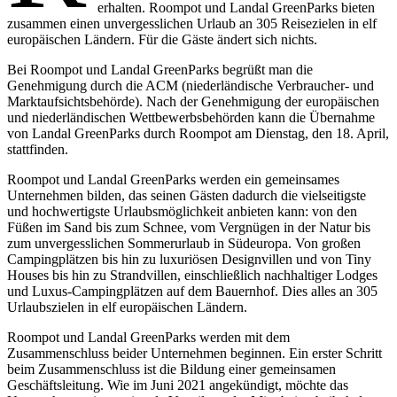
erhalten. Roompot und Landal GreenParks bieten
zusammen einen unvergesslichen Urlaub an 305 Reisezielen in elf
europäischen Ländern. Für die Gäste ändert sich nichts.
Bei Roompot und Landal GreenParks begrüßt man die
Genehmigung durch die ACM (niederländische Verbraucher- und
Marktaufsichtsbehörde). Nach der Genehmigung der europäischen
und niederländischen Wettbewerbsbehörden kann die Übernahme
von Landal GreenParks durch Roompot am Dienstag, den 18. April,
stattfinden.
Roompot und Landal GreenParks werden ein gemeinsames
Unternehmen bilden, das seinen Gästen dadurch die vielseitigste
und hochwertigste Urlaubsmöglichkeit anbieten kann: von den
Füßen im Sand bis zum Schnee, vom Vergnügen in der Natur bis
zum unvergesslichen Sommerurlaub in Südeuropa. Von großen
Campingplätzen bis hin zu luxuriösen Designvillen und von Tiny
Houses bis hin zu Strandvillen, einschließlich nachhaltiger Lodges
und Luxus-Campingplätzen auf dem Bauernhof. Dies alles an 305
Urlaubszielen in elf europäischen Ländern.
Roompot und Landal GreenParks werden mit dem
Zusammenschluss beider Unternehmen beginnen. Ein erster Schritt
beim Zusammenschluss ist die Bildung einer gemeinsamen
Geschäftsleitung. Wie im Juni 2021 angekündigt, möchte das