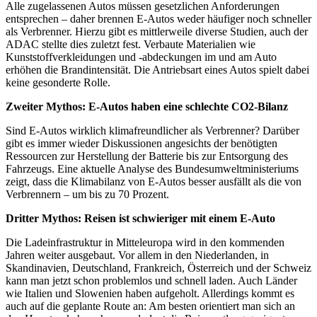
Alle zugelassenen Autos müssen gesetzlichen Anforderungen
entsprechen – daher brennen E-Autos weder häufiger noch schneller
als Verbrenner. Hierzu gibt es mittlerweile diverse Studien, auch der
ADAC stellte dies zuletzt fest. Verbaute Materialien wie
Kunststoffverkleidungen und -abdeckungen im und am Auto
erhöhen die Brandintensität. Die Antriebsart eines Autos spielt dabei
keine gesonderte Rolle.
Zweiter Mythos: E-Autos haben eine schlechte CO2-Bilanz
Sind E-Autos wirklich klimafreundlicher als Verbrenner? Darüber
gibt es immer wieder Diskussionen angesichts der benötigten
Ressourcen zur Herstellung der Batterie bis zur Entsorgung des
Fahrzeugs. Eine aktuelle Analyse des Bundesumweltministeriums
zeigt, dass die Klimabilanz von E-Autos besser ausfällt als die von
Verbrennern – um bis zu 70 Prozent.
Dritter Mythos: Reisen ist schwieriger mit einem E-Auto
Die Ladeinfrastruktur in Mitteleuropa wird in den kommenden
Jahren weiter ausgebaut. Vor allem in den Niederlanden, in
Skandinavien, Deutschland, Frankreich, Österreich und der Schweiz
kann man jetzt schon problemlos und schnell laden. Auch Länder
wie Italien und Slowenien haben aufgeholt. Allerdings kommt es
auch auf die geplante Route an: Am besten orientiert man sich an