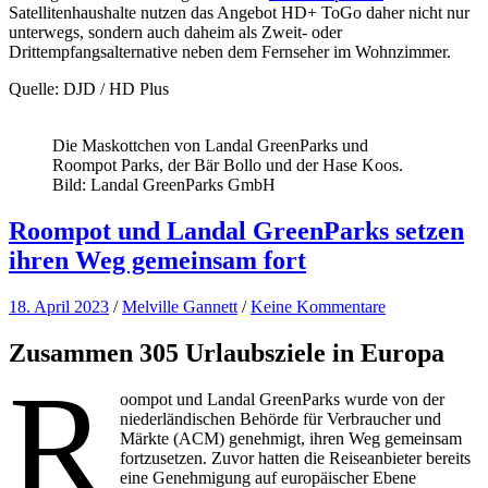
Satellitenhaushalte nutzen das Angebot HD+ ToGo daher nicht nur
unterwegs, sondern auch daheim als Zweit- oder
Drittempfangsalternative neben dem Fernseher im Wohnzimmer.
Quelle: DJD / HD Plus
Die Maskottchen von Landal GreenParks und
Roompot Parks, der Bär Bollo und der Hase Koos.
Bild: Landal GreenParks GmbH
Roompot und Landal GreenParks setzen
ihren Weg gemeinsam fort
18. April 2023
/
Melville Gannett
/
Keine Kommentare
Zusammen 305 Urlaubsziele in Europa
R
oompot und Landal GreenParks wurde von der
niederländischen Behörde für Verbraucher und
Märkte (ACM) genehmigt, ihren Weg gemeinsam
fortzusetzen. Zuvor hatten die Reiseanbieter bereits
eine Genehmigung auf europäischer Ebene