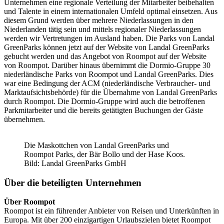
Unternehmen eine regionale Verteilung der Mitarbeiter beibehalten
und Talente in einem internationalen Umfeld optimal einsetzen. Aus
diesem Grund werden über mehrere Niederlassungen in den
Niederlanden tätig sein und mittels regionaler Niederlassungen
werden wir Vertretungen im Ausland haben. Die Parks von Landal
GreenParks können jetzt auf der Website von Landal GreenParks
gebucht werden und das Angebot von Roompot auf der Website
von Roompot. Darüber hinaus übernimmt die Dormio-Gruppe 30
niederländische Parks von Roompot und Landal GreenParks. Dies
war eine Bedingung der ACM (niederländische Verbraucher- und
Marktaufsichtsbehörde) für die Übernahme von Landal GreenParks
durch Roompot. Die Dormio-Gruppe wird auch die betroffenen
Parkmitarbeiter und die bereits getätigten Buchungen der Gäste
übernehmen.
Die Maskottchen von Landal GreenParks und
Roompot Parks, der Bär Bollo und der Hase Koos.
Bild: Landal GreenParks GmbH
Über die beteiligten Unternehmen
Über Roompot
Roompot ist ein führender Anbieter von Reisen und Unterkünften in
Europa. Mit über 200 einzigartigen Urlaubszielen bietet Roompot