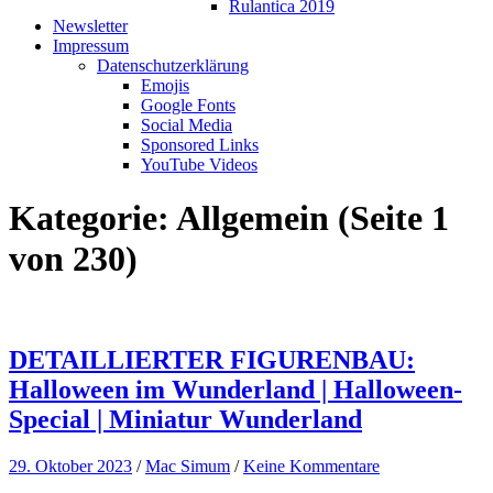
Rulantica 2019
Newsletter
Impressum
Datenschutzerklärung
Emojis
Google Fonts
Social Media
Sponsored Links
YouTube Videos
Kategorie:
Allgemein
(Seite 1
von 230)
DETAILLIERTER FIGURENBAU:
Halloween im Wunderland | Halloween-
Special | Miniatur Wunderland
29. Oktober 2023
/
Mac Simum
/
Keine Kommentare