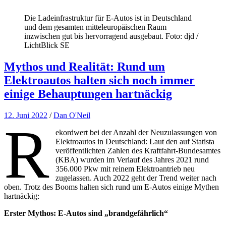
Die Ladeinfrastruktur für E-Autos ist in Deutschland
und dem gesamten mitteleuropäischen Raum
inzwischen gut bis hervorragend ausgebaut. Foto: djd /
LichtBlick SE
Mythos und Realität: Rund um
Elektroautos halten sich noch immer
einige Behauptungen hartnäckig
12. Juni 2022
/
Dan O'Neil
R
ekordwert bei der Anzahl der Neuzulassungen von
Elektroautos in Deutschland: Laut den auf Statista
veröffentlichten Zahlen des Kraftfahrt-Bundesamtes
(KBA) wurden im Verlauf des Jahres 2021 rund
356.000 Pkw mit reinem Elektroantrieb neu
zugelassen. Auch 2022 geht der Trend weiter nach
oben. Trotz des Booms halten sich rund um E-Autos einige Mythen
hartnäckig:
Erster Mythos: E-Autos sind „brandgefährlich“