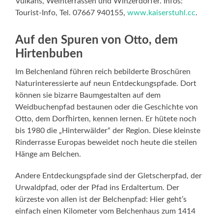
Vulkans, Weinterrassen und Winzerdörfer. Infos:
Tourist-Info, Tel. 07667 940155,
www.kaiserstuhl.cc
.
Auf den Spuren von Otto, dem
Hirtenbuben
Im Belchenland führen reich bebilderte Broschüren
Naturinteressierte auf neun Entdeckungspfade. Dort
können sie bizarre Baumgestalten auf dem
Weidbuchenpfad bestaunen oder die Geschichte von
Otto, dem Dorfhirten, kennen lernen. Er hütete noch
bis 1980 die „Hinterwälder“ der Region. Diese kleinste
Rinderrasse Europas beweidet noch heute die steilen
Hänge am Belchen.
Andere Entdeckungspfade sind der Gletscherpfad, der
Urwaldpfad, oder der Pfad ins Erdaltertum. Der
kürzeste von allen ist der Belchenpfad: Hier geht’s
einfach einen Kilometer vom Belchenhaus zum 1414