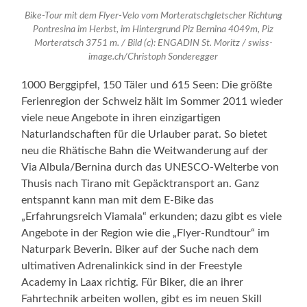
Bike-Tour mit dem Flyer-Velo vom Morteratschgletscher Richtung
Pontresina im Herbst, im Hintergrund Piz Bernina 4049m, Piz
Morteratsch 3751 m. / Bild (c): ENGADIN St. Moritz / swiss-
image.ch/Christoph Sonderegger
1000 Berggipfel, 150 Täler und 615 Seen: Die größte
Ferienregion der Schweiz hält im Sommer 2011 wieder
viele neue Angebote in ihren einzigartigen
Naturlandschaften für die Urlauber parat. So bietet
neu die Rhätische Bahn die Weitwanderung auf der
Via Albula/Bernina durch das UNESCO-Welterbe von
Thusis nach Tirano mit Gepäcktransport an. Ganz
entspannt kann man mit dem E-Bike das
„Erfahrungsreich Viamala“ erkunden; dazu gibt es viele
Angebote in der Region wie die „Flyer-Rundtour“ im
Naturpark Beverin. Biker auf der Suche nach dem
ultimativen Adrenalinkick sind in der Freestyle
Academy in Laax richtig. Für Biker, die an ihrer
Fahrtechnik arbeiten wollen, gibt es im neuen Skill