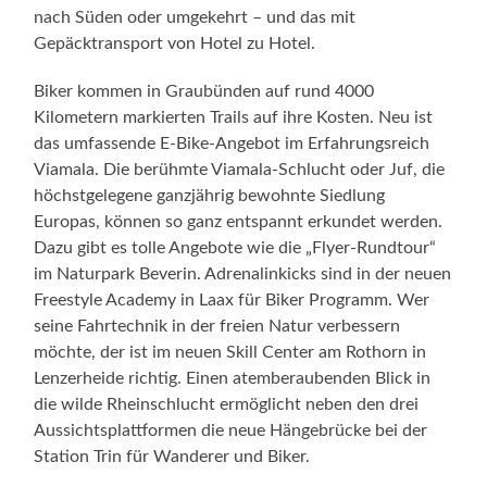
nach Süden oder umgekehrt – und das mit
Gepäcktransport von Hotel zu Hotel.
Biker kommen in Graubünden auf rund 4000
Kilometern markierten Trails auf ihre Kosten. Neu ist
das umfassende E-Bike-Angebot im Erfahrungsreich
Viamala. Die berühmte Viamala-Schlucht oder Juf, die
höchstgelegene ganzjährig bewohnte Siedlung
Europas, können so ganz entspannt erkundet werden.
Dazu gibt es tolle Angebote wie die „Flyer-Rundtour“
im Naturpark Beverin. Adrenalinkicks sind in der neuen
Freestyle Academy in Laax für Biker Programm. Wer
seine Fahrtechnik in der freien Natur verbessern
möchte, der ist im neuen Skill Center am Rothorn in
Lenzerheide richtig. Einen atemberaubenden Blick in
die wilde Rheinschlucht ermöglicht neben den drei
Aussichtsplattformen die neue Hängebrücke bei der
Station Trin für Wanderer und Biker.