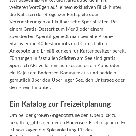
standesgemäß wartet die Karte außerdem mit
weiteren Vorzügen auf: einem exklusiven Blick hinter
die Kulissen der Bregenzer Festspiele oder
Vergünstigungen auf kulinarische Spezialitäten. Bei
einem Gratis-Dessert zum Menü oder einem
spendierten Aperitif genießt man beinahe Promi-
Status. Rund 40 Restaurants und Cafés halten
Angebote und Ermäßigungen für Kartenbesitzer bereit.
Führungen in fast allen Städten am See sind gratis.
Sportlich Aktive leihen sich kostenlos ein Kanu oder
ein Kajak am Bodensee-Kanuweg aus und paddeln
gemütlich über den Überlinger See, den Untersee oder
den Rhein hinunter.
Ein Katalog zur Freizeitplanung
Um bei der großen Angebotsfülle den Überblick zu
behalten, gibt’s den neuen Bodensee-Erlebnisplaner. Er
ist sozusagen die Spielanleitung für das