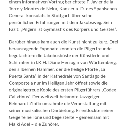
einem informativen Vortrag berichtete F. Javier de la
Torre y Montes de Neira, Kanzler a. D. des Spanischen
General-konsulats in Stuttgart, über seine
persönlichen Erfahrungen mit dem Jakobsweg. Sein
Fazit: „Pilgern ist Gymnastik des Körpers und Geistes“.
Darüber hinaus kam auch die Kunst nicht zu kurz. Drei
herausragende Exponate konnten die Pilgerfreunde
begutachten: die Jakobusbüste der Künstlerin und
Schirmherrin I.K.H. Diane Herzogin von Württemberg,
den silbernen Hammer, der die heilige Pforte „La
Puerta Santa“ in der Kathedrale von Santiago de
Compostela nur im Heiligen Jahr öffnet sowie die
originalgetreue Kopie des ersten Pilgerführers „Codex
Calixtinus“. Der weltweit bekannte Jazzgeiger
Reinhardt Zipflo umrahmte die Veranstaltung mit
seiner musikalischen Darbietung. Er entlockte seiner
Geige feine Töne und begeisterte – gemeinsam mit
Maiki Adel – die Zuhörer.