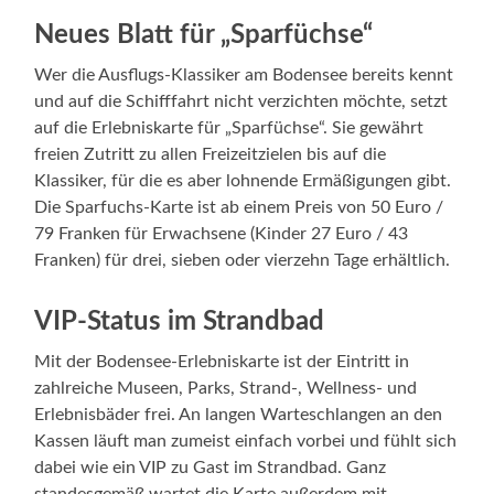
Neues Blatt für „Sparfüchse“
Wer die Ausflugs-Klassiker am Bodensee bereits kennt
und auf die Schifffahrt nicht verzichten möchte, setzt
auf die Erlebniskarte für „Sparfüchse“. Sie gewährt
freien Zutritt zu allen Freizeitzielen bis auf die
Klassiker, für die es aber lohnende Ermäßigungen gibt.
Die Sparfuchs-Karte ist ab einem Preis von 50 Euro /
79 Franken für Erwachsene (Kinder 27 Euro / 43
Franken) für drei, sieben oder vierzehn Tage erhältlich.
VIP-Status im Strandbad
Mit der Bodensee-Erlebniskarte ist der Eintritt in
zahlreiche Museen, Parks, Strand-, Wellness- und
Erlebnisbäder frei. An langen Warteschlangen an den
Kassen läuft man zumeist einfach vorbei und fühlt sich
dabei wie ein VIP zu Gast im Strandbad. Ganz