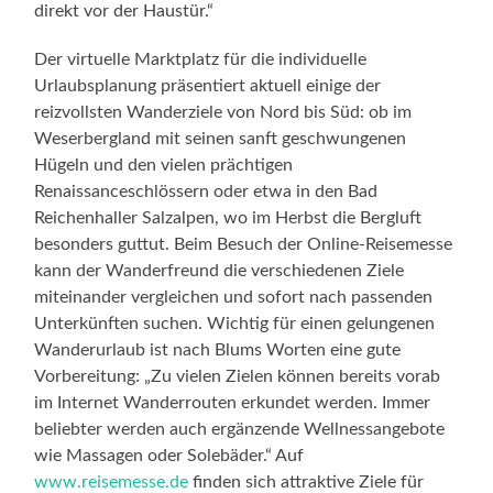
direkt vor der Haustür.“
Der virtuelle Marktplatz für die individuelle
Urlaubsplanung präsentiert aktuell einige der
reizvollsten Wanderziele von Nord bis Süd: ob im
Weserbergland mit seinen sanft geschwungenen
Hügeln und den vielen prächtigen
Renaissanceschlössern oder etwa in den Bad
Reichenhaller Salzalpen, wo im Herbst die Bergluft
besonders guttut. Beim Besuch der Online-Reisemesse
kann der Wanderfreund die verschiedenen Ziele
miteinander vergleichen und sofort nach passenden
Unterkünften suchen. Wichtig für einen gelungenen
Wanderurlaub ist nach Blums Worten eine gute
Vorbereitung: „Zu vielen Zielen können bereits vorab
im Internet Wanderrouten erkundet werden. Immer
beliebter werden auch ergänzende Wellnessangebote
wie Massagen oder Solebäder.“ Auf
www.reisemesse.de
finden sich attraktive Ziele für