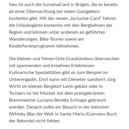
Neu ist auch die SurselvaCard in Brigels, die es bereits
ab einer Übernachtung bei vielen Gastgebern
kostenlos gibt. Mit der neuen „Inclusive-Card“ fahren
die Urlaubsgäste kostenlos mit den Bergbahnen der
Region und können unter anderem an geführten
Wanderungen, Bike-Touren sowie am
Kinderferienprogramm teilnehmen.
Die kleinen und feinen Orte Graubündens überraschen
mit spannenden und kreativen Erlebnissen.
Kulinarische Spezialitäten gibt es zum Beispiel im
Unterengadin. Dort kann mit Demeter-Landwirt Jürg
Wirth im kleinen Bergdorf Lavin gekäst oder in
Tschierv im Val Müstair mit dem preisgekrönten
Brennmeister Luciano Beretta Schnaps gebrannt
werden. Danach sollte ein Besuch in der kleinsten
(Whisky-)Bar der Welt in Santa Maria (Guinness Buch
der Rekorde) nicht fehlen.