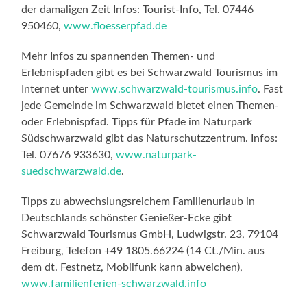
der damaligen Zeit Infos: Tourist-Info, Tel. 07446
950460,
www.floesserpfad.de
Mehr Infos zu spannenden Themen- und
Erlebnispfaden gibt es bei Schwarzwald Tourismus im
Internet unter
www.schwarzwald-tourismus.info
. Fast
jede Gemeinde im Schwarzwald bietet einen Themen-
oder Erlebnispfad. Tipps für Pfade im Naturpark
Südschwarzwald gibt das Naturschutzzentrum. Infos:
Tel. 07676 933630,
www.naturpark-
suedschwarzwald.de
.
Tipps zu abwechslungsreichem Familienurlaub in
Deutschlands schönster Genießer-Ecke gibt
Schwarzwald Tourismus GmbH, Ludwigstr. 23, 79104
Freiburg, Telefon +49 1805.66224 (14 Ct./Min. aus
dem dt. Festnetz, Mobilfunk kann abweichen),
www.familienferien-schwarzwald.info