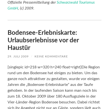
Offizielle Pressemitteilung der
Schwarzwald Tourismus
GmbH
, (c) 2009.
Bodensee-Erlebniskarte:
Urlaubserlebnisse vor der
Haustür
29. JULI 2009
/
KEINE KOMMENTARE
[singlepic id=218 w=320 h=240 float=right]Die Region
rund um den Bodensee hat einiges zu bieten. Um das
ganze noch attraktiver zu gestalten, wurde vor einigen
Jahren die „Bodensee-Erlebniskarte“ aus der Taufe
gehoben. In der laufenden Saison kann man noch bis
zum 18. Oktober 2009 über 180 Ausflugsziele in der
Vier-Länder-Region Bodensee besuchen. Dabei richtet
sich ihr Angebot nicht nur an Gäste, sondern lädt auch