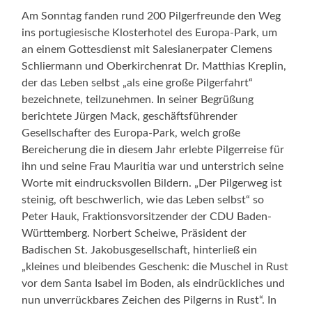
Am Sonntag fanden rund 200 Pilgerfreunde den Weg
ins portugiesische Klosterhotel des Europa-Park, um
an einem Gottesdienst mit Salesianerpater Clemens
Schliermann und Oberkirchenrat Dr. Matthias Kreplin,
der das Leben selbst „als eine große Pilgerfahrt“
bezeichnete, teilzunehmen. In seiner Begrüßung
berichtete Jürgen Mack, geschäftsführender
Gesellschafter des Europa-Park, welch große
Bereicherung die in diesem Jahr erlebte Pilgerreise für
ihn und seine Frau Mauritia war und unterstrich seine
Worte mit eindrucksvollen Bildern. „Der Pilgerweg ist
steinig, oft beschwerlich, wie das Leben selbst“ so
Peter Hauk, Fraktionsvorsitzender der CDU Baden-
Württemberg. Norbert Scheiwe, Präsident der
Badischen St. Jakobusgesellschaft, hinterließ ein
„kleines und bleibendes Geschenk: die Muschel in Rust
vor dem Santa Isabel im Boden, als eindrückliches und
nun unverrückbares Zeichen des Pilgerns in Rust“. In