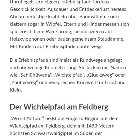
Unruhegeistern eignen. Erlebnispfade fordern
Geschicklichkeit, Ausdauer und Entdeckerlust heraus:
Abenteuerlustige krabbeln über Baumstämme oder
klettern sogar in Wipfel, Eltern und Kinder messen sich
spielerisch beim Weitsprung, sie musizieren auf
Holzxylophonen oder bauen gemeinsam Staudämme.
Mit Kindern auf Erlebnispfaden unterwegs
Die Erlebnispfade sind meist als Rundwege angelegt
und nur wenige Kilometer lang. Sie locken mit Namen
wie „Schlühüwana“, „Wichtelpfad“, „Glücksweg“ oder
„Zauberweg“ und versprechen Kurzweil für Groß und
Klein.
Der Wichtelpfad am Feldberg
„Wo ist Anton?“ heißt die Frage zu Beginn auf dem
Wichtelpfad am Feldberg, dem mit 1493 Metern
höchsten Schwarzwaldgipfel im Süden der