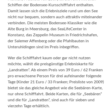
Schiffen der Bodensee-Kursschifffahrt enthalten.
Damit lassen sich die Erlebnisziele rund um den See
nicht nur bequem, sondern auch attraktiv miteinander
verbinden. Die meisten Bodensee-Klassiker wie die
Alte Burg in Meersburg, das SeaLifeCenter in
Konstanz, das Zeppelin Museum in Friedrichshafen,
der Salemer Affenberg oder die Pfahlbauten in
Unteruhldingen sind im Preis inbegriffen.
Wer die Schifffahrt kaum oder gar nicht nutzen
möchte, wählt die preisgünstige Erlebniskarte für
„Landratten“. Ab einem Preis von 39 Euro / 62 Franken
pro erwachsene Person für drei aufeinander folgende
Tage (Kinder 21 Euro / 33 Franken; Preisliste von 2009)
bietet sie das gleiche Angebot wie die Seebären-Karte,
nur ohne Schifffahrt. Beide Karten, die für „Seebären“
und die für „Landratten“, sind auch für sieben und
vierzehn Tage erhältlich.