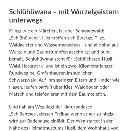
Schlühüwana – mit Wurzelgeistern
unterwegs
Klingt wie ein Märchen, ist aber Schwarzwald:
„Schlühüwana“. Hier treffen sich Zwerge, Pilze,
Waldgeister und Wassermenschen – und alle sind aus
Wurzeln und Baumstümpfen geschnitzt und bunt
bemalt. Schlühüwana steht für „Schlüchtsee-Hüsli-
Wald-Naturpark“ und ist ein zwei Kilometer langer
Rundweg bei Grafenhausen im südlichen
Schwarzwald. Auf ihm springen Eltern und Kinder wie
Hasen, laufen barfuß über Kies, Waldboden oder
Matsch und telefonieren mit dem Baumtelefon.
Und nah am Weg liegt der Naturbadesee
„Schlüchtsee“, dessen Freibad wenn es gar zu hitzig
wird zur Badepause einlädt. Der Weg startet in der
Nähe des Heimatmuseums Hüsli, dem Wohnhaus von