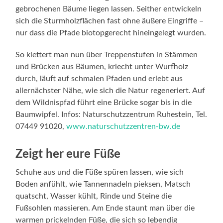
gebrochenen Bäume liegen lassen. Seither entwickeln
sich die Sturmholzflächen fast ohne äußere Eingriffe –
nur dass die Pfade biotopgerecht hineingelegt wurden.
So klettert man nun über Treppenstufen in Stämmen
und Brücken aus Bäumen, kriecht unter Wurfholz
durch, läuft auf schmalen Pfaden und erlebt aus
allernächster Nähe, wie sich die Natur regeneriert. Auf
dem Wildnispfad führt eine Brücke sogar bis in die
Baumwipfel. Infos: Naturschutzzentrum Ruhestein, Tel.
07449 91020,
www.naturschutzzentren-bw.de
Zeigt her eure Füße
Schuhe aus und die Füße spüren lassen, wie sich
Boden anfühlt, wie Tannennadeln pieksen, Matsch
quatscht, Wasser kühlt, Rinde und Steine die
Fußsohlen massieren. Am Ende staunt man über die
warmen prickelnden Füße, die sich so lebendig