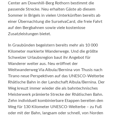
Center am Downhill-Berg Rothorn bestimmt die
passende Strecke. Neu erhalten Gäste ab diesem
Sommer in Brigels in vielen Unterkünften bereits ab
einer Übernachtung die SurselvaCard, die freie Fahrt
auf den Bergbahnen sowie viele kostenlose
Zusatzleistungen bietet.
In Graubünden begeistern bereits mehr als 10 000
Kilometer markierte Wanderwege. Und die größte
Schweizer Urlaubsregion baut ihr Angebot für
Wanderer weiter aus. Neu eröffnet der
Weitwanderweg Via Albula/Bernina von Thusis nach
Tirano neue Perspektiven auf das UNESCO-Welterbe
Rhätische Bahn in der Landschaft Albula/Bernina. Der
Weg kreuzt immer wieder die als bahntechnisches
Meisterwerk prämierte Strecke der Rhätischen Bahn.
Zehn individuell kombinierbare Etappen bereiten den
Weg für 130 Kilometer UNESCO-Welterbe – zu Fuß
oder mit der Bahn, langsam oder schnell, von Norden