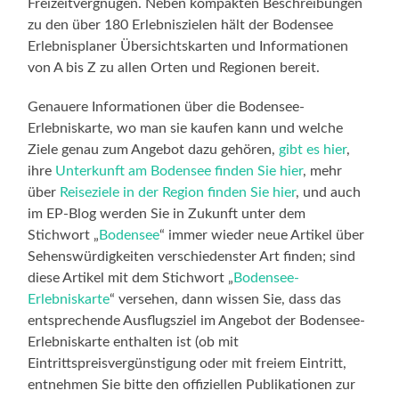
Freizeitvergnügen. Neben kompakten Beschreibungen
zu den über 180 Erlebniszielen hält der Bodensee
Erlebnisplaner Übersichtskarten und Informationen
von A bis Z zu allen Orten und Regionen bereit.
Genauere Informationen über die Bodensee-
Erlebniskarte, wo man sie kaufen kann und welche
Ziele genau zum Angebot dazu gehören,
gibt es hier
,
ihre
Unterkunft am Bodensee finden Sie hier
, mehr
über
Reiseziele in der Region finden Sie hier
, und auch
im EP-Blog werden Sie in Zukunft unter dem
Stichwort „
Bodensee
“ immer wieder neue Artikel über
Sehenswürdigkeiten verschiedenster Art finden; sind
diese Artikel mit dem Stichwort „
Bodensee-
Erlebniskarte
“ versehen, dann wissen Sie, dass das
entsprechende Ausflugsziel im Angebot der Bodensee-
Erlebniskarte enthalten ist (ob mit
Eintrittspreisvergünstigung oder mit freiem Eintritt,
entnehmen Sie bitte den offiziellen Publikationen zur