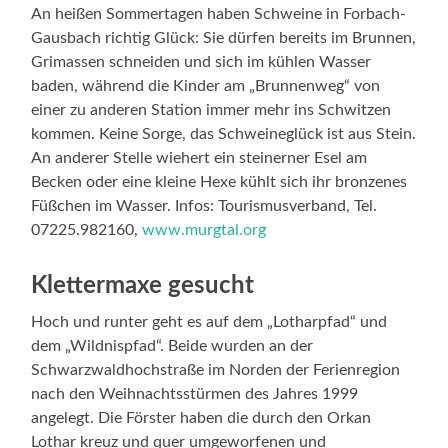
An heißen Sommertagen haben Schweine in Forbach-
Gausbach richtig Glück: Sie dürfen bereits im Brunnen,
Grimassen schneiden und sich im kühlen Wasser
baden, während die Kinder am „Brunnenweg“ von
einer zu anderen Station immer mehr ins Schwitzen
kommen. Keine Sorge, das Schweineglück ist aus Stein.
An anderer Stelle wiehert ein steinerner Esel am
Becken oder eine kleine Hexe kühlt sich ihr bronzenes
Füßchen im Wasser. Infos: Tourismusverband, Tel.
07225.982160,
www.murgtal.org
Klettermaxe gesucht
Hoch und runter geht es auf dem „Lotharpfad“ und
dem „Wildnispfad“. Beide wurden an der
Schwarzwaldhochstraße im Norden der Ferienregion
nach den Weihnachtsstürmen des Jahres 1999
angelegt. Die Förster haben die durch den Orkan
Lothar kreuz und quer umgeworfenen und