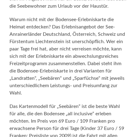
die Seebewohner zum Urlaub vor der Haustür.
Warum nicht mit der Bodensee-Erlebniskarte die
Heimat entdecken? Das Erlebnisangebot der See-
Anrainerländer Deutschland, Österreich, Schweiz und
Fürstentum Liechtenstein ist unerschöpflich. Wer ein
paar Tage frei hat, aber nicht verreisen möchte, kann
sich mit der Erlebniskarte ein abwechslungsreiches
Freizeitprogramm zusammenstellen. Dabei steht ihm
die Bodensee-Erlebniskarte in drei Varianten für
„Landratten“, „Seebären“ und „Sparfüchse“ mit jeweils
unterschiedlichem Leistungs- und Preisumfang zur
Wahl.
Das Kartenmodell für „Seebären“ ist die beste Wahl
für alle, die den Bodensee „all inclusive“ erleben
möchten. Im Preis von 69 Euro / 109 Franken pro
erwachsene Person für drei Tage (Kinder 37 Euro / 59
Franken; Preisliste von 2009) ist die Fahrt mit allen