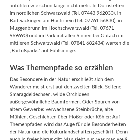
anfühlen wie schon lange nicht mehr. In Dornstetten
im nördlichen Schwarzwald (Tel. 07443 962030), in
Bad Säckingen am Hochrhein (Tel. 07761 56830), in
Muggenbrunn im Hochschwarzwald (Tel. 07671
969690) und im Park mit allen Sinnen bei Gutach im
mittleren Schwarzwald (Tel. 07841 682434) warten die
„Barfußparks“ auf Fühlsinnige.
Was Themenpfade so erzählen
Das Besondere in der Natur erschließt sich dem
Wanderer meist erst auf den zweiten Blick. Seltene
Smaragdeidechsen, wilde Orchideen,
außergewöhnliche Baumformen. Oder Spuren von
altem Gewerbe: verwachsene Steinbrüche, alte
Mühlen, Geschichten über Flößer oder Köhler: Auf
Themenpfaden wird das Auge für die Besonderheiten
der Natur und die Kulturlandschaften geschärft. Denn
auch in freier Natur gilt: Man sieht nur, was man weiß.