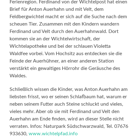
Ferienregion. Ferdinand von der Wichtelpost hat einen
Brief für Anton Auerhahn und mit Velt, dem
Feldbergwichtel macht er sich auf die Suche nach dem
scheuen Tier. Zusammen mit den Kindern wandern
Ferdinand und Velt durch den Auerhahnwald. Dort
kommen sie an der Wichtelwirtschaft, der
Wichtelapotheke und bei der schlauen Violetta
Waldfee vorbei. Vom Hochsitz aus entdecken sie die
Feinde der Auerhühner, an einer anderen Station
verstärkt ein gewaltiges Hörrohr die Geräusche des
Waldes.
Schließlich wissen die Kinder, was Anton Auerhahn am
liebsten frisst, wo er seinen Schlafbaum hat, warum er
neben seinem Futter auch Steine schluckt und vieles,
vieles mehr. Aber ob sie mit Ferdinand und Velt den
Auerhahn am Ende finden, wird an dieser Stelle nicht
verraten. Infos: Naturpark Südschwarzwald, Tel. 07676
933630,
www.wichtelpfad.info