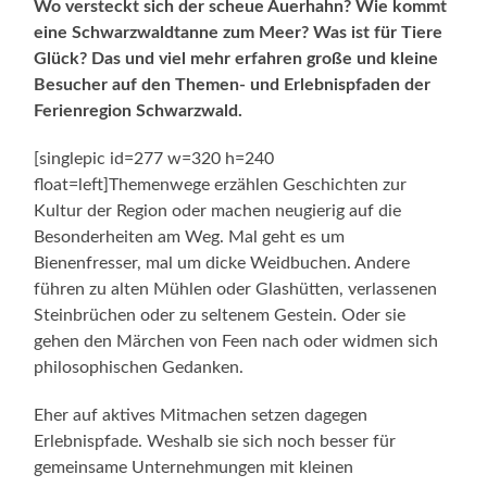
Wo versteckt sich der scheue Auerhahn? Wie kommt
eine Schwarzwaldtanne zum Meer? Was ist für Tiere
Glück? Das und viel mehr erfahren große und kleine
Besucher auf den Themen- und Erlebnispfaden der
Ferienregion Schwarzwald.
[singlepic id=277 w=320 h=240
float=left]Themenwege erzählen Geschichten zur
Kultur der Region oder machen neugierig auf die
Besonderheiten am Weg. Mal geht es um
Bienenfresser, mal um dicke Weidbuchen. Andere
führen zu alten Mühlen oder Glashütten, verlassenen
Steinbrüchen oder zu seltenem Gestein. Oder sie
gehen den Märchen von Feen nach oder widmen sich
philosophischen Gedanken.
Eher auf aktives Mitmachen setzen dagegen
Erlebnispfade. Weshalb sie sich noch besser für
gemeinsame Unternehmungen mit kleinen