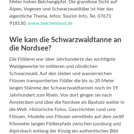
Meter hohen Belchengipfel. Die grandiose Sicht auf
Alpen, Vogesen und Schwarzwaldtäler ist hier das
eigentliche Thema. Infos: Tourist-Info, Tel. 07673
918130,
www.belchenland.de
Wie kam die Schwarzwaldtanne an
die Nordsee?
Die Flößerei war über Jahrhunderte das wichtigste
Waldgewerbe im mittleren und nördlichen
Schwarzwald. Auf den steilen und wasserreichen
Flüssen transportierten Flößer die bis zu 20 Meter
langen Stämme der Schwarzwaldtannen noch im 19.
Jahrhundert zum Rhein. Von dort gingen sie nach
Amsterdam und über die Nordsee als Bauholz weiter in
die Welt. Historische Fotos, Geschichten rund ums
Flössen, Modelle von Flössen vermitteln auf dem zwölf
Kilometer langen Flößerpfads zwischen Lossburg und
Alpirsbach entlang der Kinzig ein authentisches Bild