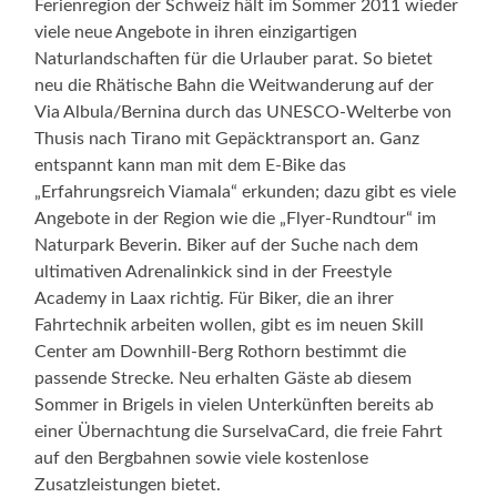
Ferienregion der Schweiz hält im Sommer 2011 wieder
viele neue Angebote in ihren einzigartigen
Naturlandschaften für die Urlauber parat. So bietet
neu die Rhätische Bahn die Weitwanderung auf der
Via Albula/Bernina durch das UNESCO-Welterbe von
Thusis nach Tirano mit Gepäcktransport an. Ganz
entspannt kann man mit dem E-Bike das
„Erfahrungsreich Viamala“ erkunden; dazu gibt es viele
Angebote in der Region wie die „Flyer-Rundtour“ im
Naturpark Beverin. Biker auf der Suche nach dem
ultimativen Adrenalinkick sind in der Freestyle
Academy in Laax richtig. Für Biker, die an ihrer
Fahrtechnik arbeiten wollen, gibt es im neuen Skill
Center am Downhill-Berg Rothorn bestimmt die
passende Strecke. Neu erhalten Gäste ab diesem
Sommer in Brigels in vielen Unterkünften bereits ab
einer Übernachtung die SurselvaCard, die freie Fahrt
auf den Bergbahnen sowie viele kostenlose
Zusatzleistungen bietet.