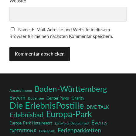
Website
Name, E-Mail-Adresse und Website in diesem
Browser für meinen nächsten Kommentar speichern.
Baden-Württemberg
Auszeichnung
Bayern
Charity
Center Parcs
Bodensee
Die ErlebnisPostille
DIVE TALK
Europa-Park
Erlebnisbad
Events
Europa-Park Hotelresort
EuroParcs Deutschland
Ferienparkketten
EXPEDITION R
Ferienpark