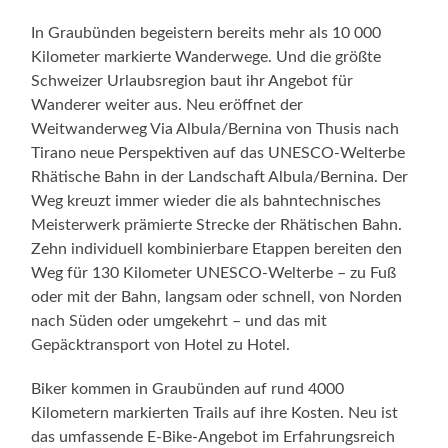
In Graubünden begeistern bereits mehr als 10 000
Kilometer markierte Wanderwege. Und die größte
Schweizer Urlaubsregion baut ihr Angebot für
Wanderer weiter aus. Neu eröffnet der
Weitwanderweg Via Albula/Bernina von Thusis nach
Tirano neue Perspektiven auf das UNESCO-Welterbe
Rhätische Bahn in der Landschaft Albula/Bernina. Der
Weg kreuzt immer wieder die als bahntechnisches
Meisterwerk prämierte Strecke der Rhätischen Bahn.
Zehn individuell kombinierbare Etappen bereiten den
Weg für 130 Kilometer UNESCO-Welterbe – zu Fuß
oder mit der Bahn, langsam oder schnell, von Norden
nach Süden oder umgekehrt – und das mit
Gepäcktransport von Hotel zu Hotel.
Biker kommen in Graubünden auf rund 4000
Kilometern markierten Trails auf ihre Kosten. Neu ist
das umfassende E-Bike-Angebot im Erfahrungsreich