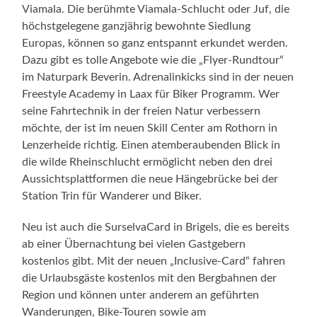
Viamala. Die berühmte Viamala-Schlucht oder Juf, die
höchstgelegene ganzjährig bewohnte Siedlung
Europas, können so ganz entspannt erkundet werden.
Dazu gibt es tolle Angebote wie die „Flyer-Rundtour“
im Naturpark Beverin. Adrenalinkicks sind in der neuen
Freestyle Academy in Laax für Biker Programm. Wer
seine Fahrtechnik in der freien Natur verbessern
möchte, der ist im neuen Skill Center am Rothorn in
Lenzerheide richtig. Einen atemberaubenden Blick in
die wilde Rheinschlucht ermöglicht neben den drei
Aussichtsplattformen die neue Hängebrücke bei der
Station Trin für Wanderer und Biker.
Neu ist auch die SurselvaCard in Brigels, die es bereits
ab einer Übernachtung bei vielen Gastgebern
kostenlos gibt. Mit der neuen „Inclusive-Card“ fahren
die Urlaubsgäste kostenlos mit den Bergbahnen der
Region und können unter anderem an geführten
Wanderungen, Bike-Touren sowie am