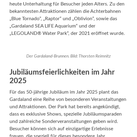
heute Unterhaltung für Besucher jeden Alters. Zu den
bekanntesten Attraktionen zählen die Achterbahnen
„Blue Tornado“, „Raptor“ und „Oblivion“, sowie das
„Gardaland SEA LIFE Aquarium“ und der
„LEGOLAND® Water Park“, der 2021 eröffnet wurde.
Der Gardaland-Brunnen. Bild: Thorsten Reimnitz
Jubiläumsfeierlichkeiten im Jahr
2025
Für das 50-jährige Jubiläum im Jahr 2025 plant das
Gardaland eine Reihe von besonderen Veranstaltungen
und Attraktionen. Der Park hat bereits angekündigt,
dass es exklusive Shows, spezielle Jubiläumsparaden
und zahlreiche Sonderveranstaltungen geben wird.
Besucher können sich auf einzigartige Erlebnisse
freuen, die speziell für dieses besondere Jahr