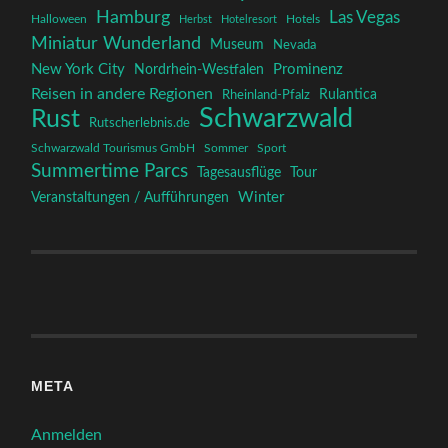
Hamburg
Las Vegas
Halloween
Herbst
Hotelresort
Hotels
Miniatur Wunderland
Museum
Nevada
New York City
Prominenz
Nordrhein-Westfalen
Reisen in andere Regionen
Rulantica
Rheinland-Pfalz
Schwarzwald
Rust
Rutscherlebnis.de
Schwarzwald Tourismus GmbH
Sommer
Sport
Summertime Parcs
Tagesausflüge
Tour
Winter
Veranstaltungen / Aufführungen
META
Anmelden