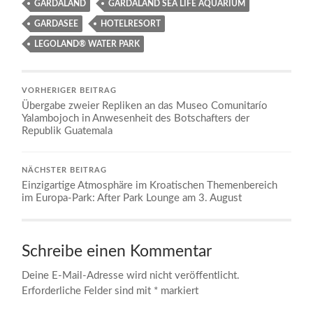
GARDALAND
GARDALAND SEA LIFE AQUARIUM
GARDASEE
HOTELRESORT
LEGOLAND® WATER PARK
VORHERIGER BEITRAG
Übergabe zweier Repliken an das Museo Comunitarío
Yalambojoch in Anwesenheit des Botschafters der
Republik Guatemala
NÄCHSTER BEITRAG
Einzigartige Atmosphäre im Kroatischen Themenbereich
im Europa-Park: After Park Lounge am 3. August
Schreibe einen Kommentar
Deine E-Mail-Adresse wird nicht veröffentlicht.
Erforderliche Felder sind mit
*
markiert