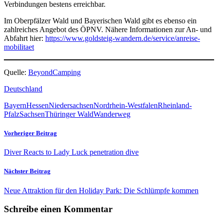
Verbindungen bestens erreichbar.
Im Oberpfälzer Wald und Bayerischen Wald gibt es ebenso ein
zahlreiches Angebot des ÖPNV. Nähere Informationen zur An- und
Abfahrt hier:
https://www.goldsteig-wandern.de/service/anreise-
mobilitaet
Quelle:
BeyondCamping
Deutschland
Bayern
Hessen
Niedersachsen
Nordrhein-Westfalen
Rheinland-
Pfalz
Sachsen
Thüringer Wald
Wanderweg
Vorheriger Beitrag
Diver Reacts to Lady Luck penetration dive
Nächster Beitrag
Neue Attraktion für den Holiday Park: Die Schlümpfe kommen
Schreibe einen Kommentar