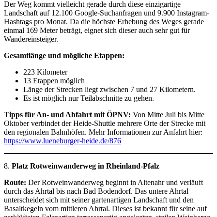
Der Weg kommt vielleicht gerade durch diese einzigartige
Landschaft auf 12.100 Google-Suchanfragen und 9.900 Instagram-
Hashtags pro Monat. Da die höchste Erhebung des Weges gerade
einmal 169 Meter beträgt, eignet sich dieser auch sehr gut für
Wandereinsteiger.
Gesamtlänge und mögliche Etappen:
223 Kilometer
13 Etappen möglich
Länge der Strecken liegt zwischen 7 und 27 Kilometern.
Es ist möglich nur Teilabschnitte zu gehen.
Tipps für An- und Abfahrt mit ÖPNV:
Von Mitte Juli bis Mitte
Oktober verbindet der Heide-Shuttle mehrere Orte der Strecke mit
den regionalen Bahnhöfen. Mehr Informationen zur Anfahrt hier:
https://www.lueneburger-heide.de/876
8.
Platz Rotweinwanderweg in Rheinland-Pfalz
Route:
Der Rotweinwanderweg beginnt in Altenahr und verläuft
durch das Ahrtal bis nach Bad Bodendorf. Das untere Ahrtal
unterscheidet sich mit seiner gartenartigen Landschaft und den
Basaltkegeln vom mittleren Ahrtal. Dieses ist bekannt für seine auf