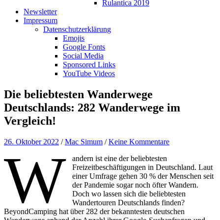
Rulantica 2019
Newsletter
Impressum
Datenschutzerklärung
Emojis
Google Fonts
Social Media
Sponsored Links
YouTube Videos
Die beliebtesten Wanderwege
Deutschlands: 282 Wanderwege im
Vergleich!
26. Oktober 2022
/
Mac Simum
/
Keine Kommentare
W
andern ist eine der beliebtesten
Freizeitbeschäftigungen in Deutschland. Laut
einer Umfrage gehen 30 % der Menschen seit
der Pandemie sogar noch öfter Wandern.
Doch wo lassen sich die beliebtesten
Wandertouren Deutschlands finden?
BeyondCamping hat über 282 der bekanntesten deutschen