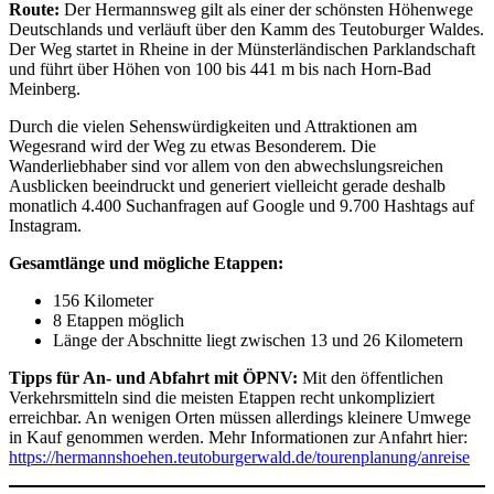
Route:
Der Hermannsweg gilt als einer der schönsten Höhenwege
Deutschlands und verläuft über den Kamm des Teutoburger Waldes.
Der Weg startet in Rheine in der Münsterländischen Parklandschaft
und führt über Höhen von 100 bis 441 m bis nach Horn-Bad
Meinberg.
Durch die vielen Sehenswürdigkeiten und Attraktionen am
Wegesrand wird der Weg zu etwas Besonderem. Die
Wanderliebhaber sind vor allem von den abwechslungsreichen
Ausblicken beeindruckt und generiert vielleicht gerade deshalb
monatlich 4.400 Suchanfragen auf Google und 9.700 Hashtags auf
Instagram.
Gesamtlänge und mögliche Etappen:
156 Kilometer
8 Etappen möglich
Länge der Abschnitte liegt zwischen 13 und 26 Kilometern
Tipps für An- und Abfahrt mit ÖPNV:
Mit den öffentlichen
Verkehrsmitteln sind die meisten Etappen recht unkompliziert
erreichbar. An wenigen Orten müssen allerdings kleinere Umwege
in Kauf genommen werden. Mehr Informationen zur Anfahrt hier:
https://hermannshoehen.teutoburgerwald.de/tourenplanung/anreise