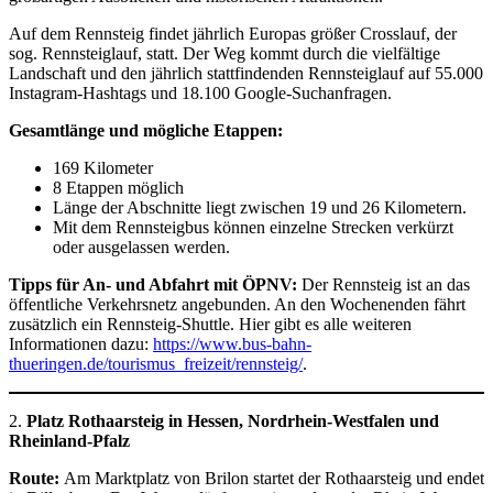
Auf dem Rennsteig findet jährlich Europas größer Crosslauf, der
sog. Rennsteiglauf, statt. Der Weg kommt durch die vielfältige
Landschaft und den jährlich stattfindenden Rennsteiglauf auf 55.000
Instagram-Hashtags und 18.100 Google-Suchanfragen.
Gesamtlänge und mögliche Etappen:
169 Kilometer
8 Etappen möglich
Länge der Abschnitte liegt zwischen 19 und 26 Kilometern.
Mit dem Rennsteigbus können einzelne Strecken verkürzt
oder ausgelassen werden.
Tipps für An- und Abfahrt mit ÖPNV:
Der Rennsteig ist an das
öffentliche Verkehrsnetz angebunden. An den Wochenenden fährt
zusätzlich ein Rennsteig-Shuttle. Hier gibt es alle weiteren
Informationen dazu:
https://www.bus-bahn-
thueringen.de/tourismus_freizeit/rennsteig/
.
2.
Platz Rothaarsteig in Hessen, Nordrhein-Westfalen und
Rheinland-Pfalz
Route:
Am Marktplatz von Brilon startet der Rothaarsteig und endet