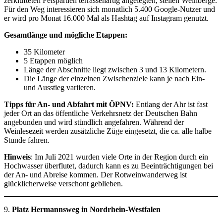
zerklüfteten Felspartien terrassenartig angelegten, steilen Weinberge.
Für den Weg interessieren sich monatlich 5.400 Google-Nutzer und
er wird pro Monat 16.000 Mal als Hashtag auf Instagram genutzt.
Gesamtlänge und mögliche Etappen:
35 Kilometer
5 Etappen möglich
Länge der Abschnitte liegt zwischen 3 und 13 Kilometern.
Die Länge der einzelnen Zwischenziele kann je nach Ein-
und Ausstieg variieren.
Tipps für An- und Abfahrt mit ÖPNV:
Entlang der Ahr ist fast
jeder Ort an das öffentliche Verkehrsnetz der Deutschen Bahn
angebunden und wird stündlich angefahren. Während der
Weinlesezeit werden zusätzliche Züge eingesetzt, die ca. alle halbe
Stunde fahren.
Hinweis
: Im Juli 2021 wurden viele Orte in der Region durch ein
Hochwasser überflutet, dadurch kann es zu Beeinträchtigungen bei
der An- und Abreise kommen. Der Rotweinwanderweg ist
glücklicherweise verschont geblieben.
9.
Platz Hermannsweg in Nordrhein-Westfalen