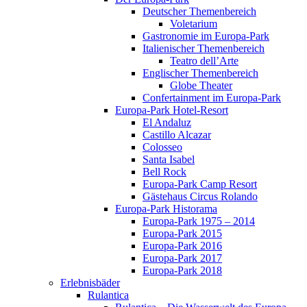
Deutscher Themenbereich
Voletarium
Gastronomie im Europa-Park
Italienischer Themenbereich
Teatro dell’Arte
Englischer Themenbereich
Globe Theater
Confertainment im Europa-Park
Europa-Park Hotel-Resort
El Andaluz
Castillo Alcazar
Colosseo
Santa Isabel
Bell Rock
Europa-Park Camp Resort
Gästehaus Circus Rolando
Europa-Park Historama
Europa-Park 1975 – 2014
Europa-Park 2015
Europa-Park 2016
Europa-Park 2017
Europa-Park 2018
Erlebnisbäder
Rulantica