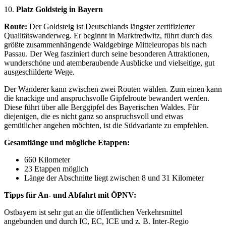
10.
Platz Goldsteig in Bayern
Route:
Der Goldsteig ist Deutschlands längster zertifizierter
Qualitätswanderweg. Er beginnt in Marktredwitz, führt durch das
größte zusammenhängende Waldgebirge Mitteleuropas bis nach
Passau. Der Weg fasziniert durch seine besonderen Attraktionen,
wunderschöne und atemberaubende Ausblicke und vielseitige, gut
ausgeschilderte Wege.
Der Wanderer kann zwischen zwei Routen wählen. Zum einen kann
die knackige und anspruchsvolle Gipfelroute bewandert werden.
Diese führt über alle Berggipfel des Bayerischen Waldes. Für
diejenigen, die es nicht ganz so anspruchsvoll und etwas
gemütlicher angehen möchten, ist die Südvariante zu empfehlen.
Gesamtlänge und mögliche Etappen:
660 Kilometer
23 Etappen möglich
Länge der Abschnitte liegt zwischen 8 und 31 Kilometer
Tipps für An- und Abfahrt mit ÖPNV:
Ostbayern ist sehr gut an die öffentlichen Verkehrsmittel
angebunden und durch IC, EC, ICE und z. B. Inter-Regio