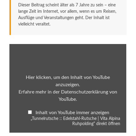
Dieser Beitrag scheint älter als 7 Jahre zu sein – eine
lange Zeit im Internet, vor allem, wenn es um Reisen,
Ausflüge und Veranstaltungen geht. Der Inhalt ist
vielleicht veraltet.
„Tunnelrutsche
::
Edelstahl-
Rutsche
|
Vita
Alpina
Hier klicken, um den Inhalt von YouTube
Ruhpolding“
anzuzeigen.
von
YouTube
Erfahre mehr in der
Datenschutzerklärung von
anzeigen
YouTube
.
Inhalt von YouTube immer anzeigen
„Tunnelrutsche :: Edelstahl-Rutsche | Vita Alpina
Ruhpolding“ direkt öffnen