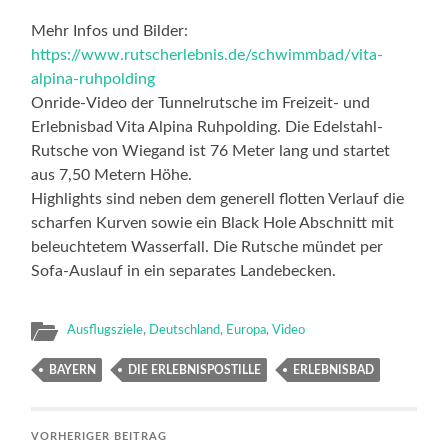
Mehr Infos und Bilder:
https://www.rutscherlebnis.de/schwimmbad/vita-
alpina-ruhpolding
Onride-Video der Tunnelrutsche im Freizeit- und
Erlebnisbad Vita Alpina Ruhpolding. Die Edelstahl-
Rutsche von Wiegand ist 76 Meter lang und startet
aus 7,50 Metern Höhe.
Highlights sind neben dem generell flotten Verlauf die
scharfen Kurven sowie ein Black Hole Abschnitt mit
beleuchtetem Wasserfall. Die Rutsche mündet per
Sofa-Auslauf in ein separates Landebecken.
Ausflugsziele
,
Deutschland
,
Europa
,
Video
BAYERN
DIE ERLEBNISPOSTILLE
ERLEBNISBAD
VORHERIGER BEITRAG