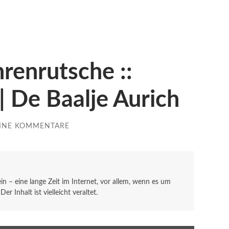
renrutsche ::
| De Baalje Aurich
INE KOMMENTARE
sein – eine lange Zeit im Internet, vor allem, wenn es um
r Inhalt ist vielleicht veraltet.