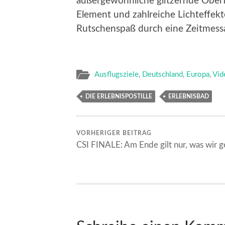
außergewöhnliche glitzernde Oberf
Element und zahlreiche Lichteffek
Rutschenspaß durch eine Zeitmess
Ausflugsziele
,
Deutschland
,
Europa
,
Vid
DIE ERLEBNISPOSTILLE
ERLEBNISBAD
VORHERIGER BEITRAG
CSI FINALE: Am Ende gilt nur, was wir g