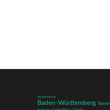
Auszeichnung
Baden-Württemberg
Bayer
Charity
Center Parcs
Bodensee