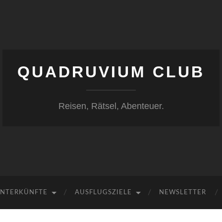
QUADRUVIUM CLUB
Reisen, Rätsel, Abenteuer.
NTERKÜNFTE
AUSFLUGSZIELE
NEWSLETTER