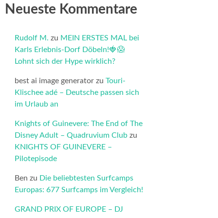
Neueste Kommentare
Rudolf M.
zu
MEIN ERSTES MAL bei
Karls Erlebnis-Dorf Döbeln!🍓😱
Lohnt sich der Hype wirklich?
best ai image generator
zu
Touri-
Klischee adé – Deutsche passen sich
im Urlaub an
Knights of Guinevere: The End of The
Disney Adult – Quadruvium Club
zu
KNIGHTS OF GUINEVERE –
Pilotepisode
Ben
zu
Die beliebtesten Surfcamps
Europas: 677 Surfcamps im Vergleich!
GRAND PRIX OF EUROPE – DJ