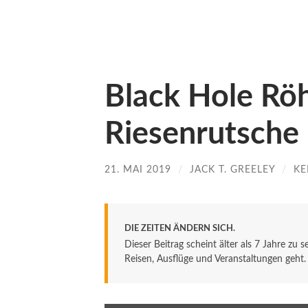
Black Hole Röh
Riesenrutsche 
21. MAI 2019
/
JACK T. GREELEY
/
KE
DIE ZEITEN ÄNDERN SICH.
Dieser Beitrag scheint älter als 7 Jahre zu 
Reisen, Ausflüge und Veranstaltungen geht. De