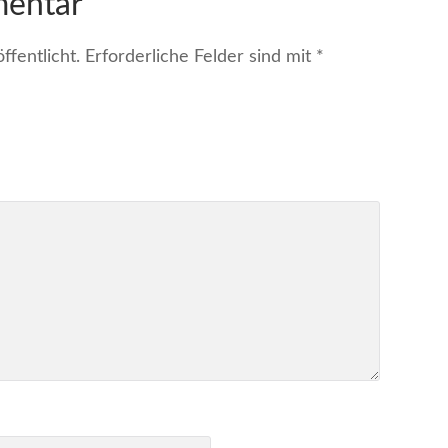
mentar
fentlicht.
Erforderliche Felder sind mit
*