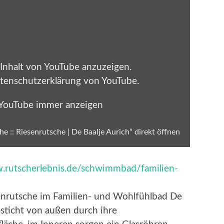
 Inhalt von YouTube anzuzeigen.
tenschutzerklärung von YouTube
.
 YouTube immer anzeigen
e :: Riesenrutsche | De Baalje Aurich“ direkt öffnen
.rutscherlebnis.de/schwimmbad/familien-
h
enrutsche im Familien- und Wohlfühlbad De
esticht von außen durch ihre