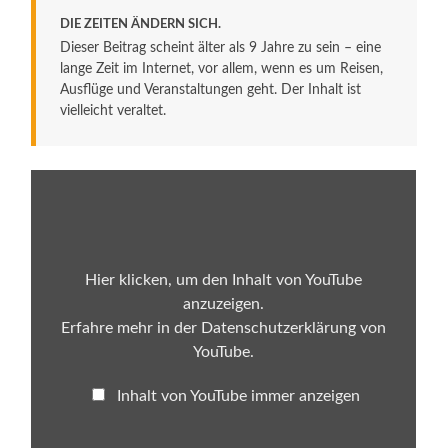
DIE ZEITEN ÄNDERN SICH.
Dieser Beitrag scheint älter als 9 Jahre zu sein – eine
lange Zeit im Internet, vor allem, wenn es um Reisen,
Ausflüge und Veranstaltungen geht. Der Inhalt ist
vielleicht veraltet.
„monte
mare
Obertshausen
–
Black
Hole
Röhrenrutsche
Hier klicken, um den Inhalt von YouTube
Onride“
anzuzeigen.
von
YouTube
Erfahre mehr in der
Datenschutzerklärung von
anzeigen
YouTube
.
Inhalt von YouTube immer anzeigen