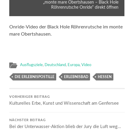
„monte mare Obertshausen – Black Hole
Röhrenrutsche Onride“ direkt öffnen
Onride-Video der Black Hole Röhrenrutsche im monte
mare Obertshausen.
Ausflugsziele
,
Deutschland
,
Europa
,
Video
DIE ERLEBNISPOSTILLE
ERLEBNISBAD
HESSEN
VORHERIGER BEITRAG
Kulturelles Erbe, Kunst und Wissenschaft am Genfersee
NÄCHSTER BEITRAG
Bei der Unterwasser-Aktion blieb der Jury die Luft weg…