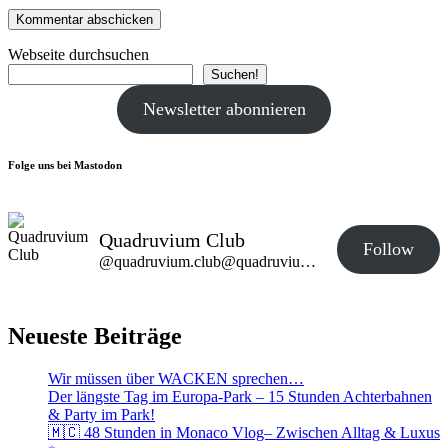
Webseite durchsuchen
Suchen!
Newsletter abonnieren
Folge uns bei Mastodon
Quadruvium Club
Follow
@quadruvium.club@quadruvium.club
Neueste Beiträge
Wir müssen über WACKEN sprechen…
Der längste Tag im Europa-Park – 15 Stunden Achterbahnen
& Party im Park!
🇲🇨 48 Stunden in Monaco Vlog– Zwischen Alltag & Luxus