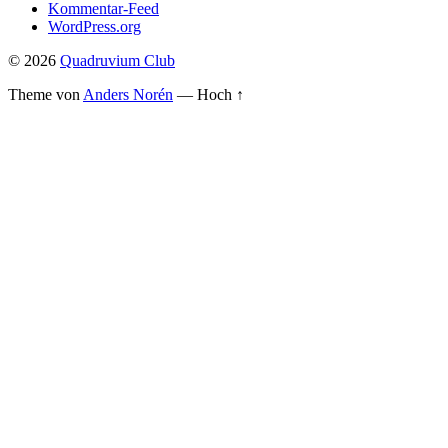
Kommentar-Feed
WordPress.org
© 2026
Quadruvium Club
Theme von
Anders Norén
—
Hoch ↑