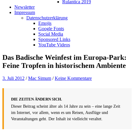
Rulantica 2019
Newsletter
Impressum
Datenschutzerklärung
Emojis
Google Fonts
Social Media
Sponsored Links
YouTube Videos
Das Badische Weinfest im Europa-Park:
Feine Tropfen in historischem Ambiente
3. Juli 2012
/
Mac Simum
/
Keine Kommentare
DIE ZEITEN ÄNDERN SICH.
Dieser Beitrag scheint älter als 14 Jahre zu sein – eine lange Zeit
im Internet, vor allem, wenn es um Reisen, Ausflüge und
Veranstaltungen geht. Der Inhalt ist vielleicht veraltet.