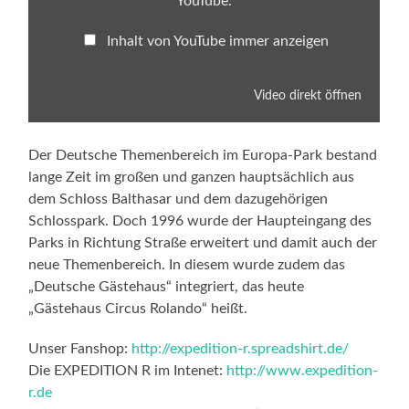
YouTube
.
Inhalt von YouTube immer anzeigen
Video direkt öffnen
Der Deutsche Themenbereich im Europa-Park bestand
lange Zeit im großen und ganzen hauptsächlich aus
dem Schloss Balthasar und dem dazugehörigen
Schlosspark. Doch 1996 wurde der Haupteingang des
Parks in Richtung Straße erweitert und damit auch der
neue Themenbereich. In diesem wurde zudem das
„Deutsche Gästehaus“ integriert, das heute
„Gästehaus Circus Rolando“ heißt.
Unser Fanshop:
http://expedition-r.spreadshirt.de/
Die EXPEDITION R im Intenet:
http://www.expedition-
r.de