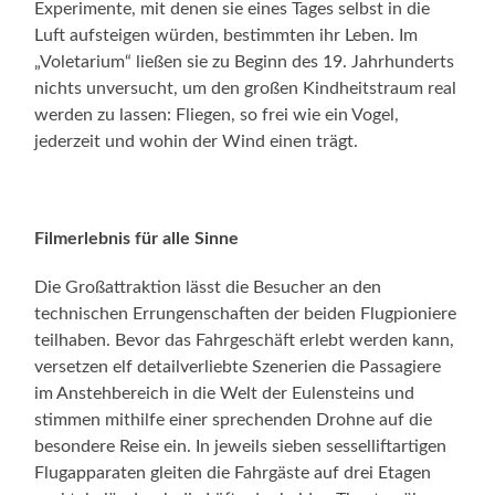
Experimente, mit denen sie eines Tages selbst in die
Luft aufsteigen würden, bestimmten ihr Leben. Im
„Voletarium“ ließen sie zu Beginn des 19. Jahrhunderts
nichts unversucht, um den großen Kindheitstraum real
werden zu lassen: Fliegen, so frei wie ein Vogel,
jederzeit und wohin der Wind einen trägt.
Filmerlebnis für alle Sinne
Die Großattraktion lässt die Besucher an den
technischen Errungenschaften der beiden Flugpioniere
teilhaben. Bevor das Fahrgeschäft erlebt werden kann,
versetzen elf detailverliebte Szenerien die Passagiere
im Anstehbereich in die Welt der Eulensteins und
stimmen mithilfe einer sprechenden Drohne auf die
besondere Reise ein. In jeweils sieben sesselliftartigen
Flugapparaten gleiten die Fahrgäste auf drei Etagen