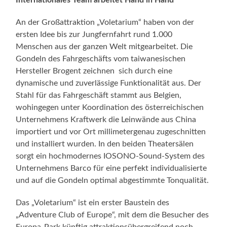
An der Großattraktion „Voletarium“ haben von der
ersten Idee bis zur Jungfernfahrt rund 1.000
Menschen aus der ganzen Welt mitgearbeitet. Die
Gondeln des Fahrgeschäfts vom taiwanesischen
Hersteller Brogent zeichnen sich durch eine
dynamische und zuverlässige Funktionalität aus. Der
Stahl für das Fahrgeschäft stammt aus Belgien,
wohingegen unter Koordination des österreichischen
Unternehmens Kraftwerk die Leinwände aus China
importiert und vor Ort millimetergenau zugeschnitten
und installiert wurden. In den beiden Theatersälen
sorgt ein hochmodernes IOSONO-Sound-System des
Unternehmens Barco für eine perfekt individualisierte
und auf die Gondeln optimal abgestimmte Tonqualität.
Das „Voletarium“ ist ein erster Baustein des
„Adventure Club of Europe“, mit dem die Besucher des
Europa-Park künftig attraktionsübergreifend noch