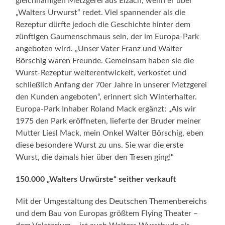
gleichnamigen Metzgerei aus Elzach, wenn er über
„Walters Urwurst“ redet. Viel spannender als die
Rezeptur dürfte jedoch die Geschichte hinter dem
zünftigen Gaumenschmaus sein, der im Europa-Park
angeboten wird. „Unser Vater Franz und Walter
Börschig waren Freunde. Gemeinsam haben sie die
Wurst-Rezeptur weiterentwickelt, verkostet und
schließlich Anfang der 70er Jahre in unserer Metzgerei
den Kunden angeboten“, erinnert sich Winterhalter.
Europa-Park Inhaber Roland Mack ergänzt: „Als wir
1975 den Park eröffneten, lieferte der Bruder meiner
Mutter Liesl Mack, mein Onkel Walter Börschig, eben
diese besondere Wurst zu uns. Sie war die erste
Wurst, die damals hier über den Tresen ging!“
150.000 „Walters Urwürste“ seither verkauft
Mit der Umgestaltung des Deutschen Themenbereichs
und dem Bau von Europas größtem Flying Theater –