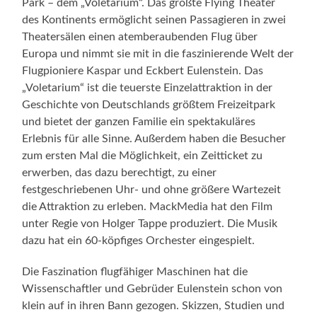
Park – dem „Voletarium“. Das größte Flying Theater
des Kontinents ermöglicht seinen Passagieren in zwei
Theatersälen einen atemberaubenden Flug über
Europa und nimmt sie mit in die faszinierende Welt der
Flugpioniere Kaspar und Eckbert Eulenstein. Das
„Voletarium“ ist die teuerste Einzelattraktion in der
Geschichte von Deutschlands größtem Freizeitpark
und bietet der ganzen Familie ein spektakuläres
Erlebnis für alle Sinne. Außerdem haben die Besucher
zum ersten Mal die Möglichkeit, ein Zeitticket zu
erwerben, das dazu berechtigt, zu einer
festgeschriebenen Uhr- und ohne größere Wartezeit
die Attraktion zu erleben. MackMedia hat den Film
unter Regie von Holger Tappe produziert. Die Musik
dazu hat ein 60-köpfiges Orchester eingespielt.
Die Faszination flugfähiger Maschinen hat die
Wissenschaftler und Gebrüder Eulenstein schon von
klein auf in ihren Bann gezogen. Skizzen, Studien und