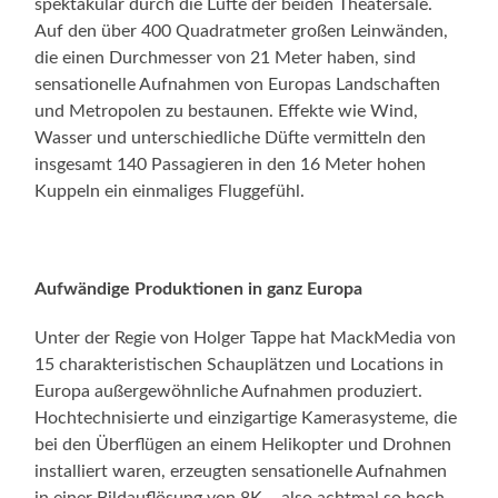
spektakulär durch die Lüfte der beiden Theatersäle.
Auf den über 400 Quadratmeter großen Leinwänden,
die einen Durchmesser von 21 Meter haben, sind
sensationelle Aufnahmen von Europas Landschaften
und Metropolen zu bestaunen. Effekte wie Wind,
Wasser und unterschiedliche Düfte vermitteln den
insgesamt 140 Passagieren in den 16 Meter hohen
Kuppeln ein einmaliges Fluggefühl.
Aufwändige Produktionen in ganz Europa
Unter der Regie von Holger Tappe hat MackMedia von
15 charakteristischen Schauplätzen und Locations in
Europa außergewöhnliche Aufnahmen produziert.
Hochtechnisierte und einzigartige Kamerasysteme, die
bei den Überflügen an einem Helikopter und Drohnen
installiert waren, erzeugten sensationelle Aufnahmen
in einer Bildauflösung von 8K – also achtmal so hoch