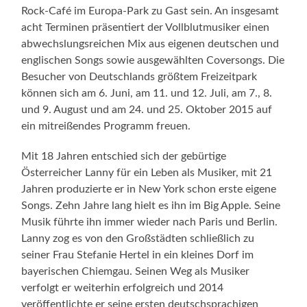
Rock-Café im Europa-Park zu Gast sein. An insgesamt
acht Terminen präsentiert der Vollblutmusiker einen
abwechslungsreichen Mix aus eigenen deutschen und
englischen Songs sowie ausgewählten Coversongs. Die
Besucher von Deutschlands größtem Freizeitpark
können sich am 6. Juni, am 11. und 12. Juli, am 7., 8.
und 9. August und am 24. und 25. Oktober 2015 auf
ein mitreißendes Programm freuen.
Mit 18 Jahren entschied sich der gebürtige
Österreicher Lanny für ein Leben als Musiker, mit 21
Jahren produzierte er in New York schon erste eigene
Songs. Zehn Jahre lang hielt es ihn im Big Apple. Seine
Musik führte ihn immer wieder nach Paris und Berlin.
Lanny zog es von den Großstädten schließlich zu
seiner Frau Stefanie Hertel in ein kleines Dorf im
bayerischen Chiemgau. Seinen Weg als Musiker
verfolgt er weiterhin erfolgreich und 2014
veröffentlichte er seine ersten deutschsprachigen