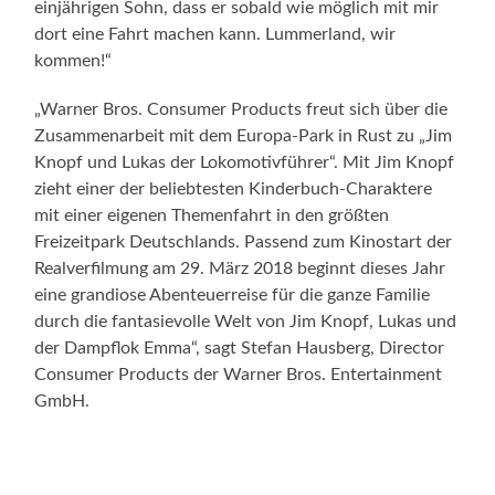
einjährigen Sohn, dass er sobald wie möglich mit mir
dort eine Fahrt machen kann. Lummerland, wir
kommen!“
„Warner Bros. Consumer Products freut sich über die
Zusammenarbeit mit dem Europa-Park in Rust zu „Jim
Knopf und Lukas der Lokomotivführer“. Mit Jim Knopf
zieht einer der beliebtesten Kinderbuch-Charaktere
mit einer eigenen Themenfahrt in den größten
Freizeitpark Deutschlands. Passend zum Kinostart der
Realverfilmung am 29. März 2018 beginnt dieses Jahr
eine grandiose Abenteuerreise für die ganze Familie
durch die fantasievolle Welt von Jim Knopf, Lukas und
der Dampflok Emma“, sagt Stefan Hausberg, Director
Consumer Products der Warner Bros. Entertainment
GmbH.