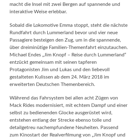
macht die Insel mit zwei Bergen auf spannende und
interaktive Weise erlebbar.
Sobald die Lokomotive Emma stoppt, steht die nächste
Rundfahrt durch Lummerland bevor und vier neue
Passagiere besteigen den Zug, um in die spannende,
über dreiminütige Familien-Themenfahrt einzutauchen.
Michael Endes „Jim Knopf – Reise durch Lummerland“
entzückt gemeinsam mit seinen tapferen
Protagonisten Jim und Lukas und den liebevoll
gestalteten Kulissen ab dem 24. März 2018 im
erweiterten Deutschen Themenbereich.
Während das Fahrsystem bei allen acht Zügen von
Mack Rides modernisiert, mit echtem Dampf und einer
selbst zu bedienenden Glocke ausgerüstet wird,
entstehen entlang der Strecke ebenso tolle und
detailgetreu nachempfundene Neuheiten. Passend
zum Kinostart der Realverfilmung von „Jim Knopf und