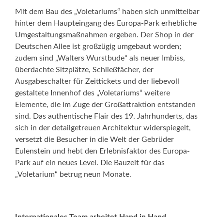
Mit dem Bau des „Voletariums“ haben sich unmittelbar
hinter dem Haupteingang des Europa-Park erhebliche
Umgestaltungsmaßnahmen ergeben. Der Shop in der
Deutschen Allee ist großzügig umgebaut worden;
zudem sind „Walters Wurstbude“ als neuer Imbiss,
überdachte Sitzplätze, Schließfächer, der
Ausgabeschalter für Zeittickets und der liebevoll
gestaltete Innenhof des „Voletariums“ weitere
Elemente, die im Zuge der Großattraktion entstanden
sind. Das authentische Flair des 19. Jahrhunderts, das
sich in der detailgetreuen Architektur widerspiegelt,
versetzt die Besucher in die Welt der Gebrüder
Eulenstein und hebt den Erlebnisfaktor des Europa-
Park auf ein neues Level. Die Bauzeit für das
„Voletarium“ betrug neun Monate.
Internationales Team arbeitet Hand in Hand