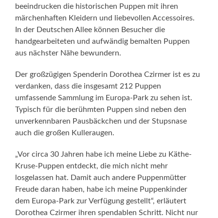
beeindrucken die historischen Puppen mit ihren
märchenhaften Kleidern und liebevollen Accessoires.
In der Deutschen Allee können Besucher die
handgearbeiteten und aufwändig bemalten Puppen
aus nächster Nähe bewundern.
Der großzügigen Spenderin Dorothea Czirmer ist es zu
verdanken, dass die insgesamt 212 Puppen
umfassende Sammlung im Europa-Park zu sehen ist.
Typisch für die berühmten Puppen sind neben den
unverkennbaren Pausbäckchen und der Stupsnase
auch die großen Kulleraugen.
„Vor circa 30 Jahren habe ich meine Liebe zu Käthe-
Kruse-Puppen entdeckt, die mich nicht mehr
losgelassen hat. Damit auch andere Puppenmütter
Freude daran haben, habe ich meine Puppenkinder
dem Europa-Park zur Verfügung gestellt“, erläutert
Dorothea Czirmer ihren spendablen Schritt. Nicht nur