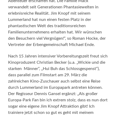
Abenteuer erschaffen hat. Die Familie Mack
verwandelt seit Generationen Phantasiewelten in
erlebnisreiche Realität. Jim Knopf mit seinem
Lummerland hat nun einen festen Platz in der
phantastischen Welt des traditionsreichen
Familienunternehmens erhalten hat. Wir wünschen
den Besuchern viel Vergnügen!“, so Roman Hocke, der
Vertreter der Erbengemeinschaft Michael Ende.
Nach 15 Jahren intensiver Vorbereitungszeit freut sich
Kinoproduzent Christian Becker (u.a. „Wickie und die
starken Männer“, „Hui Buh das Schlossgespenst“),
dass parallel zum Filmstart am 29. März die
zahlreichen Kino-Zuschauer auch selbst eine Reise
durch Lummerland im Europapark antreten können.
Der Regisseur Dennis Gansel ergänzt: „Als großer
Europa-Park Fan bin ich extrem stolz, dass es nun dort
sogar eine eigene Jim Knopf Attraktion gibt! Ich
trainiere jetzt schon so gut es geht mit meinem