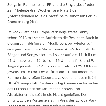
Songs im Rahmen einer EP und die Single „Kopf oder
Zahl“ belegte drei Wochen lang Platz 1 der
„Internationalen Music Charts“ beim Rundfunk Berlin-
Brandenburg (rbb).
Im Rock-Café des Europa-Park begeisterte Lanny
schon 2013 mit seinen Auftritten die Besucher. Auch in
diesem Jahr dürfen sich Musikliebhaber wieder auf
eine ganz besondere Show freuen. Am 6. Juni tritt der
Sänger und Songwriter um 16 Uhr auf, am 11. Juli um
21 Uhr sowie am 12. Juli um 16 Uhr, am 7., 8. und 9.
August jeweils um 17 Uhr und am 24. und 25. Oktober
jeweils um 16 Uhr. Der Auftritt am 11. Juli findet im
Rahmen des großen Geburtstagswochenendes mit 24-
Uhr-Öffnung statt. An diesem Tag können die Besucher
des Europa-Park die zahlreichen Shows und
Attraktionen bis spät in die Nacht genießen. Der
Eintritt zu den Konzerten ist im Preis des Europa-Park