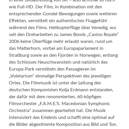
wie Full-HD. Der Film, in Kombination mit den
entsprechenden Gondel-Bewegungen sowie weiteren
Effekten, vermittelt ein authentisches Fluggefühl
während des Films. Helikopterflüge über Venedig, wo
seit den Dreharbeiten zu James Bonds „Casino Royale“
2006 keine Überflüge mehr erlaubt waren, rund um
das Matterhorn, vorbei am Europaparlament in
Straßburg sowie an den Fjorden in Norwegen, entlang
des Schlosses Neuschwanstein und natürlich des
Europa-Park vermitteln den Passagieren im
„Voletarium“ einmalige Perspektiven des jeweiligen
Ortes. Die Filmmusik ist unter der Leitung des
deutschen Komponisten Kolja Erdmann entstanden,
der dafür mit dem renommierten, 60-köpfigen
Filmorchester „F.A.M.E.’S. Macedonian Symphonic
Orchestra“ zusammen gearbeitet hat. Die Musik
intensiviert das Erlebnis und schafft eine optimal auf
die Bilder abgestimmte Komposition aus Bild und Ton.