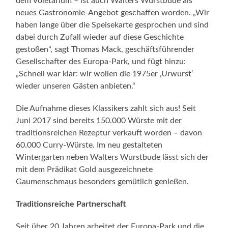
dem Voletarium – ist auch Walters Wurstbude als
neues Gastronomie-Angebot geschaffen worden. „Wir
haben lange über die Speisekarte gesprochen und sind
dabei durch Zufall wieder auf diese Geschichte
gestoßen“, sagt Thomas Mack, geschäftsführender
Gesellschafter des Europa-Park, und fügt hinzu:
„Schnell war klar: wir wollen die 1975er ‚Urwurst‘
wieder unseren Gästen anbieten.“
Die Aufnahme dieses Klassikers zahlt sich aus! Seit
Juni 2017 sind bereits 150.000 Würste mit der
traditionsreichen Rezeptur verkauft worden – davon
60.000 Curry-Würste. Im neu gestalteten
Wintergarten neben Walters Wurstbude lässt sich der
mit dem Prädikat Gold ausgezeichnete
Gaumenschmaus besonders gemütlich genießen.
Traditionsreiche Partnerschaft
Seit über 20 Jahren arbeitet der Europa-Park und die