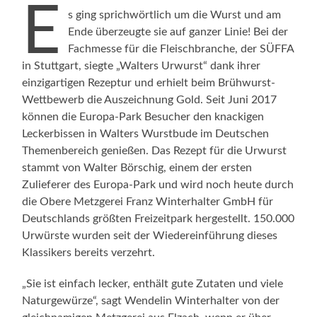
E
s ging sprichwörtlich um die Wurst und am
Ende überzeugte sie auf ganzer Linie! Bei der
Fachmesse für die Fleischbranche, der SÜFFA
in Stuttgart, siegte „Walters Urwurst“ dank ihrer
einzigartigen Rezeptur und erhielt beim Brühwurst-
Wettbewerb die Auszeichnung Gold. Seit Juni 2017
können die Europa-Park Besucher den knackigen
Leckerbissen in Walters Wurstbude im Deutschen
Themenbereich genießen. Das Rezept für die Urwurst
stammt von Walter Börschig, einem der ersten
Zulieferer des Europa-Park und wird noch heute durch
die Obere Metzgerei Franz Winterhalter GmbH für
Deutschlands größten Freizeitpark hergestellt. 150.000
Urwürste wurden seit der Wiedereinführung dieses
Klassikers bereits verzehrt.
„Sie ist einfach lecker, enthält gute Zutaten und viele
Naturgewürze“, sagt Wendelin Winterhalter von der