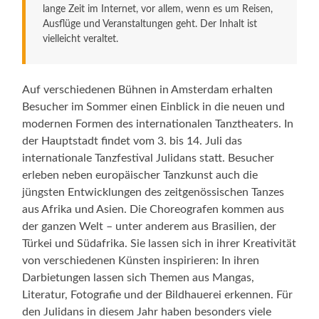
lange Zeit im Internet, vor allem, wenn es um Reisen,
Ausflüge und Veranstaltungen geht. Der Inhalt ist
vielleicht veraltet.
Auf verschiedenen Bühnen in Amsterdam erhalten
Besucher im Sommer einen Einblick in die neuen und
modernen Formen des internationalen Tanztheaters. In
der Hauptstadt findet vom 3. bis 14. Juli das
internationale Tanzfestival Julidans statt. Besucher
erleben neben europäischer Tanzkunst auch die
jüngsten Entwicklungen des zeitgenössischen Tanzes
aus Afrika und Asien. Die Choreografen kommen aus
der ganzen Welt – unter anderem aus Brasilien, der
Türkei und Südafrika. Sie lassen sich in ihrer Kreativität
von verschiedenen Künsten inspirieren: In ihren
Darbietungen lassen sich Themen aus Mangas,
Literatur, Fotografie und der Bildhauerei erkennen. Für
den Julidans in diesem Jahr haben besonders viele