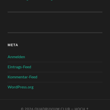
META
Anmelden
Eintrags-Feed
Kommentar-Feed
WordPress.org
© 2026
QUADRUVIUM CLUB
—
HOCH ↑