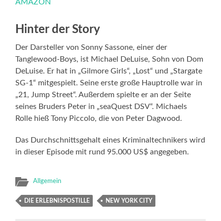
AMAZON
Hinter der Story
Der Darsteller von Sonny Sassone, einer der
Tanglewood-Boys, ist Michael DeLuise, Sohn von Dom
DeLuise. Er hat in „Gilmore Girls“, „Lost“ und „Stargate
SG-1“ mitgespielt. Seine erste große Hauptrolle war in
„21, Jump Street“. Außerdem spielte er an der Seite
seines Bruders Peter in „seaQuest DSV“. Michaels
Rolle hieß Tony Piccolo, die von Peter Dagwood.
Das Durchschnittsgehalt eines Kriminaltechnikers wird
in dieser Episode mit rund 95.000 US$ angegeben.
Allgemein
DIE ERLEBNISPOSTILLE
NEW YORK CITY