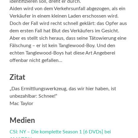
identifizieren soll, dreht er durch.
Aiden wird von dem Verkehrsunfall abgezogen, als ein
Verkäufer in einem kleinen Laden erschossen wird.
Doch der Fall wird recht schnell geklärt: das Opfer aus
dem ersten Fall hat Blut des Verkäufers im Gesicht.
Aber es stellt sich heraus, dass seine Tätowierung eine
Fälschung – er ist kein Tanglewood-Boy. Und den
echten Tanglewood-Boys hat diese Art Angeberei
offenbar nicht gefallen…
Zitat
„Das Ermittlungswerkzeug, das wir hier haben, ist
unbezahlbar: Schnee!“
Mac Taylor
Medien
CSI: NY – Die komplette Season 1 [6 DVDs] bei