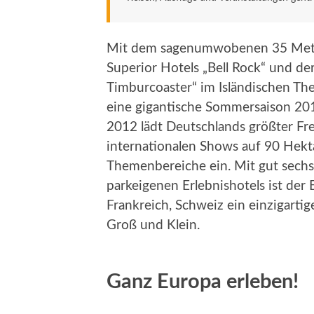
Mit dem sagenumwobenen 35 Mete
Superior Hotels „Bell Rock“ und 
Timburcoaster“ im Isländischen Th
eine gigantische Sommersaison 20
2012 lädt Deutschlands größter Fre
internationalen Shows auf 90 Hekta
Themenbereiche ein. Mit gut sec
parkeigenen Erlebnishotels ist der
Frankreich, Schweiz ein einzigartig
Groß und Klein.
Ganz Europa erleben!