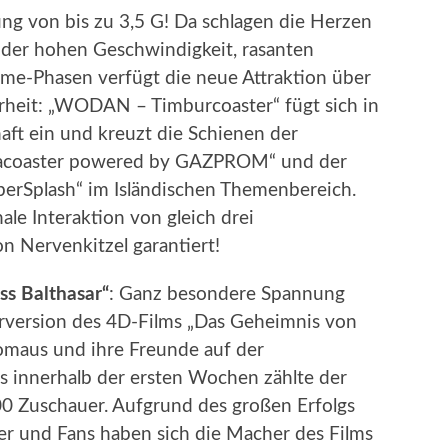
ng von bis zu 3,5 G! Da schlagen die Herzen
der hohen Geschwindigkeit, rasanten
ime-Phasen verfügt die neue Attraktion über
rheit: „WODAN – Timburcoaster“ fügt sich in
aft ein und kreuzt die Schienen der
egacoaster powered by GAZPROM“ und der
perSplash“ im Isländischen Themenbereich.
le Interaktion von gleich drei
on Nervenkitzel garantiert!
ss Balthasar“
: Ganz besondere Spannung
rversion des 4D-Films „Das Geheimnis von
romaus und ihre Freunde auf der
s innerhalb der ersten Wochen zählte der
0 Zuschauer. Aufgrund des großen Erfolgs
r und Fans haben sich die Macher des Films