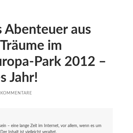
s Abenteuer aus
 Träume im
uropa-Park 2012 –
s Jahr!
E KOMMENTARE
 sein – eine lange Zeit im Internet, vor allem, wenn es um
r Inhalt ist vielleicht veraltet.