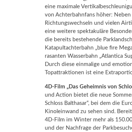
eine maximale Vertikalbeschleunigu
von Achterbahnfans höher: Neben 
Richtungswechseln und vielen Airt
eine weitere spektakuläre Besonde
die bereits bestehende Parklandsch
Katapultachterbahn „blue fire M
rasanten Wasserbahn „Atlantica Su
Durch diese einmalige und emotiona
Topattraktionen ist eine Extraporti
4D-Film „Das Geheimnis von Schlo
und Action bietet die neue Somme
Schloss Balthasar“, bei dem die Eu
Kinoleinwand zu sehen sind. Bereit
4D-Film im Winter mehr als 150.00
und der Nachfrage der Parkbesuche