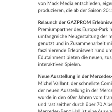
von Mack Media entschieden, eige
produzieren, die ab der Saison 2012
Relaunch der GAZPROM Erlebniswe
Premiumpartner des Europa-Park 
umfangreiche Neugestaltung der mu
genutzt und in Zusammenarbeit mit
faszinierende Erlebniswelt rund u
Edutainment bieten die neuen, zus
interaktiven Spielen.
Neue Ausstellung in der Mercedes-
Michel Vaillant, der schnellste Comi
der neuen Ausstellung in der Merc
wurde in den 60er Jahren vom fra
und rast seither durch über 70 Alb
Mercedes-Benz Hall ist eine Auswa