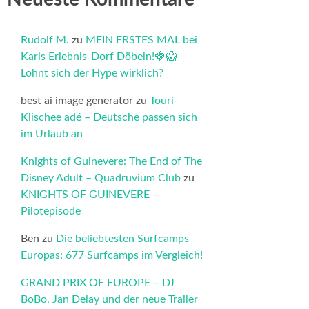
Rudolf M.
zu
MEIN ERSTES MAL bei
Karls Erlebnis-Dorf Döbeln!🍓😱
Lohnt sich der Hype wirklich?
best ai image generator
zu
Touri-
Klischee adé – Deutsche passen sich
im Urlaub an
Knights of Guinevere: The End of The
Disney Adult – Quadruvium Club
zu
KNIGHTS OF GUINEVERE –
Pilotepisode
Ben
zu
Die beliebtesten Surfcamps
Europas: 677 Surfcamps im Vergleich!
GRAND PRIX OF EUROPE – DJ
BoBo, Jan Delay und der neue Trailer