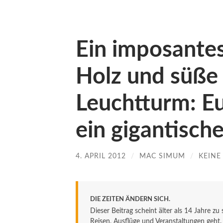
Ein imposante
Holz und süße
Leuchtturm: E
ein gigantische
4. APRIL 2012
/
MAC SIMUM
/
KEIN
DIE ZEITEN ÄNDERN SICH.
Dieser Beitrag scheint älter als 14 Jahre zu
Reisen, Ausflüge und Veranstaltungen geht. De