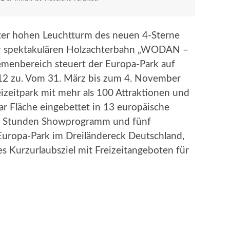
r hohen Leuchtturm des neuen 4-Sterne
der spektakulären Holzachterbahn „WODAN –
emenbereich steuert der Europa-Park auf
12 zu. Vom 31. März bis zum 4. November
izeitpark mit mehr als 100 Attraktionen und
r Fläche eingebettet in 13 europäische
hs Stunden Showprogramm und fünf
 Europa-Park im Dreiländereck Deutschland,
es Kurzurlaubsziel mit Freizeitangeboten für