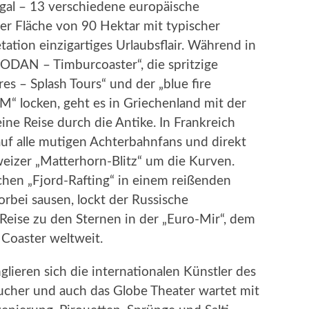
ugal – 13 verschiedene europäische
er Fläche von 90 Hektar mit typischer
ation einzigartiges Urlaubsflair. Während in
ODAN – Timburcoaster“, die spritzige
es – Splash Tours“ und der „blue fire
locken, geht es in Griechenland mit der
ne Reise durch die Antike. In Frankreich
 auf alle mutigen Achterbahnfans und direkt
eizer „Matterhorn-Blitz“ um die Kurven.
hen „Fjord-Rafting“ in einem reißenden
orbei sausen, lockt der Russische
Reise zu den Sternen in der „Euro-Mir“, dem
 Coaster weltweit.
ieren sich die internationalen Künstler des
ucher und auch das Globe Theater wartet mit