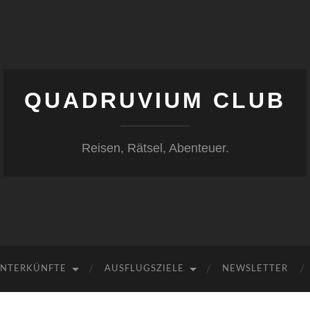
QUADRUVIUM CLUB
Reisen, Rätsel, Abenteuer.
NTERKÜNFTE
AUSFLUGSZIELE
NEWSLETTER