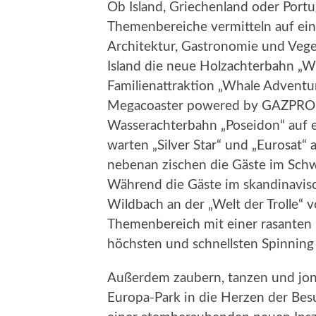
Ob Island, Griechenland oder Port
Themenbereiche vermitteln auf ein
Architektur, Gastronomie und Veget
Island die neue Holzachterbahn „W
Familienattraktion „Whale Adventur
Megacoaster powered by GAZPROM“ 
Wasserachterbahn „Poseidon“ auf ei
warten „Silver Star“ und „Eurosat“
nebenan zischen die Gäste im Schw
Während die Gäste im skandinavisc
Wildbach an der „Welt der Trolle“ v
Themenbereich mit einer rasanten 
höchsten und schnellsten Spinning
Außerdem zaubern, tanzen und jongl
Europa-Park in die Herzen der Bes