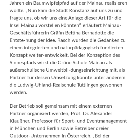
Jahren ein Baumwipfelpfad auf der Mainau realisieren
wollte. „Nun kam die Stadt Konstanz auf uns zu und
fragte uns, ob wir uns eine Anlage dieser Art für die
Insel Mainau vorstellen könnten“, erläutert Mainau-
Geschäftsführerin Gräfin Bettina Bernadotte die
Entste-hung der Idee. Rasch wurden die Gedanken zu
einem integrierten und naturpädagogisch fundierten
Konzept weiter-entwickelt. Bei der Konzeption des
Sinnespfads wirkt die Grüne Schule Mainau als
außerschulische Umweltbil-dungseinrichtung mit, als
Partner für dessen Umsetzung konnte unter anderem
die Ludwig-Uhland-Realschule Tuttlingen gewonnen
werden.
Der Betrieb soll gemeinsam mit einem externen
Partner organisiert werden, Prof. Dr. Alexander
Klaußner, Professor für Sport- und Eventmanagement
in München und Berlin sowie Betreiber dreier
Outdoor-Unternehmen in Österreich. „Bei der