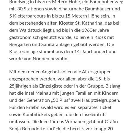
Rundweg in bis zu 5 Metern Höhe, ein Baumhöhenweg
mit 30 Stationen sowie 6 naturnahe Baumhäuser und
5 Kletterparcours in bis zu 15 Metern Höhe sein. In
dem bestehenden alten Kloster St. Katharina, das bei
dem Waldstück liegt und bis in die 1960er Jahre
gastronomisch genutzt wurde, sollen ein Kiosk mit
Biergarten und Sanitäranlagen gebaut werden. Die
Klosteranlage stammt aus dem 14. Jahrhundert und
wurde von Nonnen bewohnt.
Mit dem neuen Angebot sollen alle Altersgruppen
angesprochen werden, vor allem aber die 15- bis
25jährigen als Einzelgäste oder in der Gruppe. Bislang
hat die Insel Mainau mit jungen Familien mit Kindern
und der Generation „50 Plus“ zwei Hauptzielgruppen.
Für den Erlebniswald wird es ein separates Ticket
sowie Kombitickets geben, die den Inseleintritt
umfassen. Die Idee für das Vorhaben geht auf Gräfin
Sonja Bernadotte zurück, die bereits vor knapp 20