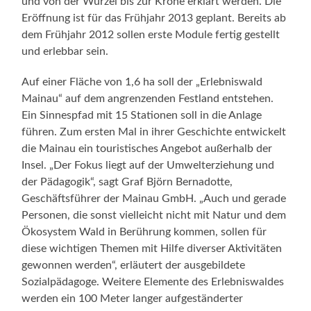
und von der Wurzel bis zur Krone erklärt werden. Die
Eröffnung ist für das Frühjahr 2013 geplant. Bereits ab
dem Frühjahr 2012 sollen erste Module fertig gestellt
und erlebbar sein.
Auf einer Fläche von 1,6 ha soll der „Erlebniswald
Mainau“ auf dem angrenzenden Festland entstehen.
Ein Sinnespfad mit 15 Stationen soll in die Anlage
führen. Zum ersten Mal in ihrer Geschichte entwickelt
die Mainau ein touristisches Angebot außerhalb der
Insel. „Der Fokus liegt auf der Umwelterziehung und
der Pädagogik“, sagt Graf Björn Bernadotte,
Geschäftsführer der Mainau GmbH. „Auch und gerade
Personen, die sonst vielleicht nicht mit Natur und dem
Ökosystem Wald in Berührung kommen, sollen für
diese wichtigen Themen mit Hilfe diverser Aktivitäten
gewonnen werden“, erläutert der ausgebildete
Sozialpädagoge. Weitere Elemente des Erlebniswaldes
werden ein 100 Meter langer aufgeständerter