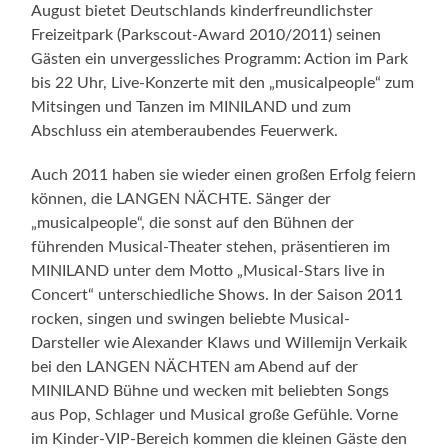
August bietet Deutschlands kinderfreundlichster
Freizeitpark (Parkscout-Award 2010/2011) seinen
Gästen ein unvergessliches Programm: Action im Park
bis 22 Uhr, Live-Konzerte mit den „musicalpeople“ zum
Mitsingen und Tanzen im MINILAND und zum
Abschluss ein atemberaubendes Feuerwerk.
Auch 2011 haben sie wieder einen großen Erfolg feiern
können, die LANGEN NÄCHTE. Sänger der
„musicalpeople“, die sonst auf den Bühnen der
führenden Musical-Theater stehen, präsentieren im
MINILAND unter dem Motto „Musical-Stars live in
Concert“ unterschiedliche Shows. In der Saison 2011
rocken, singen und swingen beliebte Musical-
Darsteller wie Alexander Klaws und Willemijn Verkaik
bei den LANGEN NÄCHTEN am Abend auf der
MINILAND Bühne und wecken mit beliebten Songs
aus Pop, Schlager und Musical große Gefühle. Vorne
im Kinder-VIP-Bereich kommen die kleinen Gäste den