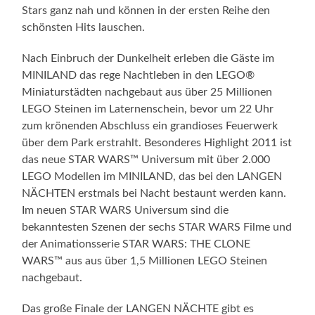
Stars ganz nah und können in der ersten Reihe den
schönsten Hits lauschen.
Nach Einbruch der Dunkelheit erleben die Gäste im
MINILAND das rege Nachtleben in den LEGO®
Miniaturstädten nachgebaut aus über 25 Millionen
LEGO Steinen im Laternenschein, bevor um 22 Uhr
zum krönenden Abschluss ein grandioses Feuerwerk
über dem Park erstrahlt. Besonderes Highlight 2011 ist
das neue STAR WARS™ Universum mit über 2.000
LEGO Modellen im MINILAND, das bei den LANGEN
NÄCHTEN erstmals bei Nacht bestaunt werden kann.
Im neuen STAR WARS Universum sind die
bekanntesten Szenen der sechs STAR WARS Filme und
der Animationsserie STAR WARS: THE CLONE
WARS™ aus aus über 1,5 Millionen LEGO Steinen
nachgebaut.
Das große Finale der LANGEN NÄCHTE gibt es