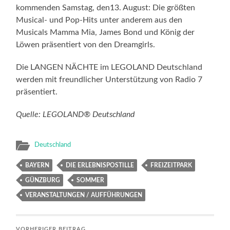
kommenden Samstag, den13. August: Die größten
Musical- und Pop-Hits unter anderem aus den
Musicals Mamma Mia, James Bond und König der
Löwen präsentiert von den Dreamgirls.
Die LANGEN NÄCHTE im LEGOLAND Deutschland
werden mit freundlicher Unterstützung von Radio 7
präsentiert.
Quelle: LEGOLAND® Deutschland
Deutschland
BAYERN
DIE ERLEBNISPOSTILLE
FREIZEITPARK
GÜNZBURG
SOMMER
VERANSTALTUNGEN / AUFFÜHRUNGEN
VORHERIGER BEITRAG