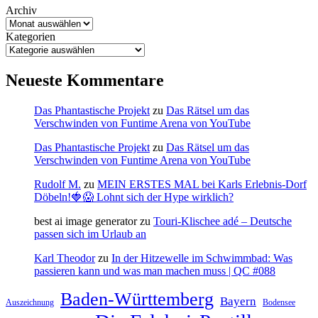
Archiv
Kategorien
Neueste Kommentare
Das Phantastische Projekt
zu
Das Rätsel um das
Verschwinden von Funtime Arena von YouTube
Das Phantastische Projekt
zu
Das Rätsel um das
Verschwinden von Funtime Arena von YouTube
Rudolf M.
zu
MEIN ERSTES MAL bei Karls Erlebnis-Dorf
Döbeln!🍓😱 Lohnt sich der Hype wirklich?
best ai image generator
zu
Touri-Klischee adé – Deutsche
passen sich im Urlaub an
Karl Theodor
zu
In der Hitzewelle im Schwimmbad: Was
passieren kann und was man machen muss | QC #088
Baden-Württemberg
Bayern
Auszeichnung
Bodensee