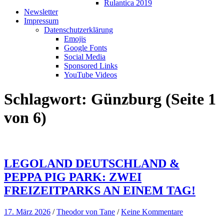
Rulantica 2019
Newsletter
Impressum
Datenschutzerklärung
Emojis
Google Fonts
Social Media
Sponsored Links
YouTube Videos
Schlagwort:
Günzburg
(Seite 1
von 6)
LEGOLAND DEUTSCHLAND &
PEPPA PIG PARK: ZWEI
FREIZEITPARKS AN EINEM TAG!
17. März 2026
/
Theodor von Tane
/
Keine Kommentare