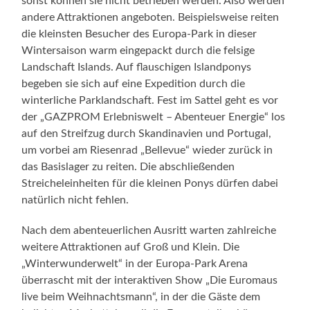
sonst können sie nicht betrieben werden. Also werden
andere Attraktionen angeboten. Beispielsweise reiten
die kleinsten Besucher des Europa-Park in dieser
Wintersaison warm eingepackt durch die felsige
Landschaft Islands. Auf flauschigen Islandponys
begeben sie sich auf eine Expedition durch die
winterliche Parklandschaft. Fest im Sattel geht es vor
der „GAZPROM Erlebniswelt – Abenteuer Energie“ los
auf den Streifzug durch Skandinavien und Portugal,
um vorbei am Riesenrad „Bellevue“ wieder zurück in
das Basislager zu reiten. Die abschließenden
Streicheleinheiten für die kleinen Ponys dürfen dabei
natürlich nicht fehlen.
Nach dem abenteuerlichen Ausritt warten zahlreiche
weitere Attraktionen auf Groß und Klein. Die
„Winterwunderwelt“ in der Europa-Park Arena
überrascht mit der interaktiven Show „Die Euromaus
live beim Weihnachtsmann“, in der die Gäste dem