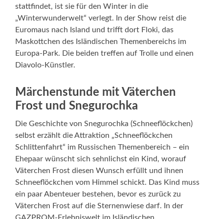
stattfindet, ist sie für den Winter in die
„Winterwunderwelt“ verlegt. In der Show reist die
Euromaus nach Island und trifft dort Floki, das
Maskottchen des Isländischen Themenbereichs im
Europa-Park. Die beiden treffen auf Trolle und einen
Diavolo-Künstler.
Märchenstunde mit Väterchen
Frost und Snegurochka
Die Geschichte von Snegurochka (Schneeflöckchen)
selbst erzählt die Attraktion „Schneeflöckchen
Schlittenfahrt“ im Russischen Themenbereich – ein
Ehepaar wünscht sich sehnlichst ein Kind, worauf
Väterchen Frost diesen Wunsch erfüllt und ihnen
Schneeflöckchen vom Himmel schickt. Das Kind muss
ein paar Abenteuer bestehen, bevor es zurück zu
Väterchen Frost auf die Sternenwiese darf. In der
GAZPROM-Erlebniswelt im Isländischen