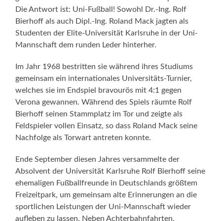
Die Antwort ist: Uni-Fußball! Sowohl Dr.-Ing. Rolf
Bierhoff als auch Dipl.-Ing. Roland Mack jagten als
Studenten der Elite-Universität Karlsruhe in der Uni-
Mannschaft dem runden Leder hinterher.
Im Jahr 1968 bestritten sie während ihres Studiums
gemeinsam ein internationales Universitäts-Turnier,
welches sie im Endspiel bravourös mit 4:1 gegen
Verona gewannen. Während des Spiels räumte Rolf
Bierhoff seinen Stammplatz im Tor und zeigte als
Feldspieler vollen Einsatz, so dass Roland Mack seine
Nachfolge als Torwart antreten konnte.
Ende September diesen Jahres versammelte der
Absolvent der Universität Karlsruhe Rolf Bierhoff seine
ehemaligen Fußballfreunde in Deutschlands größtem
Freizeitpark, um gemeinsam alte Erinnerungen an die
sportlichen Leistungen der Uni-Mannschaft wieder
aufleben zu lassen. Neben Achterbahnfahrten,