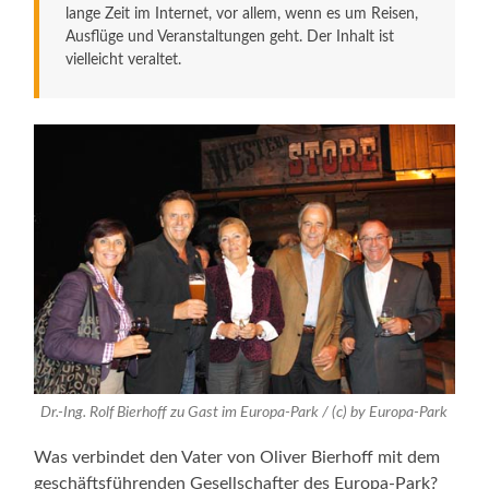
lange Zeit im Internet, vor allem, wenn es um Reisen,
Ausflüge und Veranstaltungen geht. Der Inhalt ist
vielleicht veraltet.
Dr.-Ing. Rolf Bierhoff zu Gast im Europa-Park / (c) by Europa-Park
Was verbindet den Vater von Oliver Bierhoff mit dem
geschäftsführenden Gesellschafter des Europa-Park?