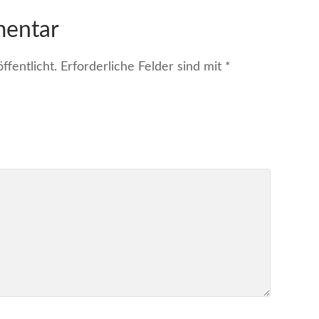
mentar
fentlicht.
Erforderliche Felder sind mit
*