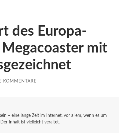
rt des Europa-
e Megacoaster mit
sgezeichnet
E KOMMENTARE
 sein – eine lange Zeit im Internet, vor allem, wenn es um
r Inhalt ist vielleicht veraltet.