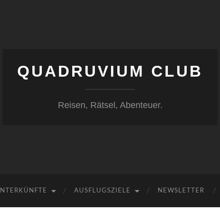
QUADRUVIUM CLUB
Reisen, Rätsel, Abenteuer.
NTERKÜNFTE
AUSFLUGSZIELE
NEWSLETTER