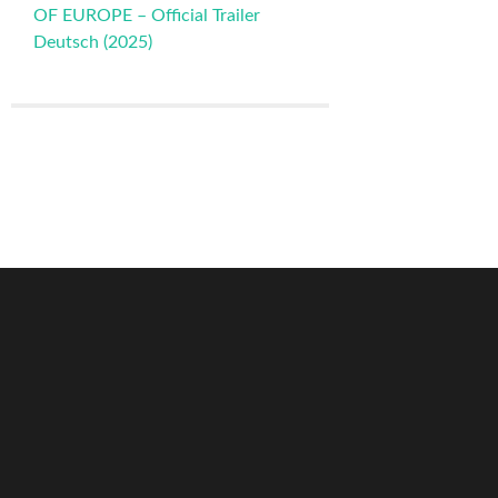
OF EUROPE – Official Trailer
Deutsch (2025)