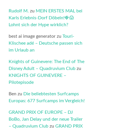
Rudolf M.
zu
MEIN ERSTES MAL bei
Karls Erlebnis-Dorf Döbeln!🍓😱
Lohnt sich der Hype wirklich?
best ai image generator
zu
Touri-
Klischee adé – Deutsche passen sich
im Urlaub an
Knights of Guinevere: The End of The
Disney Adult – Quadruvium Club
zu
KNIGHTS OF GUINEVERE –
Pilotepisode
Ben
zu
Die beliebtesten Surfcamps
Europas: 677 Surfcamps im Vergleich!
GRAND PRIX OF EUROPE – DJ
BoBo, Jan Delay und der neue Trailer
– Quadruvium Club
zu
GRAND PRIX