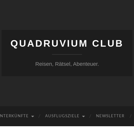
QUADRUVIUM CLUB
Reisen, Rätsel, Abenteuer.
NTERKÜNFTE
AUSFLUGSZIELE
NEWSLETTER