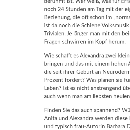
berühmt ist. Wer weiß, was für E
noch 24 Stunden am Tag mit der e
Beziehung, die oft schon im „norma
ist da noch die Schiene Volksmusi
Trivialen. Je länger man mit den 
Fragen schwirren im Kopf herum.
Wie schafft es Alexandra zwei klei
bringen und das mit einem hohen A
die seit ihrer Geburt an Neurodermi
Prozent fordert? Was planen sie f
Leben? Ist es nicht anstrengend üb
auch wenn man am liebsten heule
Finden Sie das auch spannend? Wüs
Anita und Alexandra werden diese 
und typisch frau-Autorin Barbara