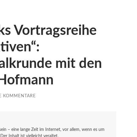
s Vortragsreihe
tiven“:
alkrunde mit den
 Hofmann
E KOMMENTARE
 sein – eine lange Zeit im Internet, vor allem, wenn es um
r Inhalt ist vielleicht veraltet.