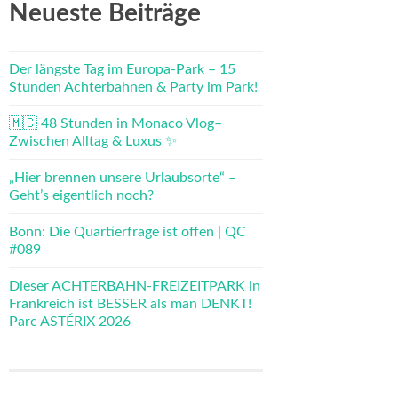
Neueste Beiträge
Der längste Tag im Europa-Park – 15
Stunden Achterbahnen & Party im Park!
🇲🇨 48 Stunden in Monaco Vlog–
Zwischen Alltag & Luxus ✨
„Hier brennen unsere Urlaubsorte“ –
Geht’s eigentlich noch?
Bonn: Die Quartierfrage ist offen | QC
#089
Dieser ACHTERBAHN-FREIZEITPARK in
Frankreich ist BESSER als man DENKT!
Parc ASTÉRIX 2026