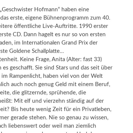
 „Geschwister Hofmann“ haben eine
8 das erste, eigene Bühnenprogramm zum 40.
tere öffentliche Live-Auftritte. 1990 erster
 erste CD. Dann hagelt es nur so von ersten
aden, im Internationalen Grand Prix der
te Goldene Schallplatte…
enheit. Keine Frage, Anita (Alter: fast 33)
 es geschafft. Sie sind Stars und das seit über
n im Rampenlicht, haben viel von der Welt
lich auch noch genug Geld mit einem Beruf,
Seite, die glitzernde, sprühende, die
eißt: Mit elf und vierzehn ständig auf der
it? Bis heute wenig Zeit für ein Privatleben,
mer gerade stehen. Nie so genau zu wissen,
ach liebenswert oder weil man ziemlich