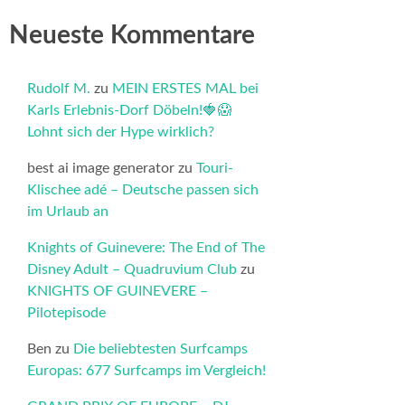
Neueste Kommentare
Rudolf M.
zu
MEIN ERSTES MAL bei
Karls Erlebnis-Dorf Döbeln!🍓😱
Lohnt sich der Hype wirklich?
best ai image generator
zu
Touri-
Klischee adé – Deutsche passen sich
im Urlaub an
Knights of Guinevere: The End of The
Disney Adult – Quadruvium Club
zu
KNIGHTS OF GUINEVERE –
Pilotepisode
Ben
zu
Die beliebtesten Surfcamps
Europas: 677 Surfcamps im Vergleich!