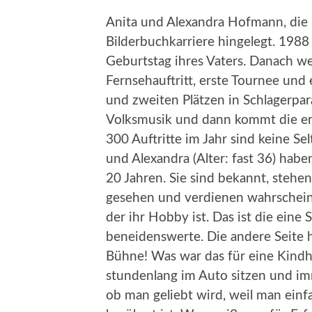
Anita und Alexandra Hofmann, die
Bilderbuchkarriere hingelegt. 198
Geburtstag ihres Vaters. Danach wei
Fernsehauftritt, erste Tournee und
und zweiten Plätzen in Schlagerpar
Volksmusik und dann kommt die ers
300 Auftritte im Jahr sind keine Selt
und Alexandra (Alter: fast 36) haben
20 Jahren. Sie sind bekannt, stehe
gesehen und verdienen wahrschein
der ihr Hobby ist. Das ist die eine 
beneidenswerte. Die andere Seite h
Bühne! Was war das für eine Kindhe
stundenlang im Auto sitzen und im
ob man geliebt wird, weil man einf