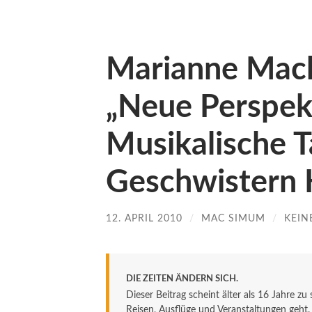
Marianne Mack
„Neue Perspek
Musikalische T
Geschwistern
12. APRIL 2010
/
MAC SIMUM
/
KEIN
DIE ZEITEN ÄNDERN SICH.
Dieser Beitrag scheint älter als 16 Jahre zu
Reisen, Ausflüge und Veranstaltungen geht. De