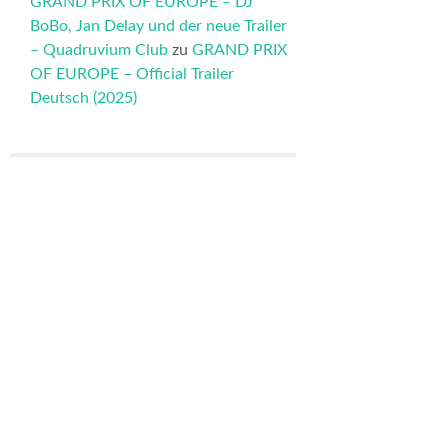
GRAND PRIX OF EUROPE – DJ
BoBo, Jan Delay und der neue Trailer
– Quadruvium Club
zu
GRAND PRIX
OF EUROPE – Official Trailer
Deutsch (2025)