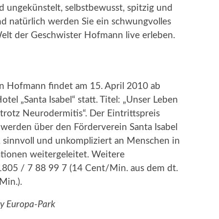
nd ungekünstelt, selbstbewusst, spitzig und
nd natürlich werden Sie ein schwungvolles
Welt der Geschwister Hofmann live erleben.
n Hofmann findet am 15. April 2010 ab
el „Santa Isabel“ statt. Titel: „Unser Leben
rotz Neurodermitis“. Der Eintrittspreis
r werden über den Förderverein Santa Isabel
l, sinnvoll und unkompliziert an Menschen in
tionen weitergeleitet. Weitere
1805 / 7 88 99 7 (14 Cent/Min. aus dem dt.
Min.).
 by Europa-Park