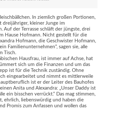
Fleischbällchen. In ziemlich großen Portionen,
dreijähriger, kleiner Junge im
 Auf der Terrasse schläft der jüngste, drei
 im Hause Hofmann. Nicht gestellt für die
lexandra Hofmann, die Geschwister Hofmann,
ein Familienunternehmen“, sagen sie, alle
m Tisch.
äbischen Hausfrau, ist immer auf Achse, hat
, kümmert sich um die Finanzen und um das
Sepp ist für die Technik zuständig. Ohne
ch eingearbeitet und nimmt es mittlerweile
auptberuflich ist er der Leiter des Bauhofes
einen Anita und Alexandra: „Unser Daddy ist
lle ein bisschen verrückt.“ Das mag stimmen,
tt, ehrlich, liebenswürdig und haben die
sind Promis zum Anfassen und wollen das