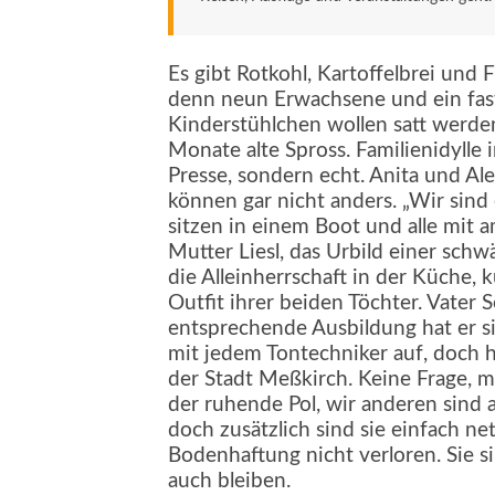
Es gibt Rotkohl, Kartoffelbrei und 
denn neun Erwachsene und ein fast 
Kinderstühlchen wollen satt werden.
Monate alte Spross. Familienidylle
Presse, sondern echt. Anita und A
können gar nicht anders. „Wir sind 
sitzen in einem Boot und alle mit a
Mutter Liesl, das Urbild einer schw
die Alleinherrschaft in der Küche
Outfit ihrer beiden Töchter. Vater 
entsprechende Ausbildung hat er si
mit jedem Tontechniker auf, doch h
der Stadt Meßkirch. Keine Frage, m
der ruhende Pol, wir anderen sind a
doch zusätzlich sind sie einfach ne
Bodenhaftung nicht verloren. Sie 
auch bleiben.