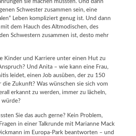
rfahrungen sie machen mussten. Und dann
igenen Schwester zusammen sein, eine
len“ Leben kompliziert genug ist. Und dann
k mit dem Hauch des Altmodischen, des
beiden Schwestern zusammen ist, desto mehr
ne Kinder und Karriere unter einen Hut zu
nspruch? Und Anita – wie kann eine Frau,
tis leidet, einen Job ausüben, der zu 150
ür die Zukunft? Was wünschen sie sich vom
erall erkannt zu werden, immer zu lächeln,
n würde?
sten Sie das auch gerne? Kein Problem,
Fragen in einer Talkrunde mit Marianne Mack
 Dickmann im Europa-Park beantworten – und