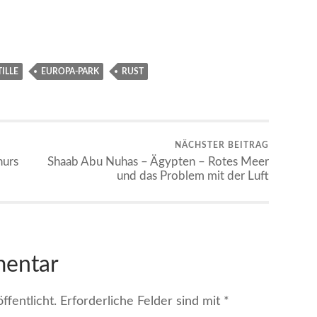
ILLE
EUROPA-PARK
RUST
NÄCHSTER BEITRAG
urs
Shaab Abu Nuhas – Ägypten – Rotes Meer
und das Problem mit der Luft
mentar
fentlicht.
Erforderliche Felder sind mit
*