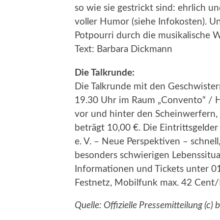
so wie sie gestrickt sind: ehrlich u
voller Humor (siehe Infokosten). U
Potpourri durch die musikalische 
Text: Barbara Dickmann
Die Talkrunde:
Die Talkrunde mit den Geschwister
19.30 Uhr im Raum „Convento“ / Hot
vor und hinter den Scheinwerfern, t
beträgt 10,00 €. Die Eintrittsgelde
e. V. – Neue Perspektiven – schnel
besonders schwierigen Lebenssitua
Informationen und Tickets unter 0
Festnetz, Mobilfunk max. 42 Cent/
Quelle: Offizielle Pressemitteilung (c)