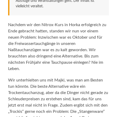
Ausflüge und Veranstaltungen geht. Der Inhalt ist
vielleicht veraltet.
Nachdem wir den Nitrox-Kurs in Horka erfolgreich zu
Ende gebracht hatten, standen wir nun vor einem
neuen Problem: Inzwischen war es Oktober und für
die Freiwassertauchgänge in unseren
Naßtauchanzügen war es zu kalt geworden. Wir
brauchten also dringend eine Alternative. Bis zum
nächsten Frühjahr eine Tauchpause einlegen? Nie im
Leben.
Wir unterhielten uns mit Majki, was man am Besten
tun könnte. Die beste Alternative wäre ein
Trockentauchanzug, aber da die Dinger nicht gerade zu
Schleuderpreisen zu erstehen sind, kam das für uns
jetzt erst mal nicht in Frage. Zudem ergibt sich mit den
„Trockis“ gerne noch ein Problem: Die „Stangenware“