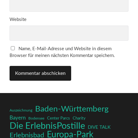
Website
Name, E-Mail-Adresse und Website in diesem
Browser für meinen nächsten Kommentar speichern.
Baden-Württemberg
Auszeichnung
Bayern
Charity
Center Parcs
Bodensee
Die ErlebnisPostille
DIVE TALK
Europa-Park
Erlebnisbad