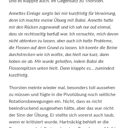
und es klappte auch. Im Gegensatz zu Thorsten.
Annettes Einlage sorgte bei mir kurzfristig für Verwirrung,
denn ich machte meine Übung mit Babsi. Annette hatte
mir den Rücken zugewandt und ich sah nur auf einmal,
dass sie rechtsseitig barfuß war. Ich versuchte, mich davon
nicht ablenken zu lassen, aber auch ich hatte Probleme,
die Flossen auf dem Grund zu lassen. Ich konnte die Beine
durchstrecken wie ich wollte, das hielt nur kurz, dann
hoben sie ab. Mir wurde geholfen, indem Babsi die
Flossenspitzen unten hielt. Dann klappte
es… zumindest
kurzfristig.
Thorsten meinte wieder mal, besonders toll aussehen
zu müssen und fügte in die Pivotübung noch seitliche
Rotationsbewegungen ein. Nicht, dass es nicht
beeindruckend ausgesehen hätte, aber das war nicht
der Sinn der Übung. Er stellte sich vorerst auch taub,
wenn er kritisiert wurde. Hartnäckig behielt er die