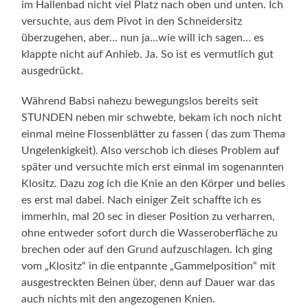
im Hallenbad nicht viel Platz nach oben und unten. Ich
versuchte, aus dem Pivot in den Schneidersitz
überzugehen, aber… nun ja…wie will ich sagen… es
klappte nicht auf Anhieb. Ja. So ist es vermutlich gut
ausgedrückt.
Während Babsi nahezu bewegungslos bereits seit
STUNDEN neben mir schwebte, bekam ich noch nicht
einmal meine Flossenblätter zu fassen ( das zum Thema
Ungelenkigkeit). Also verschob ich dieses Problem auf
später und versuchte mich erst einmal im sogenannten
Klositz. Dazu zog ich die Knie an den Körper und belies
es erst mal dabei. Nach einiger Zeit schaffte ich es
immerhin, mal 20 sec in dieser Position zu verharren,
ohne entweder sofort durch die Wasseroberfläche zu
brechen oder auf den Grund aufzuschlagen. Ich ging
vom „Klositz“ in die entpannte „Gammelposition“ mit
ausgestreckten Beinen über, denn auf Dauer war das
auch nichts mit den angezogenen Knien.