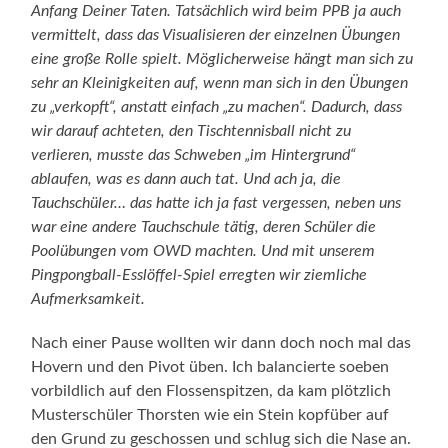
Anfang Deiner Taten. Tatsächlich wird beim PPB ja auch
vermittelt, dass das Visualisieren der einzelnen Übungen
eine große Rolle spielt. Möglicherweise hängt man sich zu
sehr an Kleinigkeiten auf, wenn man sich in den Übungen
zu „verkopft“, anstatt einfach „zu machen“. Dadurch, dass
wir darauf achteten, den Tischtennisball nicht zu
verlieren, musste das Schweben „im Hintergrund“
ablaufen, was es dann auch tat. Und ach ja, die
Tauchschüler… das hatte ich ja fast vergessen, neben uns
war eine andere Tauchschule tätig, deren Schüler die
Poolübungen vom OWD machten. Und mit unserem
Pingpongball-Esslöffel-Spiel erregten wir ziemliche
Aufmerksamkeit.
Nach einer Pause wollten wir dann doch noch mal das
Hovern und den Pivot üben. Ich balancierte soeben
vorbildlich auf den Flossenspitzen, da kam plötzlich
Musterschüler Thorsten wie ein Stein kopfüber auf
den Grund zu geschossen und schlug sich die Nase an.