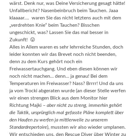
wärst. Denk nur, was Deine Versicherung gesagt hätte!
Unfallbericht? Nasenbeinbruch beim Tauchen. Jaaa
klaaaar…. waren Sie das nicht letztens auch mit dem
„verdrehten Knie“ beim Tauchen? Bisschen
ungeschickt, was? Lassen Sie das mal besser in
Zukunft! 😛
Alles in Allem waren es sehr lehrreiche Stunden, doch
leider konnten wir das Brevet noch nicht beenden,
denn zu dem Kurs gehört noch ein
Freiwassertauchgang. Und eben diesen können wir
noch nicht machen… denn… ja genau! Bei dem
Temperaturen im Freiwasser? Nass? Brrrr! Und da uns
ja vom Trocki abgeraten wurde (an dieser Stelle werfen
wir einen strengen Blick aus dem Monitor hier
Richtung Majki –
aber nicht zu streng, immerhin gehört
die Taktik, ursprünglich mal gefasste Pläne komplett über
den Haufen zu werfen ja mittlerweile zu unserem
Standardrepertoire
), mussten wir also wieder umplanen.
Wir entschieden uns, den Rescue Diver über Winter zu