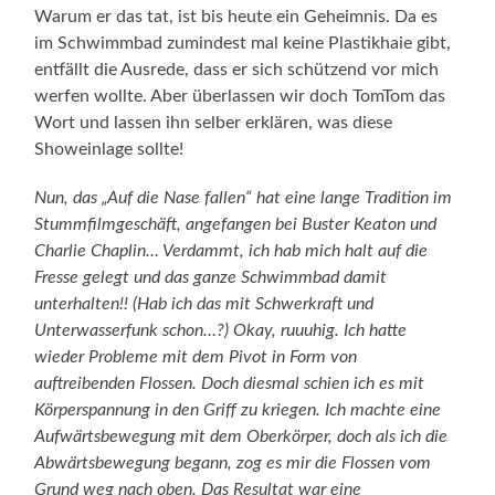
Warum er das tat, ist bis heute ein Geheimnis. Da es
im Schwimmbad zumindest mal keine Plastikhaie gibt,
entfällt die Ausrede, dass er sich schützend vor mich
werfen wollte. Aber überlassen wir doch TomTom das
Wort und lassen ihn selber erklären, was diese
Showeinlage sollte!
Nun, das „Auf die Nase fallen“ hat eine lange Tradition im
Stummfilmgeschäft, angefangen bei Buster Keaton und
Charlie Chaplin… Verdammt, ich hab mich halt auf die
Fresse gelegt und das ganze Schwimmbad damit
unterhalten!! (Hab ich das mit Schwerkraft und
Unterwasserfunk schon…?) Okay, ruuuhig. Ich hatte
wieder Probleme mit dem Pivot in Form von
auftreibenden Flossen. Doch diesmal schien ich es mit
Körperspannung in den Griff zu kriegen. Ich machte eine
Aufwärtsbewegung mit dem Oberkörper, doch als ich die
Abwärtsbewegung begann, zog es mir die Flossen vom
Grund weg nach oben. Das Resultat war eine