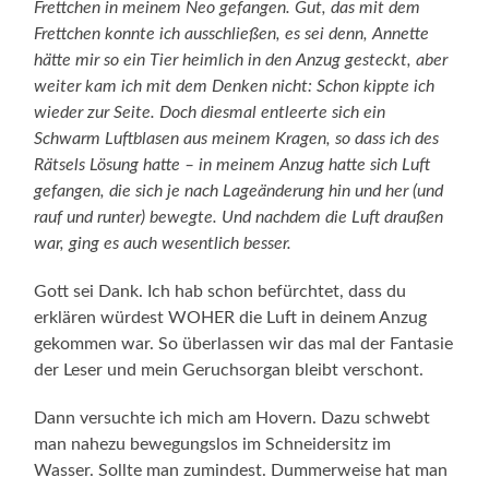
Frettchen in meinem Neo gefangen. Gut, das mit dem
Frettchen konnte ich ausschließen, es sei denn, Annette
hätte mir so ein Tier heimlich in den Anzug gesteckt, aber
weiter kam ich mit dem Denken nicht: Schon kippte ich
wieder zur Seite. Doch diesmal entleerte sich ein
Schwarm Luftblasen aus meinem Kragen, so dass ich des
Rätsels Lösung hatte – in meinem Anzug hatte sich Luft
gefangen, die sich je nach Lageänderung hin und her (und
rauf und runter) bewegte. Und nachdem die Luft draußen
war, ging es auch wesentlich besser.
Gott sei Dank. Ich hab schon befürchtet, dass du
erklären würdest WOHER die Luft in deinem Anzug
gekommen war. So überlassen wir das mal der Fantasie
der Leser und mein Geruchsorgan bleibt verschont.
Dann versuchte ich mich am Hovern. Dazu schwebt
man nahezu bewegungslos im Schneidersitz im
Wasser. Sollte man zumindest. Dummerweise hat man