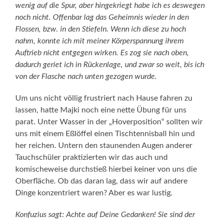
wenig auf die Spur, aber hingekriegt habe ich es deswegen
noch nicht. Offenbar lag das Geheimnis wieder in den
Flossen, bzw. in den Stiefeln. Wenn ich diese zu hoch
nahm, konnte ich mit meiner Körperspannung ihrem
Auftrieb nicht entgegen wirken. Es zog sie nach oben,
dadurch geriet ich in Rückenlage, und zwar so weit, bis ich
von der Flasche nach unten gezogen wurde.
Um uns nicht völlig frustriert nach Hause fahren zu
lassen, hatte Majki noch eine nette Übung für uns
parat. Unter Wasser in der „Hoverposition“ sollten wir
uns mit einem Eßlöffel einen Tischtennisball hin und
her reichen. Untern den staunenden Augen anderer
Tauchschüler praktizierten wir das auch und
komischeweise durchstieß hierbei keiner von uns die
Oberfläche. Ob das daran lag, dass wir auf andere
Dinge konzentriert waren? Aber es war lustig.
Konfuzius sagt: Achte auf Deine Gedanken! Sie sind der