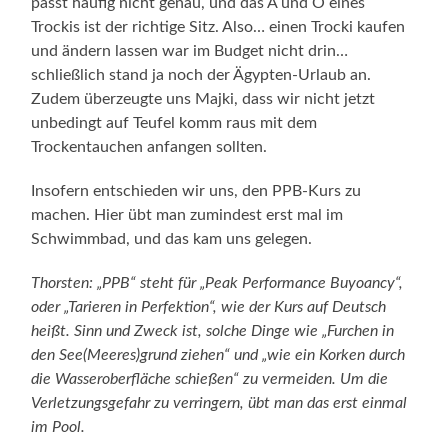
passt häufig nicht genau, und das A und O eines
Trockis ist der richtige Sitz. Also… einen Trocki kaufen
und ändern lassen war im Budget nicht drin…
schließlich stand ja noch der Ägypten-Urlaub an.
Zudem überzeugte uns Majki, dass wir nicht jetzt
unbedingt auf Teufel komm raus mit dem
Trockentauchen anfangen sollten.
Insofern entschieden wir uns, den PPB-Kurs zu
machen. Hier übt man zumindest erst mal im
Schwimmbad, und das kam uns gelegen.
Thorsten: „PPB“ steht für „Peak Performance Buyoancy“,
oder „Tarieren in Perfektion“, wie der Kurs auf Deutsch
heißt. Sinn und Zweck ist, solche Dinge wie „Furchen in
den See(Meeres)grund ziehen“ und „wie ein Korken durch
die Wasseroberfläche schießen“ zu vermeiden. Um die
Verletzungsgefahr zu verringern, übt man das erst einmal
im Pool.