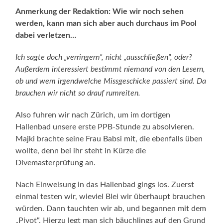
Anmerkung der Redaktion: Wie wir noch sehen
werden, kann man sich aber auch durchaus im Pool
dabei verletzen…
Ich sagte doch „verringern“, nicht „ausschließen“, oder?
Außerdem interessiert bestimmt niemand von den Lesern,
ob und wem irgendwelche Missgeschicke passiert sind. Da
brauchen wir nicht so drauf rumreiten.
Also fuhren wir nach Zürich, um im dortigen
Hallenbad unsere erste PPB-Stunde zu absolvieren.
Majki brachte seine Frau Babsi mit, die ebenfalls üben
wollte, denn bei ihr steht in Kürze die
Divemasterprüfung an.
Nach Einweisung in das Hallenbad gings los. Zuerst
einmal testen wir, wieviel Blei wir überhaupt brauchen
würden. Dann tauchten wir ab, und begannen mit dem
„Pivot“. Hierzu legt man sich bäuchlings auf den Grund