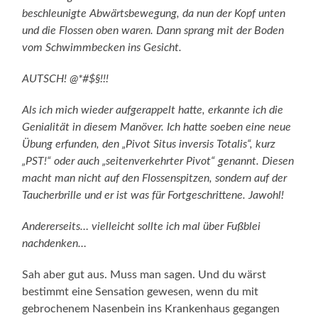
beschleunigte Abwärtsbewegung, da nun der Kopf unten
und die Flossen oben waren. Dann sprang mit der Boden
vom Schwimmbecken ins Gesicht.
AUTSCH! @*#$§!!!
Als ich mich wieder aufgerappelt hatte, erkannte ich die
Genialität in diesem Manöver. Ich hatte soeben eine neue
Übung erfunden, den „Pivot Situs inversis Totalis“, kurz
„PST!“ oder auch „seitenverkehrter Pivot“ genannt. Diesen
macht man nicht auf den Flossenspitzen, sondern auf der
Taucherbrille und er ist was für Fortgeschrittene. Jawohl!
Andererseits… vielleicht sollte ich mal über Fußblei
nachdenken…
Sah aber gut aus. Muss man sagen. Und du wärst
bestimmt eine Sensation gewesen, wenn du mit
gebrochenem Nasenbein ins Krankenhaus gegangen