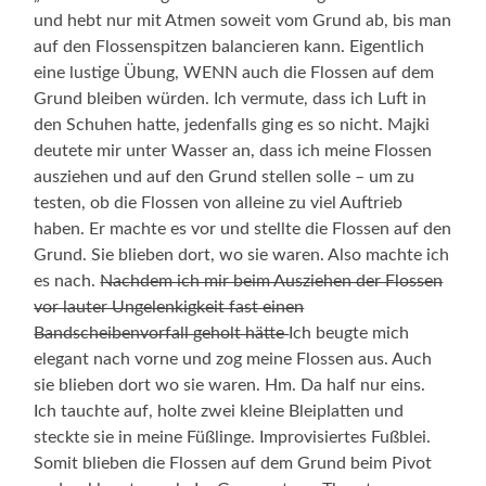
und hebt nur mit Atmen soweit vom Grund ab, bis man
auf den Flossenspitzen balancieren kann. Eigentlich
eine lustige Übung, WENN auch die Flossen auf dem
Grund bleiben würden. Ich vermute, dass ich Luft in
den Schuhen hatte, jedenfalls ging es so nicht. Majki
deutete mir unter Wasser an, dass ich meine Flossen
ausziehen und auf den Grund stellen solle – um zu
testen, ob die Flossen von alleine zu viel Auftrieb
haben. Er machte es vor und stellte die Flossen auf den
Grund. Sie blieben dort, wo sie waren. Also machte ich
es nach.
Nachdem ich mir beim Ausziehen der Flossen
vor lauter Ungelenkigkeit fast einen
Bandscheibenvorfall geholt hätte
Ich beugte mich
elegant nach vorne und zog meine Flossen aus. Auch
sie blieben dort wo sie waren. Hm. Da half nur eins.
Ich tauchte auf, holte zwei kleine Bleiplatten und
steckte sie in meine Füßlinge. Improvisiertes Fußblei.
Somit blieben die Flossen auf dem Grund beim Pivot