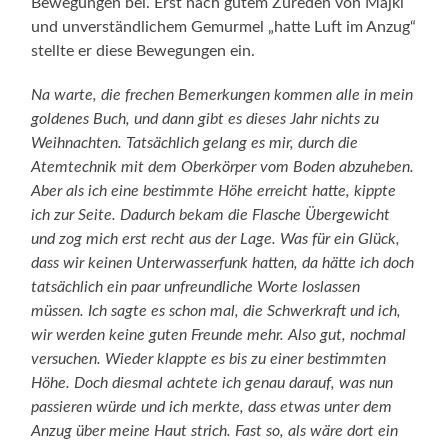
Bewegungen bei. Erst nach gutem Zureden von Majki
und unverständlichem Gemurmel „hatte Luft im Anzug“
stellte er diese Bewegungen ein.
Na warte, die frechen Bemerkungen kommen alle in mein
goldenes Buch, und dann gibt es dieses Jahr nichts zu
Weihnachten. Tatsächlich gelang es mir, durch die
Atemtechnik mit dem Oberkörper vom Boden abzuheben.
Aber als ich eine bestimmte Höhe erreicht hatte, kippte
ich zur Seite. Dadurch bekam die Flasche Übergewicht
und zog mich erst recht aus der Lage. Was für ein Glück,
dass wir keinen Unterwasserfunk hatten, da hätte ich doch
tatsächlich ein paar unfreundliche Worte loslassen
müssen. Ich sagte es schon mal, die Schwerkraft und ich,
wir werden keine guten Freunde mehr. Also gut, nochmal
versuchen. Wieder klappte es bis zu einer bestimmten
Höhe. Doch diesmal achtete ich genau darauf, was nun
passieren würde und ich merkte, dass etwas unter dem
Anzug über meine Haut strich. Fast so, als wäre dort ein