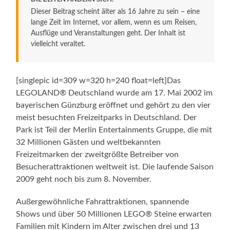
Dieser Beitrag scheint älter als 16 Jahre zu sein – eine
lange Zeit im Internet, vor allem, wenn es um Reisen,
Ausflüge und Veranstaltungen geht. Der Inhalt ist
vielleicht veraltet.
[singlepic id=309 w=320 h=240 float=left]Das
LEGOLAND® Deutschland wurde am 17. Mai 2002 im
bayerischen Günzburg eröffnet und gehört zu den vier
meist besuchten Freizeitparks in Deutschland. Der
Park ist Teil der Merlin Entertainments Gruppe, die mit
32 Millionen Gästen und weltbekannten
Freizeitmarken der zweitgrößte Betreiber von
Besucherattraktionen weltweit ist. Die laufende Saison
2009 geht noch bis zum 8. November.
Außergewöhnliche Fahrattraktionen, spannende
Shows und über 50 Millionen LEGO® Steine erwarten
Familien mit Kindern im Alter zwischen drei und 13