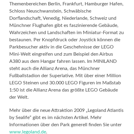
Themenbereichen Berlin, Frankfurt, Hamburger Hafen,
Schloss Neuschwanstein, Schwäbische
Dorflandschaft, Venedig, Niederlande, Schweiz und
Münchner Flughafen gibt es faszinierende Gebäude,
Wahrzeichen und Landschaften im Miniatur-Format zu
bestaunen. Per Knopfdruck oder Joystick können die
Parkbesucher aktiv in die Geschehnisse der LEGO
Mini-Welt eingreifen und zum Beispiel den Airbus
A380 aus dem Hangar fahren lassen. Im MINILAND
steht auch die Allianz Arena, das Münchner
Fußballstadion der Superlative. Mit über einer Million
LEGO Steinen und 30.000 LEGO Figuren im Maßstab
1:50 ist die Allianz Arena das größte LEGO Gebäude
der Welt.
Mehr über die neue Attraktion 2009 „Legoland Atlantis
by Sealife“ gibt es im nächsten Artikel. Mehr
Informationen über den Park generell finden Sie unter
www.legoland.de
.