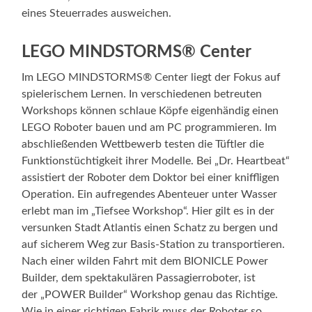
eines Steuerrades ausweichen.
LEGO MINDSTORMS® Center
Im LEGO MINDSTORMS® Center liegt der Fokus auf
spielerischem Lernen. In verschiedenen betreuten
Workshops können schlaue Köpfe eigenhändig einen
LEGO Roboter bauen und am PC programmieren. Im
abschließenden Wettbewerb testen die Tüftler die
Funktionstüchtigkeit ihrer Modelle. Bei „Dr. Heartbeat“
assistiert der Roboter dem Doktor bei einer kniffligen
Operation. Ein aufregendes Abenteuer unter Wasser
erlebt man im „Tiefsee Workshop“. Hier gilt es in der
versunken Stadt Atlantis einen Schatz zu bergen und
auf sicherem Weg zur Basis-Station zu transportieren.
Nach einer wilden Fahrt mit dem BIONICLE Power
Builder, dem spektakulären Passagierroboter, ist
der „POWER Builder“ Workshop genau das Richtige.
Wie in einer richtigen Fabrik muss der Roboter so