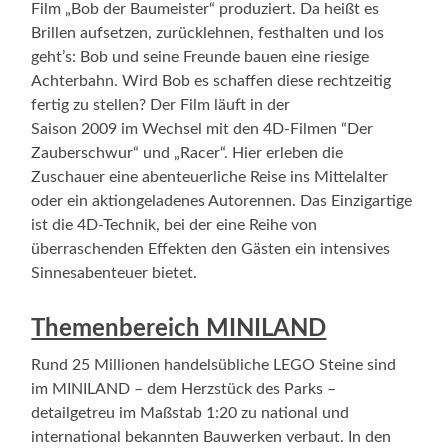
Film „Bob der Baumeister“ produziert. Da heißt es
Brillen aufsetzen, zurücklehnen, festhalten und los
geht’s: Bob und seine Freunde bauen eine riesige
Achterbahn. Wird Bob es schaffen diese rechtzeitig
fertig zu stellen? Der Film läuft in der
Saison 2009 im Wechsel mit den 4D-Filmen “Der
Zauberschwur“ und „Racer“. Hier erleben die
Zuschauer eine abenteuerliche Reise ins Mittelalter
oder ein aktiongeladenes Autorennen. Das Einzigartige
ist die 4D-Technik, bei der eine Reihe von
überraschenden Effekten den Gästen ein intensives
Sinnesabenteuer bietet.
Themenbereich MINILAND
Rund 25 Millionen handelsübliche LEGO Steine sind
im MINILAND – dem Herzstück des Parks –
detailgetreu im Maßstab 1:20 zu national und
international bekannten Bauwerken verbaut. In den