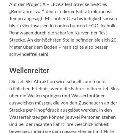
Auf der Project X – LEGO Test Strecke heißt es
„Rennfahrer vor“, denn in dieser Fahrattraktion ist
Tempo angesagt. Mit hoher Geschwindigkeit sausen
bis zu vier Insassen in coolen bunten LEGO Technik
Rennwagen durch die scharfen Kurven der Test
Strecke. An der höchsten Stelle befinden sie sich 20
Meter über dem Boden – man sollte also besser
schwindelfrei sein!
Wellenreiter
Die Jet-Ski-Attraktion wird schnell zum feucht-
fröhlichen Erlebnis, wenn die Fahrer in ihren Jet-Skis
über die Wellen springen und Wasserfontänen
ausweichen müssen, die von den Zuschauern an der
Strecke per Knopfdruck ausgelöst werden. In den
Wasserfahrzeugen können je zwei Personen stehen
und bei der rasanten Fahrt ihre Geschicklichkeit
beweisen, indem sie dem nassen Element mit Hilfe