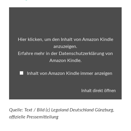
Inhalt
von
Amazon
Kindle
anzeigen
Hier klicken, um den Inhalt von Amazon Kindle
anzuzeigen.
Erfahre mehr in der
Datenschutzerklärung von
Amazon Kindle
.
Inhalt von Amazon Kindle immer anzeigen
Inhalt direkt öffnen
Quelle: Text / Bild (c) Legoland Deutschland Günzburg,
offizielle Pressemitteilung