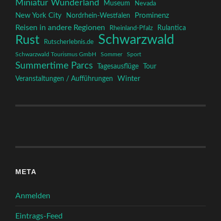
Miniatur Wunderland
Museum
Nevada
New York City
Prominenz
Nordrhein-Westfalen
Reisen in andere Regionen
Rulantica
Rheinland-Pfalz
Schwarzwald
Rust
Rutscherlebnis.de
Schwarzwald Tourismus GmbH
Sommer
Sport
Summertime Parcs
Tagesausflüge
Tour
Winter
Veranstaltungen / Aufführungen
META
Anmelden
Eintrags-Feed