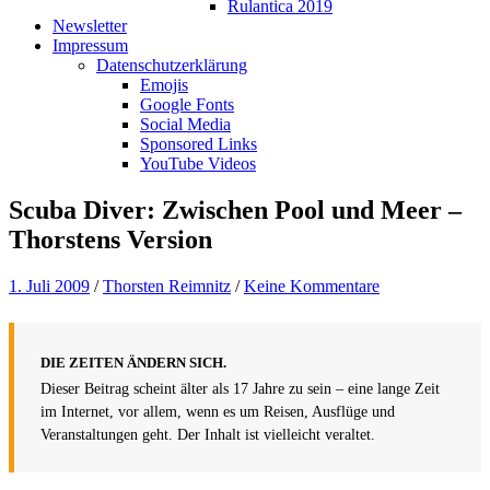
Rulantica 2019
Newsletter
Impressum
Datenschutzerklärung
Emojis
Google Fonts
Social Media
Sponsored Links
YouTube Videos
Scuba Diver: Zwischen Pool und Meer –
Thorstens Version
1. Juli 2009
/
Thorsten Reimnitz
/
Keine Kommentare
DIE ZEITEN ÄNDERN SICH.
Dieser Beitrag scheint älter als 17 Jahre zu sein – eine lange Zeit
im Internet, vor allem, wenn es um Reisen, Ausflüge und
Veranstaltungen geht. Der Inhalt ist vielleicht veraltet.