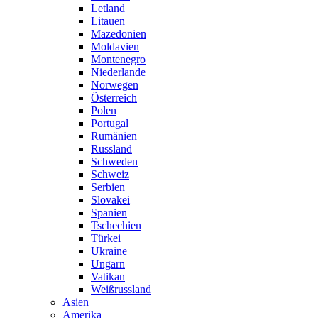
Letland
Litauen
Mazedonien
Moldavien
Montenegro
Niederlande
Norwegen
Österreich
Polen
Portugal
Rumänien
Russland
Schweden
Schweiz
Serbien
Slovakei
Spanien
Tschechien
Türkei
Ukraine
Ungarn
Vatikan
Weißrussland
Asien
Amerika