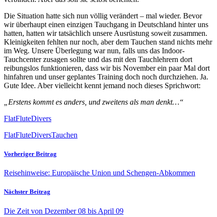
Die Situation hatte sich nun völlig verändert – mal wieder. Bevor
wir überhaupt einen einzigen Tauchgang in Deutschland hinter uns
hatten, hatten wir tatsächlich unsere Ausrüstung soweit zusammen.
Kleinigkeiten fehlten nur noch, aber dem Tauchen stand nichts mehr
im Weg. Unsere Überlegung war nun, falls uns das Indoor-
Tauchcenter zusagen sollte und das mit den Tauchlehrern dort
reibungslos funktionieren, dass wir bis November ein paar Mal dort
hinfahren und unser geplantes Training doch noch durchziehen. Ja.
Gute Idee. Aber vielleicht kennt jemand noch dieses Sprichwort:
„Erstens kommt es anders, und zweitens als man denkt…“
FlatFluteDivers
FlatFluteDivers
Tauchen
Vorheriger Beitrag
Reisehinweise: Europäische Union und Schengen-Abkommen
Nächster Beitrag
Die Zeit von Dezember 08 bis April 09