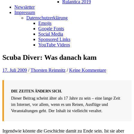
Rulantica 2019
Newsletter
Impressum
Datenschutzerklärung
Emojis
Google Fonts
Social Media
Sponsored Links
YouTube Videos
Scuba Diver: Was danach kam
17. Juli 2009
/
Thorsten Reimnitz
/
Keine Kommentare
DIE ZEITEN ÄNDERN SICH.
Dieser Beitrag scheint älter als 17 Jahre zu sein – eine lange Zeit
im Internet, vor allem, wenn es um Reisen, Ausflüge und
Veranstaltungen geht. Der Inhalt ist vielleicht veraltet.
Irgendwie könnte die Geschichte damit zu Ende sein. Ist sie aber