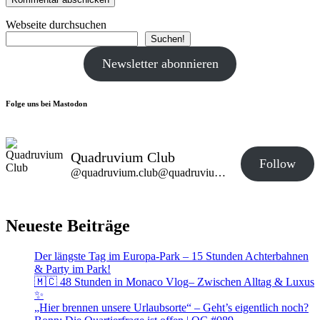
Webseite durchsuchen
Suchen!
Newsletter abonnieren
Folge uns bei Mastodon
Quadruvium Club
Follow
@quadruvium.club@quadruvium.club
Neueste Beiträge
Der längste Tag im Europa-Park – 15 Stunden Achterbahnen
& Party im Park!
🇲🇨 48 Stunden in Monaco Vlog– Zwischen Alltag & Luxus
✨
„Hier brennen unsere Urlaubsorte“ – Geht’s eigentlich noch?