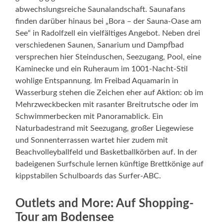
abwechslungsreiche Saunalandschaft. Saunafans
finden darüber hinaus bei „Bora – der Sauna-Oase am
See“ in Radolfzell ein vielfältiges Angebot. Neben drei
verschiedenen Saunen, Sanarium und Dampfbad
versprechen hier Steinduschen, Seezugang, Pool, eine
Kaminecke und ein Ruheraum im 1001-Nacht-Stil
wohlige Entspannung. Im Freibad Aquamarin in
Wasserburg stehen die Zeichen eher auf Aktion: ob im
Mehrzweckbecken mit rasanter Breitrutsche oder im
Schwimmerbecken mit Panoramablick. Ein
Naturbadestrand mit Seezugang, großer Liegewiese
und Sonnenterrassen wartet hier zudem mit
Beachvolleyballfeld und Basketballkörben auf. In der
badeigenen Surfschule lernen künftige Brettkönige auf
kippstabilen Schulboards das Surfer-ABC.
Outlets and More: Auf Shopping-
Tour am Bodensee