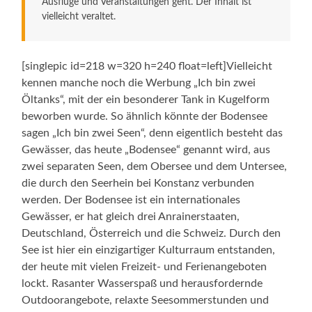
Ausflüge und Veranstaltungen geht. Der Inhalt ist
vielleicht veraltet.
[singlepic id=218 w=320 h=240 float=left]Vielleicht
kennen manche noch die Werbung „Ich bin zwei
Öltanks“, mit der ein besonderer Tank in Kugelform
beworben wurde. So ähnlich könnte der Bodensee
sagen „Ich bin zwei Seen“, denn eigentlich besteht das
Gewässer, das heute „Bodensee“ genannt wird, aus
zwei separaten Seen, dem Obersee und dem Untersee,
die durch den Seerhein bei Konstanz verbunden
werden. Der Bodensee ist ein internationales
Gewässer, er hat gleich drei Anrainerstaaten,
Deutschland, Österreich und die Schweiz. Durch den
See ist hier ein einzigartiger Kulturraum entstanden,
der heute mit vielen Freizeit- und Ferienangeboten
lockt. Rasanter Wasserspaß und herausfordernde
Outdoorangebote, relaxte Seesommerstunden und