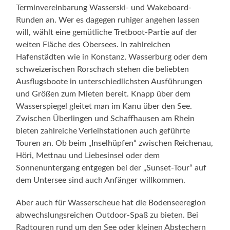
Terminvereinbarung Wasserski- und Wakeboard-
Runden an. Wer es dagegen ruhiger angehen lassen
will, wählt eine gemütliche Tretboot-Partie auf der
weiten Fläche des Obersees. In zahlreichen
Hafenstädten wie in Konstanz, Wasserburg oder dem
schweizerischen Rorschach stehen die beliebten
Ausflugsboote in unterschiedlichsten Ausführungen
und Größen zum Mieten bereit. Knapp über dem
Wasserspiegel gleitet man im Kanu über den See.
Zwischen Überlingen und Schaffhausen am Rhein
bieten zahlreiche Verleihstationen auch geführte
Touren an. Ob beim „Inselhüpfen“ zwischen Reichenau,
Höri, Mettnau und Liebesinsel oder dem
Sonnenuntergang entgegen bei der „Sunset-Tour“ auf
dem Untersee sind auch Anfänger willkommen.
Aber auch für Wasserscheue hat die Bodenseeregion
abwechslungsreichen Outdoor-Spaß zu bieten. Bei
Radtouren rund um den See oder kleinen Abstechern