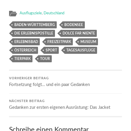
Ausflugsziele
,
Deutschland
BADEN-WÜRTTEMBERG
BODENSEE
DIE ERLEBNISPOSTILLE
DOLCE FAR NIENTE
ERLEBNISBAD
FREIZEITPARK
MUSEUM
ÖSTERREICH
SPORT
TAGESAUSFLÜGE
TIERPARK
TOUR
VORHERIGER BEITRAG
Fortsetzung folgt… und ein paar Gedanken
NÄCHSTER BEITRAG
Gedanken zur ersten eigenen Ausrüstung: Das Jacket
Schreibe einen Kommentar