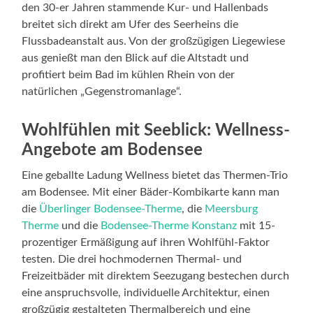
den 30-er Jahren stammende Kur- und Hallenbads
breitet sich direkt am Ufer des Seerheins die
Flussbadeanstalt aus. Von der großzügigen Liegewiese
aus genießt man den Blick auf die Altstadt und
profitiert beim Bad im kühlen Rhein von der
natürlichen „Gegenstromanlage“.
Wohlfühlen mit Seeblick: Wellness-
Angebote am Bodensee
Eine geballte Ladung Wellness bietet das Thermen-Trio
am Bodensee. Mit einer Bäder-Kombikarte kann man
die
Überlinger Bodensee-Therme
, die
Meersburg
Therme
und die
Bodensee-Therme Konstanz
mit 15-
prozentiger Ermäßigung auf ihren Wohlfühl-Faktor
testen. Die drei hochmodernen Thermal- und
Freizeitbäder mit direktem Seezugang bestechen durch
eine anspruchsvolle, individuelle Architektur, einen
großzügig gestalteten Thermalbereich und eine