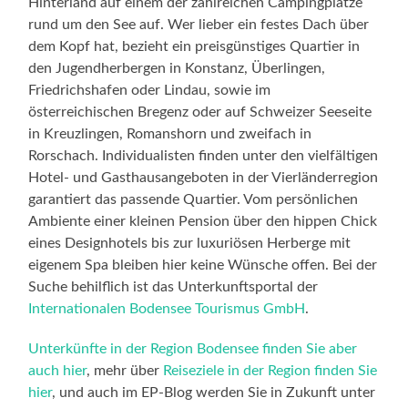
Hinterland auf einem der zahlreichen Campingplätze
rund um den See auf. Wer lieber ein festes Dach über
dem Kopf hat, bezieht ein preisgünstiges Quartier in
den Jugendherbergen in Konstanz, Überlingen,
Friedrichshafen oder Lindau, sowie im
österreichischen Bregenz oder auf Schweizer Seeseite
in Kreuzlingen, Romanshorn und zweifach in
Rorschach. Individualisten finden unter den vielfältigen
Hotel- und Gasthausangeboten in der Vierländerregion
garantiert das passende Quartier. Vom persönlichen
Ambiente einer kleinen Pension über den hippen Chick
eines Designhotels bis zur luxuriösen Herberge mit
eigenem Spa bleiben hier keine Wünsche offen. Bei der
Suche behilflich ist das Unterkunftsportal der
Internationalen Bodensee Tourismus GmbH
.
Unterkünfte in der Region Bodensee finden Sie aber
auch hier
, mehr über
Reiseziele in der Region finden Sie
hier
, und auch im EP-Blog werden Sie in Zukunft unter