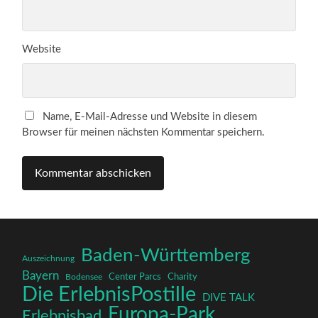
Website
Name, E-Mail-Adresse und Website in diesem
Browser für meinen nächsten Kommentar speichern.
Baden-Württemberg
Auszeichnung
Bayern
Charity
Center Parcs
Bodensee
Die ErlebnisPostille
DIVE TALK
Europa-Park
Erlebnisbad