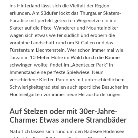
ins Hinterland lässt sich die Vielfalt der Region
erkunden. Am Südufer lockt das Thurgauer Skaters-
Paradise mit perfekt geteerten Wegenetzen Inline-
Skater auf die Piste. Wanderer und Mountainbiker
wagen sich etwas weiter südlich und erobern die
voralpine Landschaft rund um St.Gallen und das
Fürstentum Liechtenstein. Wer schon immer mal wie
Tarzan in 10 Meter Höhe im Wald durch die Bäume
schwingen wollte, findet im „Abenteuer Park“ in
Immenstaad eine perfekte Spielwiese. Neun
verschiedene Kletter-Parcours mit unterschiedlichem
Schwierigkeitsgrad stellen auch sportliche Besucher im
Hochseilgarten vor immer neue Herausforderungen.
Auf Stelzen oder mit 30er-Jahre-
Charme: Etwas andere Strandbäder
Natürlich lassen sich rund um den Badesee Bodensee