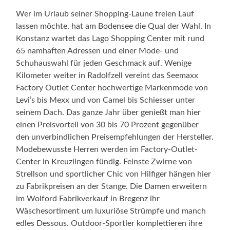
Wer im Urlaub seiner Shopping-Laune freien Lauf
lassen möchte, hat am Bodensee die Qual der Wahl. In
Konstanz wartet das Lago Shopping Center mit rund
65 namhaften Adressen und einer Mode- und
Schuhauswahl für jeden Geschmack auf. Wenige
Kilometer weiter in Radolfzell vereint das Seemaxx
Factory Outlet Center hochwertige Markenmode von
Levi’s bis Mexx und von Camel bis Schiesser unter
seinem Dach. Das ganze Jahr über genießt man hier
einen Preisvorteil von 30 bis 70 Prozent gegenüber
den unverbindlichen Preisempfehlungen der Hersteller.
Modebewusste Herren werden im Factory-Outlet-
Center in Kreuzlingen fündig. Feinste Zwirne von
Strellson und sportlicher Chic von Hilfiger hängen hier
zu Fabrikpreisen an der Stange. Die Damen erweitern
im Wolford Fabrikverkauf in Bregenz ihr
Wäschesortiment um luxuriöse Strümpfe und manch
edles Dessous. Outdoor-Sportler komplettieren ihre