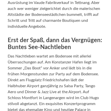
Ausrüstung im Vaude Fabrikverkauf in Tettnang. Aber
auch wer weniger zielgerichtet durch die malerischen
Altstädte der Bodenseestädtchen bummelt, trifft auf
Schritt und Tritt auf charmante Boutiquen und
individuelle Angebote.
Erst der Spaß, dann das Vergnügen:
Buntes See-Nachtleben
Das Nachtleben wartet am Bodensee mit allerlei
Überraschungen auf. Am Konstanzer Hafen liegt im
Sommer „Das Boot“ vor Anker und lädt bis in die
frühen Morgenstunden zur Party auf dem Bodensee.
Direkt am Flugplatz Friedrichshafen lädt der
Halbhuber Airport ganzjährig zu Salsa Party, Tango
Aero und Dinner & Jazz Live at the Airport. Auf
Schloss Montfort in Langenargen wird im Club Hugo
stilvoll abgetanzt. Ein exquisites Konzertprogramm
bietet das ehemalige Kino und heutige Palace in