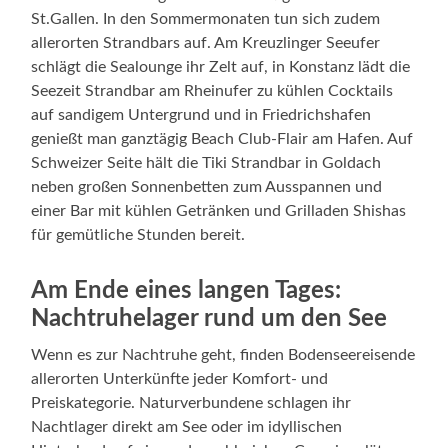
St.Gallen. In den Sommermonaten tun sich zudem
allerorten Strandbars auf. Am Kreuzlinger Seeufer
schlägt die Sealounge ihr Zelt auf, in Konstanz lädt die
Seezeit Strandbar am Rheinufer zu kühlen Cocktails
auf sandigem Untergrund und in Friedrichshafen
genießt man ganztägig Beach Club-Flair am Hafen. Auf
Schweizer Seite hält die Tiki Strandbar in Goldach
neben großen Sonnenbetten zum Ausspannen und
einer Bar mit kühlen Getränken und Grilladen Shishas
für gemütliche Stunden bereit.
Am Ende eines langen Tages:
Nachtruhelager rund um den See
Wenn es zur Nachtruhe geht, finden Bodenseereisende
allerorten Unterkünfte jeder Komfort- und
Preiskategorie. Naturverbundene schlagen ihr
Nachtlager direkt am See oder im idyllischen