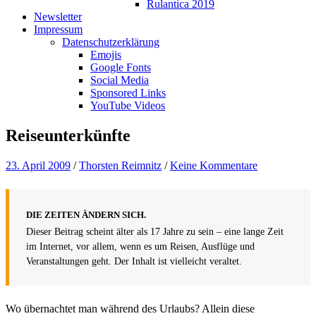
Rulantica 2019
Newsletter
Impressum
Datenschutzerklärung
Emojis
Google Fonts
Social Media
Sponsored Links
YouTube Videos
Reiseunterkünfte
23. April 2009
/
Thorsten Reimnitz
/
Keine Kommentare
DIE ZEITEN ÄNDERN SICH.
Dieser Beitrag scheint älter als 17 Jahre zu sein – eine lange Zeit
im Internet, vor allem, wenn es um Reisen, Ausflüge und
Veranstaltungen geht. Der Inhalt ist vielleicht veraltet.
Wo übernachtet man während des Urlaubs? Allein diese