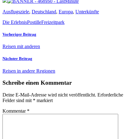
Ausflugsziele
,
Deutschland
,
Europa
,
Unterkünfte
Die ErlebnisPostille
Freizeitpark
Vorheriger Beitrag
Reisen mit anderen
Nächster Beitrag
Reisen in andere Regionen
Schreibe einen Kommentar
Deine E-Mail-Adresse wird nicht veröffentlicht.
Erforderliche
Felder sind mit
*
markiert
Kommentar
*