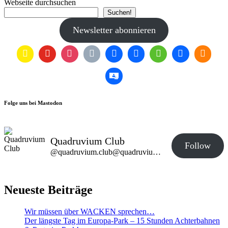
Webseite durchsuchen
Suchen!
Newsletter abonnieren
Folge uns bei Mastodon
Quadruvium Club
Follow
@quadruvium.club@quadruvium.club
Neueste Beiträge
Wir müssen über WACKEN sprechen…
Der längste Tag im Europa-Park – 15 Stunden Achterbahnen