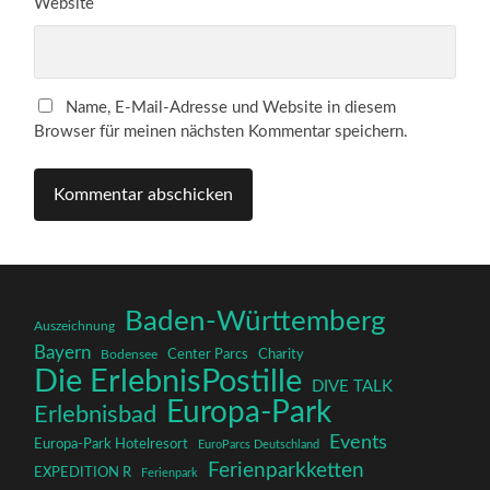
Website
Name, E-Mail-Adresse und Website in diesem
Browser für meinen nächsten Kommentar speichern.
Baden-Württemberg
Auszeichnung
Bayern
Charity
Center Parcs
Bodensee
Die ErlebnisPostille
DIVE TALK
Europa-Park
Erlebnisbad
Events
Europa-Park Hotelresort
EuroParcs Deutschland
Ferienparkketten
EXPEDITION R
Ferienpark