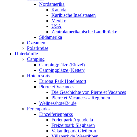
Nordamerika
Kanada
Karibische Inselstaaten
Mexiko
USA
Zentralamerikanische Landbrücke
Südamerika
Ozeanien
Polarkreise
Unterkünfte
Camping
Campingplätze (Einzel)
Campingplätze (Ketten)
Hotelresorts
Europa-Park Hotelresort
Pierre et Vacances
Die Geschichte von Pierre et Vacances
Pierre et Vacances – Regionen
Wellnesshotel24.de
Ferienparks
Einzelferienparks
Ferienpark Aquadelta
Freizeitpark Slagharen
Vakantiepark Giethoorn
Villapark de Weerribben