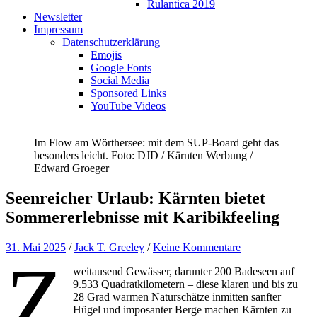
Rulantica 2019
Newsletter
Impressum
Datenschutzerklärung
Emojis
Google Fonts
Social Media
Sponsored Links
YouTube Videos
Im Flow am Wörthersee: mit dem SUP-Board geht das
besonders leicht. Foto: DJD / Kärnten Werbung /
Edward Groeger
Seenreicher Urlaub: Kärnten bietet
Sommererlebnisse mit Karibikfeeling
31. Mai 2025
/
Jack T. Greeley
/
Keine Kommentare
Z
weitausend Gewässer, darunter 200 Badeseen auf
9.533 Quadratkilometern – diese klaren und bis zu
28 Grad warmen Naturschätze inmitten sanfter
Hügel und imposanter Berge machen Kärnten zu