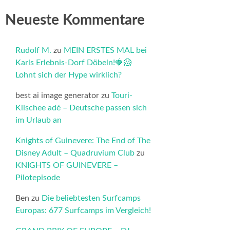
Neueste Kommentare
Rudolf M.
zu
MEIN ERSTES MAL bei
Karls Erlebnis-Dorf Döbeln!🍓😱
Lohnt sich der Hype wirklich?
best ai image generator
zu
Touri-
Klischee adé – Deutsche passen sich
im Urlaub an
Knights of Guinevere: The End of The
Disney Adult – Quadruvium Club
zu
KNIGHTS OF GUINEVERE –
Pilotepisode
Ben
zu
Die beliebtesten Surfcamps
Europas: 677 Surfcamps im Vergleich!