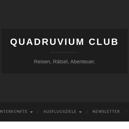
QUADRUVIUM CLUB
Reisen, Rätsel, Abenteuer.
NTERKÜNFTE
AUSFLUGSZIELE
NEWSLETTER