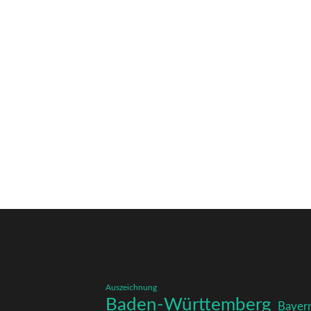
Auszeichnung
Baden-Württemberg
Bayer