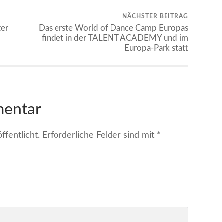
NÄCHSTER BEITRAG
ter
Das erste World of Dance Camp Europas
findet in der TALENT ACADEMY und im
Europa-Park statt
mentar
fentlicht.
Erforderliche Felder sind mit
*