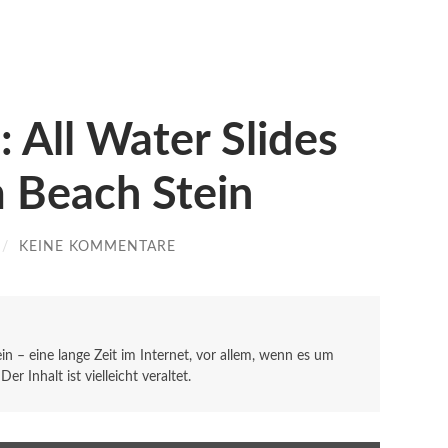
: All Water Slides
m Beach Stein
/
KEINE KOMMENTARE
sein – eine lange Zeit im Internet, vor allem, wenn es um
r Inhalt ist vielleicht veraltet.