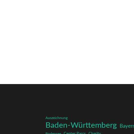
Auszeichnung
Baden-Württemberg
Bayer
Charity
Center Parcs
Bodensee