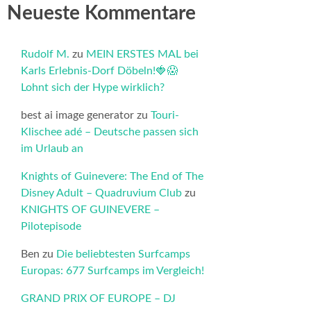
Neueste Kommentare
Rudolf M.
zu
MEIN ERSTES MAL bei
Karls Erlebnis-Dorf Döbeln!🍓😱
Lohnt sich der Hype wirklich?
best ai image generator
zu
Touri-
Klischee adé – Deutsche passen sich
im Urlaub an
Knights of Guinevere: The End of The
Disney Adult – Quadruvium Club
zu
KNIGHTS OF GUINEVERE –
Pilotepisode
Ben
zu
Die beliebtesten Surfcamps
Europas: 677 Surfcamps im Vergleich!
GRAND PRIX OF EUROPE – DJ