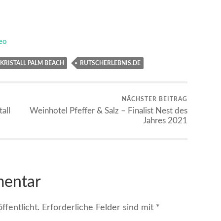
eo
KRISTALL PALM BEACH
RUTSCHERLEBNIS.DE
NÄCHSTER BEITRAG
all
Weinhotel Pfeffer & Salz – Finalist Nest des
Jahres 2021
mentar
fentlicht.
Erforderliche Felder sind mit
*