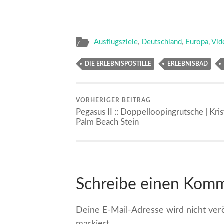
Ausflugsziele
,
Deutschland
,
Europa
,
Vid
DIE ERLEBNISPOSTILLE
ERLEBNISBAD
VORHERIGER BEITRAG
Pegasus II :: Doppelloopingrutsche | Krist
Palm Beach Stein
Schreibe einen Kom
Deine E-Mail-Adresse wird nicht veröf