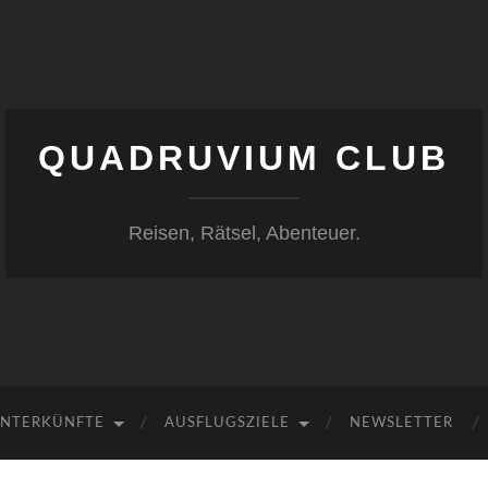
QUADRUVIUM CLUB
Reisen, Rätsel, Abenteuer.
NTERKÜNFTE
AUSFLUGSZIELE
NEWSLETTER