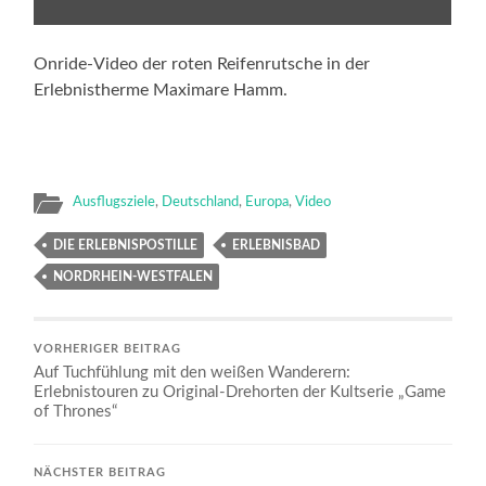
Onride-Video der roten Reifenrutsche in der
Erlebnistherme Maximare Hamm.
Ausflugsziele
,
Deutschland
,
Europa
,
Video
DIE ERLEBNISPOSTILLE
ERLEBNISBAD
NORDRHEIN-WESTFALEN
VORHERIGER BEITRAG
Auf Tuchfühlung mit den weißen Wanderern:
Erlebnistouren zu Original-Drehorten der Kultserie „Game
of Thrones“
NÄCHSTER BEITRAG