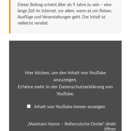
Dieser Beitrag scheint älter als 9 Jahre zu sein – eine
lange Zeit im Internet, vor allem, wenn es um Reisen,
Ausflüge und Veranstaltungen geht. Der Inhalt ist
vielleicht veraltet.
„Maximare
Hamm
–
Reifenrutsche
Onride“
von
YouTube
Hier klicken, um den Inhalt von YouTube
anzeigen
anzuzeigen.
Erfahre mehr in der
Datenschutzerklärung von
YouTube
.
Inhalt von YouTube immer anzeigen
„Maximare Hamm – Reifenrutsche Onride“ direkt
öffnen