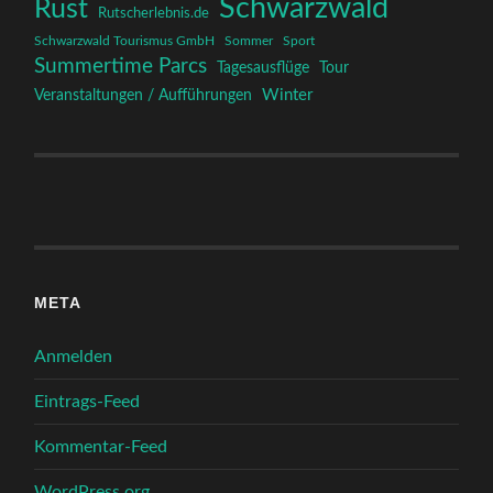
Schwarzwald
Rust
Rutscherlebnis.de
Schwarzwald Tourismus GmbH
Sommer
Sport
Summertime Parcs
Tagesausflüge
Tour
Winter
Veranstaltungen / Aufführungen
META
Anmelden
Eintrags-Feed
Kommentar-Feed
WordPress.org