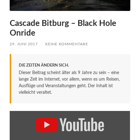
Cascade Bitburg – Black Hole
Onride
29. JUNI 2017
/
KEINE KOMMENTARE
DIE ZEITEN ÄNDERN SICH.
Dieser Beitrag scheint älter als 9 Jahre zu sein – eine
lange Zeit im Internet, vor allem, wenn es um Reisen,
Ausflüge und Veranstaltungen geht. Der Inhalt ist
vielleicht veraltet.
„Cascade
Bitburg
–
Black
Hole
Onride“