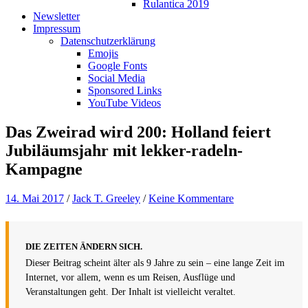
Rulantica 2019
Newsletter
Impressum
Datenschutzerklärung
Emojis
Google Fonts
Social Media
Sponsored Links
YouTube Videos
Das Zweirad wird 200: Holland feiert
Jubiläumsjahr mit lekker-radeln-
Kampagne
14. Mai 2017
/
Jack T. Greeley
/
Keine Kommentare
DIE ZEITEN ÄNDERN SICH.
Dieser Beitrag scheint älter als 9 Jahre zu sein – eine lange Zeit im
Internet, vor allem, wenn es um Reisen, Ausflüge und
Veranstaltungen geht. Der Inhalt ist vielleicht veraltet.