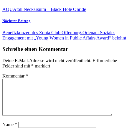
AQUAtoll Neckarsulm – Black Hole Onride
Nächster Beitrag
Benefizkonzert des Zonta Club Offenburg-Ortenau: Soziales
Engagement mit „Young Women in Public Affairs Award“ belohnt
Schreibe einen Kommentar
Deine E-Mail-Adresse wird nicht veröffentlicht.
Erforderliche
Felder sind mit
*
markiert
Kommentar
*
Name
*