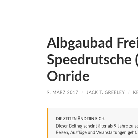
Albgaubad Frei
Speedrutsche (
Onride
9. MÄRZ 2017
/
JACK T. GREELEY
/
K
DIE ZEITEN ÄNDERN SICH.
Dieser Beitrag scheint älter als 9 Jahre zu 
Reisen, Ausflüge und Veranstaltungen geht. De