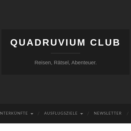
QUADRUVIUM CLUB
Reisen, Rätsel, Abenteuer.
NTERKÜNFTE
AUSFLUGSZIELE
NEWSLETTER