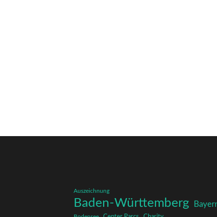
Auszeichnung
Baden-Württemberg
Bayer
Charity
Center Parcs
Bodensee