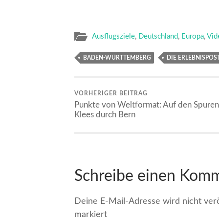
Ausflugsziele
,
Deutschland
,
Europa
,
Vid
BADEN-WÜRTTEMBERG
DIE ERLEBNISPOST
VORHERIGER BEITRAG
Punkte von Weltformat: Auf den Spuren
Klees durch Bern
Schreibe einen Kom
Deine E-Mail-Adresse wird nicht veröf
markiert