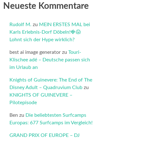
Neueste Kommentare
Rudolf M.
zu
MEIN ERSTES MAL bei
Karls Erlebnis-Dorf Döbeln!🍓😱
Lohnt sich der Hype wirklich?
best ai image generator
zu
Touri-
Klischee adé – Deutsche passen sich
im Urlaub an
Knights of Guinevere: The End of The
Disney Adult – Quadruvium Club
zu
KNIGHTS OF GUINEVERE –
Pilotepisode
Ben
zu
Die beliebtesten Surfcamps
Europas: 677 Surfcamps im Vergleich!
GRAND PRIX OF EUROPE – DJ