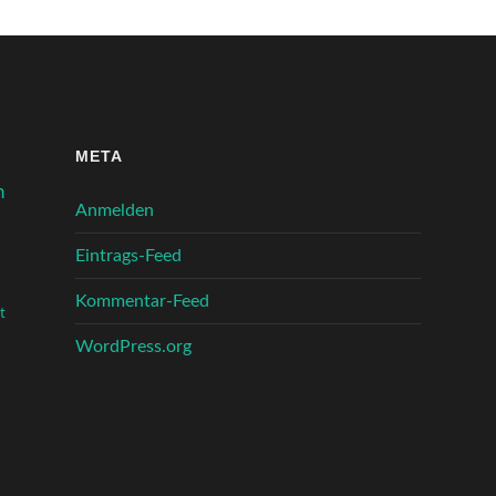
META
n
Anmelden
Eintrags-Feed
Kommentar-Feed
t
WordPress.org