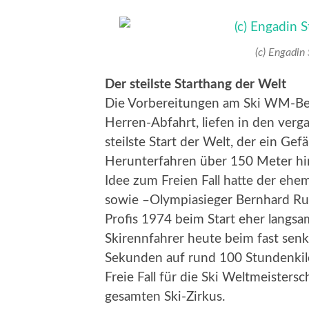
(c) Engadin
Der steilste Starthang der Welt
Die Vorbereitungen am Ski WM-Berg
Herren-Abfahrt, liefen in den ve
steilste Start der Welt, der ein Gef
Herunterfahren über 150 Meter hinw
Idee zum Freien Fall hatte der ehe
sowie –Olympiasieger Bernhard Ru
Profis 1974 beim Start eher langsa
Skirennfahrer heute beim fast senkr
Sekunden auf rund 100 Stundenkil
Freie Fall für die Ski Weltmeisters
gesamten Ski-Zirkus.