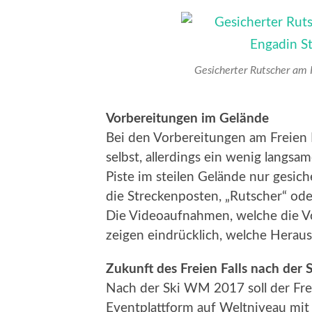
Gesicherter Rutscher am Fr
Vorbereitungen im Gelände
Bei den Vorbereitungen am Freien Fa
selbst, allerdings ein wenig langs
Piste im steilen Gelände nur gesich
die Streckenposten, „Rutscher“ oder
Die Videoaufnahmen, welche die V
zeigen eindrücklich, welche Herau
Zukunft des Freien Falls nach de
Nach der Ski WM 2017 soll der Frei
Eventplattform auf Weltniveau mit