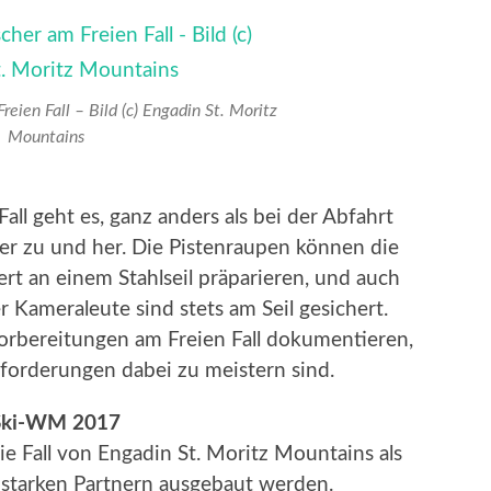
eien Fall – Bild (c) Engadin St. Moritz
Mountains
ll geht es, ganz anders als bei der Abfahrt
amer zu und her. Die Pistenraupen können die
ert an einem Stahlseil präparieren, und auch
 Kameraleute sind stets am Seil gesichert.
orbereitungen am Freien Fall dokumentieren,
sforderungen dabei zu meistern sind.
r Ski-WM 2017
e Fall von Engadin St. Moritz Mountains als
 starken Partnern ausgebaut werden.