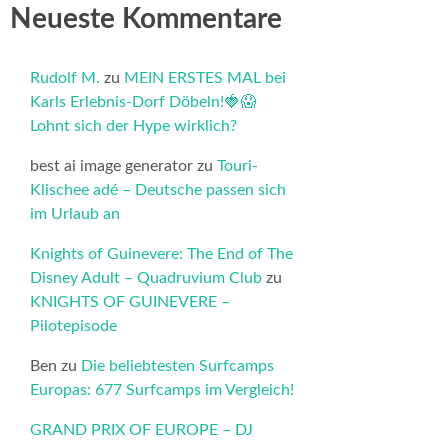
Neueste Kommentare
Rudolf M.
zu
MEIN ERSTES MAL bei
Karls Erlebnis-Dorf Döbeln!🍓😱
Lohnt sich der Hype wirklich?
best ai image generator
zu
Touri-
Klischee adé – Deutsche passen sich
im Urlaub an
Knights of Guinevere: The End of The
Disney Adult – Quadruvium Club
zu
KNIGHTS OF GUINEVERE –
Pilotepisode
Ben
zu
Die beliebtesten Surfcamps
Europas: 677 Surfcamps im Vergleich!
GRAND PRIX OF EUROPE – DJ