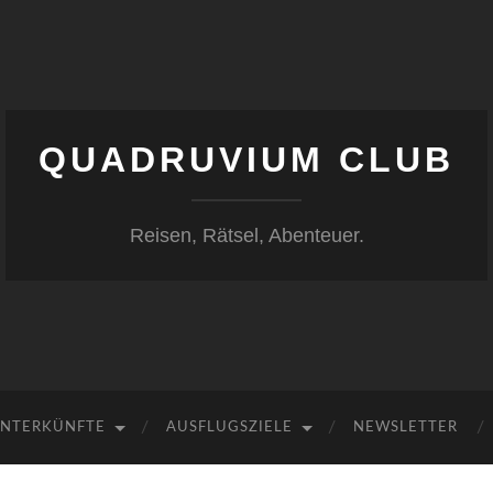
QUADRUVIUM CLUB
Reisen, Rätsel, Abenteuer.
NTERKÜNFTE
AUSFLUGSZIELE
NEWSLETTER