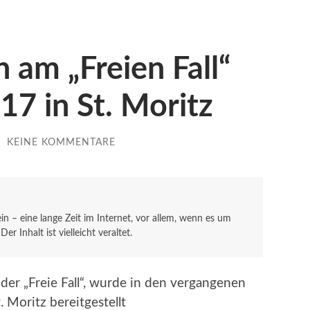
 am „Freien Fall“
7 in St. Moritz
/
KEINE KOMMENTARE
sein – eine lange Zeit im Internet, vor allem, wenn es um
r Inhalt ist vielleicht veraltet.
, der „Freie Fall“, wurde in den vergangenen
Moritz bereitgestellt