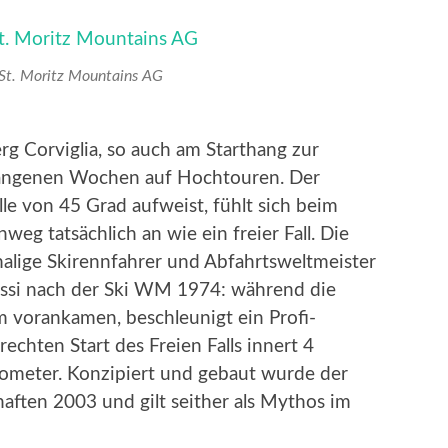
 St. Moritz Mountains AG
 Corviglia, so auch am Starthang zur
rgangenen Wochen auf Hochtouren. Der
älle von 45 Grad aufweist, fühlt sich beim
eg tatsächlich an wie ein freier Fall. Die
malige Skirennfahrer und Abfahrtsweltmeister
ssi nach der Ski WM 1974: während die
m vorankamen, beschleunigt ein Profi-
echten Start des Freien Falls innert 4
ometer. Konzipiert und gebaut wurde der
chaften 2003 und gilt seither als Mythos im