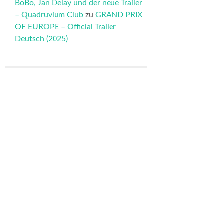
BoBo, Jan Delay und der neue Trailer
– Quadruvium Club
zu
GRAND PRIX
OF EUROPE – Official Trailer
Deutsch (2025)